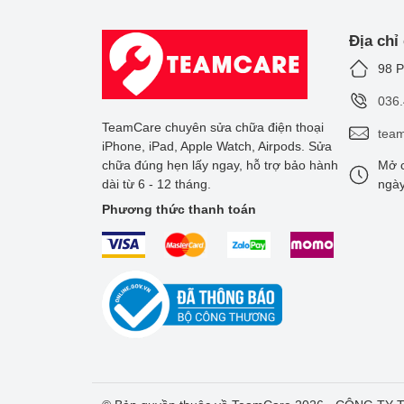
Địa chỉ
98 P
036
TeamCare chuyên sửa chữa điện thoại
tea
iPhone, iPad, Apple Watch, Airpods. Sửa
chữa đúng hẹn lấy ngay, hỗ trợ bảo hành
Mở c
dài từ 6 - 12 tháng.
ngày
Phương thức thanh toán