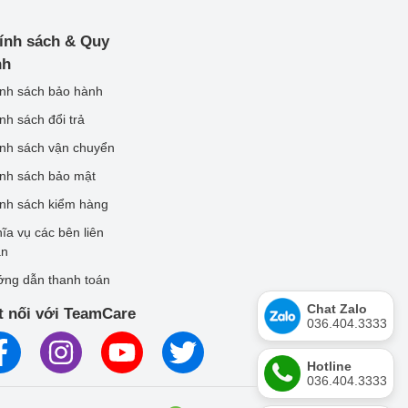
ính sách & Quy
nh
nh sách bảo hành
nh sách đổi trả
nh sách vận chuyển
nh sách bảo mật
nh sách kiểm hàng
ĩa vụ các bên liên
an
ng dẫn thanh toán
Chat Zalo
t nối với TeamCare
036.404.3333
Hotline
036.404.3333