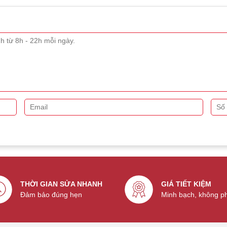
THỜI GIAN SỬA NHANH
GIÁ TIẾT KIỆM
Đảm bảo đúng hẹn
Minh bạch, không p