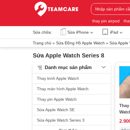
thay pin airpod
tha
Sửa chữa:
Sửa iPhone
iPad
Trang chủ
»
Sửa Đồng Hồ Apple Watch
»
Sửa Apple 
Sửa Apple Watch Series 8
Danh mục sản phẩm
Thay kính Apple Watch
Thay màn hình Apple Watch
Thay pin Apple Watch
Thay
Sửa Apple Watch SE
Watch
Sửa Apple Watch Series 3
2.90