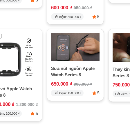
5
iệm:
300.000
₫
600.000
₫
950.000
₫
5
Tiết kiệm:
350.000
₫
Sửa nút nguồn Apple
Thay kí
Watch Series 8
Series 8
650.000
₫
800.000
₫
750.00
 vỏ Apple Watch
5
Tiết kiệm:
150.000
₫
Tiết kiệm:
s 8
0.000
₫
1.200.000
₫
5
iệm:
100.000
₫