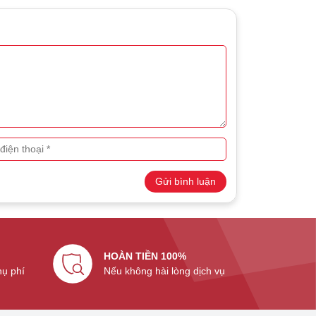
Gửi bình luận
HOÀN TIỀN 100%
hụ phí
Nếu không hài lòng dịch vụ