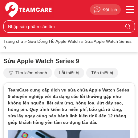
Đặt lịch
Trang chủ
»
Sửa Đồng Hồ Apple Watch
»
Sửa Apple Watch Series
9
Sửa Apple Watch Series 9
Tìm kiếm nhanh
Lỗi thiết bị
Tên thiết bị
TeamCare cung cấp dịch vụ sửa chữa Apple Watch Series
9 chuyên nghiệp với đa dạng các lỗi thường gặp như
không lên nguồn, liệt cảm ứng, hỏng loa, đứt dây sạc,
hỏng pin. Quy trình kiểm tra miễn phí, báo giá rõ ràng,
sửa lấy ngay cùng bảo hành linh kiện từ 6 đến 12 tháng
giúp khách hàng yên tâm sử dụng lâu dài.