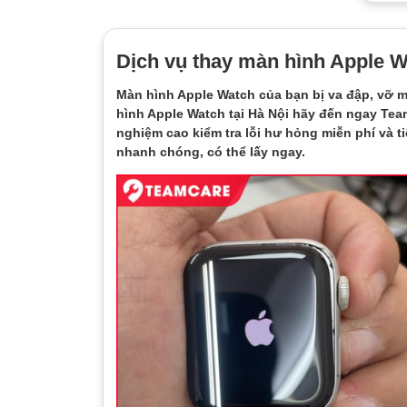
Dịch vụ thay màn hình Apple Wa
Màn hình Apple Watch của bạn bị va đập, vỡ m
hình Apple Watch tại Hà Nội hãy đến ngay Team
nghiệm cao kiểm tra lỗi hư hỏng miễn phí và 
nhanh chóng, có thể lấy ngay.