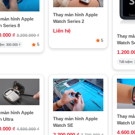
Thay màn hình Apple
 màn hình Apple
Watch Series 2
 Series 8
Liên hệ
0.000
₫
3.200.000
₫
Thay mà
5
Watch Se
5
iệm:
300.000
₫
1.200.
Tiết kiệm:
 màn hình Apple
Thay mà
Thay màn hình Apple
 Ultra
Watch Ul
Watch SE
0.000
₫
4.500.000
₫
4.600.
2.300.000
₫
2.700.000
₫