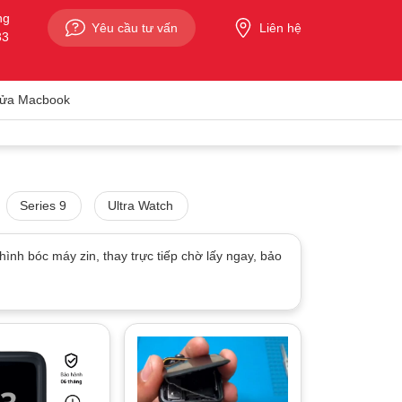
ng
Yêu cầu tư vấn
Liên hệ
33
ửa Macbook
Series 9
Ultra Watch
hình bóc máy zin, thay trực tiếp chờ lấy ngay, bảo