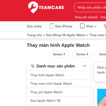
thay pin airpod
tha
Sửa chữa:
Sửa iPhone
iPad
Trang chủ
»
Sửa Đồng Hồ Apple Watch
»
Thay màn h
Thay màn hình Apple Watch
Series 3
Series 4
Seri
Danh mục sản phẩm
Dịch 
hành 6
Thay kính Apple Watch
Thay màn hình Apple Watch
Thay pin Apple Watch
Sửa Apple Watch SE