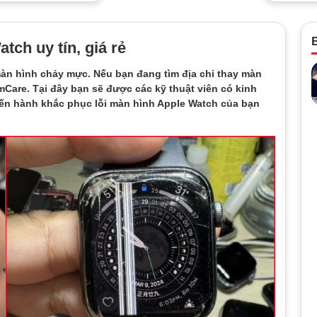
B
tch uy tín, giá rẻ
àn hình chảy mực. Nếu bạn đang tìm địa chỉ thay màn
Care. Tại đây bạn sẽ được các kỹ thuật viên có kinh
tiến hành khắc phục lỗi màn hình Apple Watch của bạn