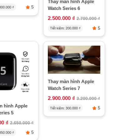
Thay màn hình Apple
5
300.000
₫
Watch Series 6
2.500.000
₫
2.700.000
₫
5
Tiết kiệm:
200.000
₫
Thay màn hình Apple
Watch Series 7
2.900.000
₫
3.200.000
₫
n hình Apple
5
Tiết kiệm:
300.000
₫
ries 5
000
₫
2.650.000
₫
5
350.000
₫