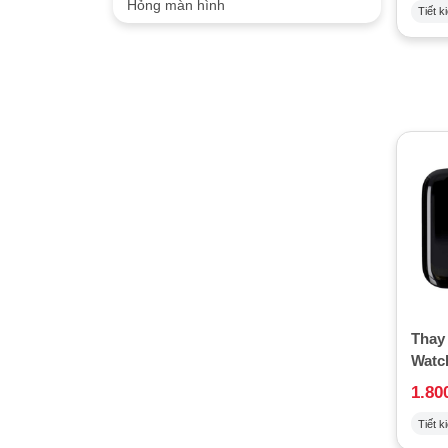
Hỏng màn hình
Tiết k
Thay
Watch
1.80
Tiết k