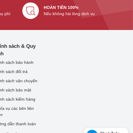
HOÀN TIỀN 100%
hụ phí
Nếu không hài lòng dịch vụ
ính sách & Quy
nh
nh sách bảo hành
nh sách đổi trả
nh sách vận chuyển
nh sách bảo mật
nh sách kiểm hàng
ĩa vụ các bên liên
an
ng dẫn thanh toán