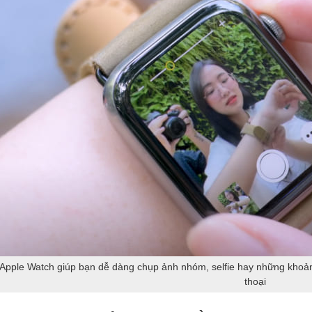
Apple Watch giúp bạn dễ dàng chụp ảnh nhóm, selfie hay những khoả
thoại