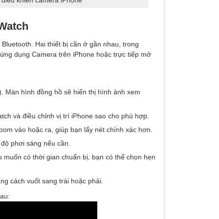
điều khiển camera iPhone
 Watch
luetooth. Hai thiết bị cần ở gần nhau, trong
 ứng dụng Camera trên iPhone hoặc trực tiếp mở
 Màn hình đồng hồ sẽ hiển thị hình ảnh xem
ch và điều chỉnh vị trí iPhone sao cho phù hợp.
om vào hoặc ra, giúp bạn lấy nét chính xác hơn.
 độ phơi sáng nếu cần.
 muốn có thời gian chuẩn bị, bạn có thể chọn hẹn
ng cách vuốt sang trái hoặc phải.
au: