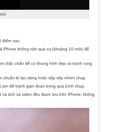
tch
ố điểm sau:
à iPhone không nên quá xa (khoảng 10 mét) để
ơi chắc chắn để có khung hình đẹp và tránh rung
ian chuẩn bị tạo dáng hoặc sắp xếp nhóm chụp.
pin để tránh gián đoạn trong quá trình chụp.
tất cả ảnh và video đều được lưu trên iPhone, không