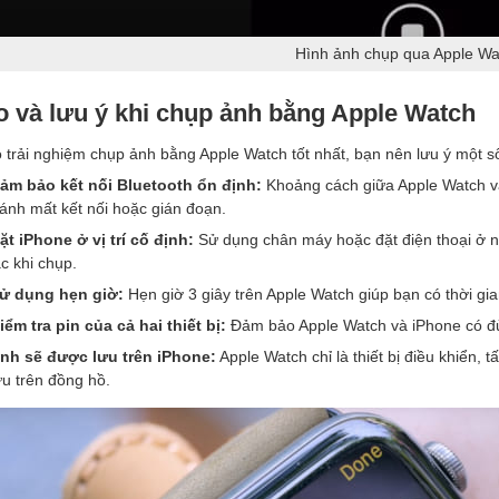
Hình ảnh chụp qua Apple Wa
 và lưu ý khi chụp ảnh bằng Apple Watch
 trải nghiệm chụp ảnh bằng Apple Watch tốt nhất, bạn nên lưu ý một s
ảm bảo kết nối Bluetooth ổn định:
Khoảng cách giữa Apple Watch v
ránh mất kết nối hoặc gián đoạn.
ặt iPhone ở vị trí cố định:
Sử dụng chân máy hoặc đặt điện thoại ở n
ắc khi chụp.
ử dụng hẹn giờ:
Hẹn giờ 3 giây trên Apple Watch giúp bạn có thời g
iểm tra pin của cả hai thiết bị:
Đảm bảo Apple Watch và iPhone có đủ 
nh sẽ được lưu trên iPhone:
Apple Watch chỉ là thiết bị điều khiển, 
ưu trên đồng hồ.