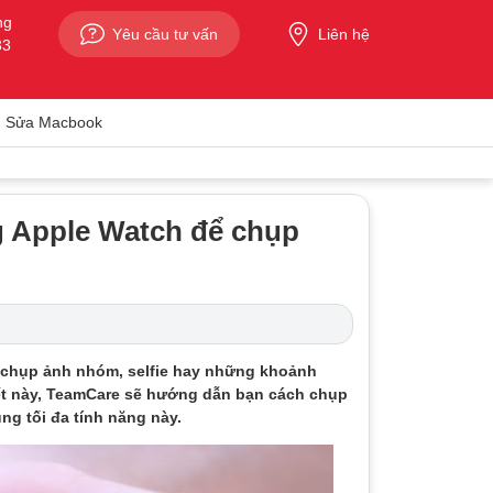
ng
Yêu cầu tư vấn
Liên hệ
33
Sửa Macbook
g Apple Watch để chụp
g chụp ảnh nhóm, selfie hay những khoảnh
viết này, TeamCare sẽ hướng dẫn bạn cách chụp
ng tối đa tính năng này.