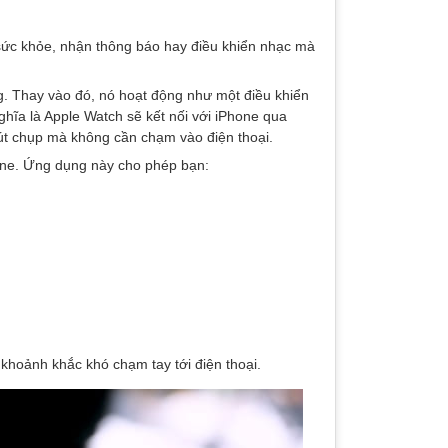
i sức khỏe, nhận thông báo hay điều khiển nhạc mà
g. Thay vào đó, nó hoạt động như một điều khiển
ghĩa là Apple Watch sẽ kết nối với iPhone qua
út chụp mà không cần chạm vào điện thoại.
ne. Ứng dụng này cho phép bạn:
hoảnh khắc khó chạm tay tới điện thoại.