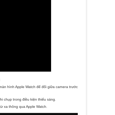
:
àn hình Apple Watch để đổi giữa camera trước
hi chụp trong điều kiện thiếu sáng.
từ xa thông qua Apple Watch.