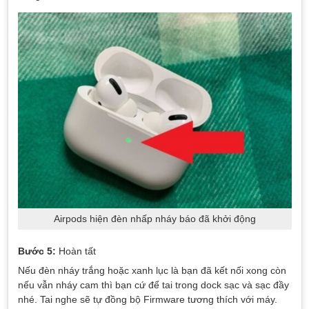
Airpods hiện đèn nhấp nháy báo đã khởi động
Bước 5:
Hoàn tất
Nếu đèn nháy trắng hoặc xanh lục là bạn đã kết nối xong còn
nếu vẫn nháy cam thì bạn cứ để tai trong dock sạc và sạc đầy
nhé. Tai nghe sẽ tự đồng bộ Firmware tương thích với máy.