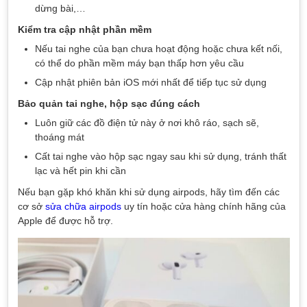
dừng bài,…
Kiểm tra cập nhật phần mềm
Nếu tai nghe của bạn chưa hoạt động hoặc chưa kết nối,
có thể do phần mềm máy bạn thấp hơn yêu cầu
Cập nhật phiên bản iOS mới nhất để tiếp tục sử dụng
Bảo quản tai nghe, hộp sạc đúng cách
Luôn giữ các đồ điện tử này ở nơi khô ráo, sạch sẽ,
thoáng mát
Cất tai nghe vào hộp sạc ngay sau khi sử dụng, tránh thất
lạc và hết pin khi cần
Nếu bạn gặp khó khăn khi sử dụng airpods, hãy tìm đến các
cơ sở
sửa chữa airpods
uy tín hoặc cửa hàng chính hãng của
Apple để được hỗ trợ.