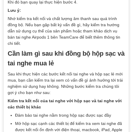
Khi đó bạn quay lại thực hiện bước 4.
Lưu ý:
Nhớ kiểm tra kết nối và chất lượng âm thanh sau quá trình
đồng bộ. Nếu bạn gặp bất kỳ vấn đề gì, hãy kiểm tra hướng
dẫn sử dụng cụ thể của sản phẩm hoặc tham khảo dịch vụ
bán tai nghe Airpods 1 bên TeamCare để biết thêm thông tin
chi tiết.
Cần làm gì sau khi đồng bộ hộp sạc và
tai nghe mua lẻ
Sau khi thực hiện các bước kết nối tai nghe và hộp sạc lẻ mới
mua, bạn cần kiểm tra lại xem có vấn đề gì ảnh hưởng tới trải
nghiệm sử dụng hay không. Những bước kiểm tra chúng tôi
gợi ý cho bạn như sau:
Kiểm tra kết nối của tai nghe với hộp sạc và tai nghe với
các thiết bị khác
Đảm bảo tai nghe nằm trong hộp sạc được sạc đầy
Mở hộp sạc cạnh các thiết bị để kiểm tra xem tai nghe đã
được kết nối ổn định với điện thoại, macbook, iPad, Apple