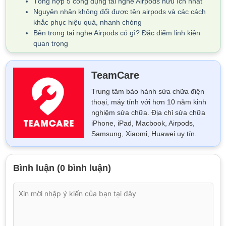
Tổng hợp 5 công dụng tai nghe Airpods hữu ích nhất
Nguyên nhân không đổi được tên airpods và các cách
khắc phục hiệu quả, nhanh chóng
Bên trong tai nghe Airpods có gì? Đặc điểm linh kiện
quan trọng
TeamCare
Trung tâm bảo hành sửa chữa điện
thoại, máy tính với hơn 10 năm kinh
nghiệm sửa chữa. Địa chỉ sửa chữa
iPhone, iPad, Macbook, Airpods,
Samsung, Xiaomi, Huawei uy tín.
Bình luận (0 bình luận)