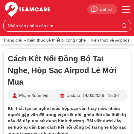
Đặt lịch
Trang chủ
»
Kiến thức về thiết bị công nghệ
»
Kiến thức về Airpods
Cách Kết Nối Đồng Bộ Tai
Nghe, Hộp Sạc Airpod Lẻ Mới
Mua
Phạm Xuân Việt
-
Update: 14/03/2026 - 15:30
Khi thất lạc tai nghe hoặc hộp sạc cần thay mới, nhiều
người gặp vấn đề trong việc kết nối, ghép đôi các thiết bị
này để tiếp tục sử dụng bình thường. Bài viết dưới đây
sẽ hướng dẫn bạn cách kết nối đồng bộ tai nghe hộp sạc
airpod mới mua nhanh chóng.