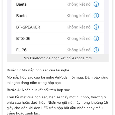
Mở Bluetooth để chọn kết nối Airpods mới
Bước 3:
Mở nắp hộp sạc của tai nghe
Mở nắp hộp sạc của tai nghe AirPods mới mua. Đảm bảo rằng
tai nghe đang nằm trong hộp sạc.
Bước 4:
Nhấn nút kết nối trên hộp sạc
Trên bề mặt của hộp sạc, bạn sẽ thấy một nút nhỏ, thường ở
phía sau hoặc dưới hộp. Nhấn và giữ nút này trong khoảng 15
giây cho đến khi đèn LED trên hộp bắt đầu nhấp nháy màu
trắng hoặc xanh lục.