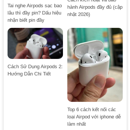
Tai nghe Airpods sạc bao
hành Airpods đầy đủ (cập
lâu thì đầy pin? Dấu hiệu
nhật 2026)
nhận biết pin đầy
Cách Sử Dụng Airpods 2:
Hướng Dẫn Chi Tiết
Top 6 cách kết nối các
loại Airpod với iphone dễ
làm nhất