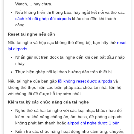
Watch,… hay chưa.
Nếu không hiển thị thông báo, hãy ngắt kết nối và thử các
cách kết nối ghép đôi airpods
khác cho đến khi thành
công.
Reset tai nghe nếu cần
Nếu tai nghe và hộp sạc không thể đồng bộ, bạn hãy thử
reset
lại airpods
Nhấn giữ nút trên dock tai nghe đến khi đèn bắt đầu nhấp
nháy
Thực hiện ghép nối lại theo hướng dẫn trên thiết bị
Nếu tai nghe của bạn gặp
lỗi không reset được airpods
và
không thể thực hiện các biện pháp sửa chữa tại nhà, liên hệ
với chúng tôi để được hỗ trợ sớm nhất.
Kiểm tra kỹ các chức năng của tai nghe
Nghe thử cả hai tai nghe với các loại nhạc khác nhau để
kiểm tra khả năng chống ồn, âm bass, đề phòng airpods
không phát âm thanh hoặc
airpod chỉ nghe được 1 bên
Kiểm tra các chức năng hoạt động như cảm ứng, chuyển,