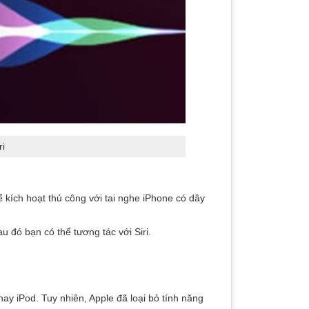
ri
ể kích hoạt thủ công với tai nghe iPhone có dây
au đó bạn có thể tương tác với Siri.
ay iPod. Tuy nhiên, Apple đã loại bỏ tính năng