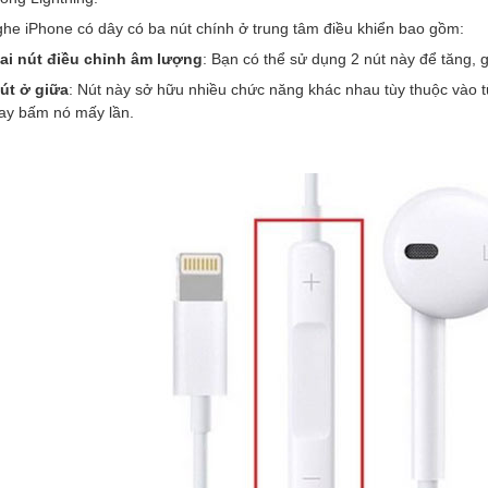
ghe iPhone có dây có ba nút chính ở trung tâm điều khiển bao gồm:
ai nút điều chỉnh âm lượng
: Bạn có thể sử dụng 2 nút này để tăng,
út ở giữa
: Nút này sở hữu nhiều chức năng khác nhau tùy thuộc vào
ay bấm nó mấy lần.