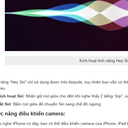
Kích hoạt tính năng Hey Si
năng “Hey Siri” chỉ sử dụng được trên Airpods, tuy nhiên bạn vẫn có th
au.
ích hoạt Siri
: Nhấn giữ nút giữa cho đến khi nghe thấy 2 tiếng “bíp”, s
ắt Siri
: Bấm nút giữa để chuyển Siri sang chế độ ngừng.
c năng điều khiển camera:
ai nghe iPhone có dây, bạn có thể điều khiển camera của iPhone, iPad h