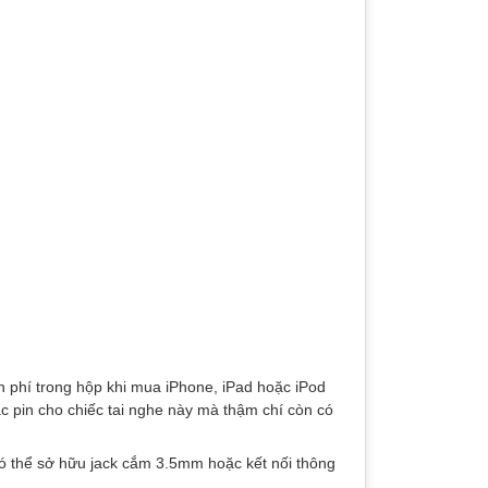
 phí trong hộp khi mua iPhone, iPad hoặc iPod
c pin cho chiếc tai nghe này mà thậm chí còn có
ó thể sở hữu jack cắm 3.5mm hoặc kết nối thông