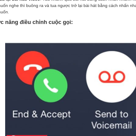
uốn nghe thì buông ra và tua ngược trở lại bài hát bằng cách nhấn nha
uốn.
c năng điều chỉnh cuộc gọi: