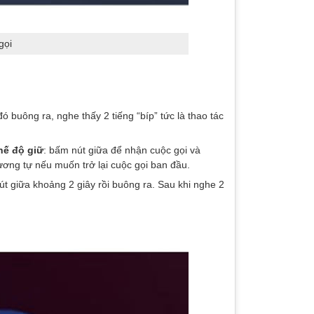
gọi
ó buông ra, nghe thấy 2 tiếng “bíp” tức là thao tác
hế độ giữ
: bấm nút giữa để nhận cuộc gọi và
ương tự nếu muốn trở lại cuộc gọi ban đầu.
út giữa khoảng 2 giây rồi buông ra. Sau khi nghe 2