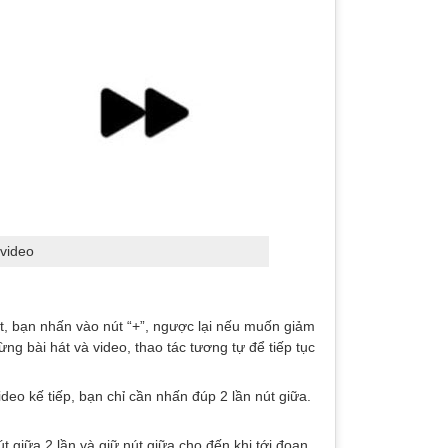
 video
t, bạn nhấn vào nút “+”, ngược lại nếu muốn giảm
g bài hát và video, thao tác tương tự để tiếp tục
eo kế tiếp, bạn chỉ cần nhấn đúp 2 lần nút giữa.
 giữa 2 lần và giữ nút giữa cho đến khi tới đoạn