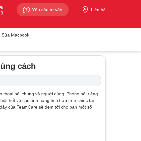
ng
Yêu cầu tư vấn
Liên hệ
33
Sửa Macbook
đúng cách
ện thoại nói chung và người dùng iPhone nói riêng.
ết hết về các tính năng tích hợp trên chiếc tai
 đây của TeamCare sẽ đem tới cho bạn một số