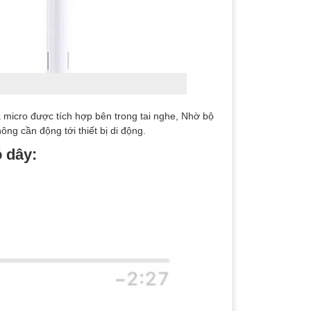
e
à micro được tích hợp bên trong tai nghe, Nhờ bộ
ông cần động tới thiết bị di động.
 dây: