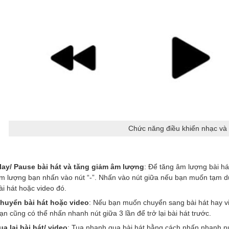
Chức năng điều khiển nhạc và
lay/ Pause bài hát và tăng giảm âm lượng
: Để tăng âm lượng bài há
m lượng bạn nhấn vào nút “-”. Nhấn vào nút giữa nếu bạn muốn tạm dừn
ài hát hoặc video đó.
huyển bài hát hoặc video
: Nếu bạn muốn chuyển sang bài hát hay vid
ạn cũng có thể nhấn nhanh nút giữa 3 lần để trở lại bài hát trước.
ua lại bài hát/ video
: Tua nhanh qua bài hát bằng cách nhấn nhanh nút