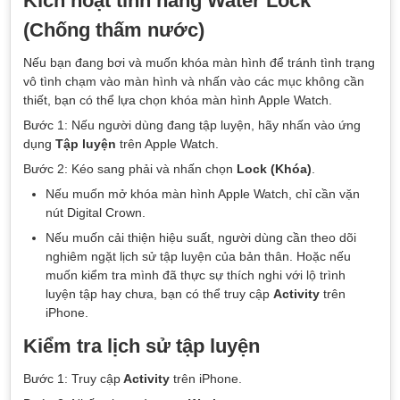
Kích hoạt tính năng Water Lock
(Chống thấm nước)
Nếu bạn đang bơi và muốn khóa màn hình để tránh tình trạng
vô tình chạm vào màn hình và nhấn vào các mục không cần
thiết, bạn có thể lựa chọn khóa màn hình Apple Watch.
Bước 1: Nếu người dùng đang tập luyện, hãy nhấn vào ứng
dụng
Tập luyện
trên Apple Watch.
Bước 2: Kéo sang phải và nhấn chọn
Lock (Khóa)
.
Nếu muốn mở khóa màn hình Apple Watch, chỉ cần vặn
nút Digital Crown.
Nếu muốn cải thiện hiệu suất, người dùng cần theo dõi
nghiêm ngặt lịch sử tập luyện của bản thân. Hoặc nếu
muốn kiểm tra mình đã thực sự thích nghi với lộ trình
luyện tập hay chưa, bạn có thể truy cập
Activity
trên
iPhone.
Kiểm tra lịch sử tập luyện
Bước 1: Truy cập
Activity
trên iPhone.