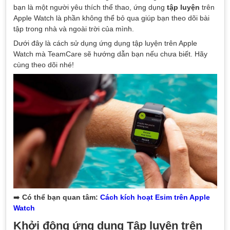
bạn là một người yêu thích thể thao, ứng dụng
tập luyện
trên
Apple Watch là phần không thể bỏ qua giúp bạn theo dõi bài
tập trong nhà và ngoài trời của mình.
Dưới đây là cách sử dụng ứng dụng tập luyện trên Apple
Watch mà TeamCare sẽ hướng dẫn bạn nếu chưa biết. Hãy
cùng theo dõi nhé!
➡️
Có thể bạn quan tâm:
Cách kích hoạt Esim trên Apple
Watch
Khởi động ứng dụng Tập luyện trên