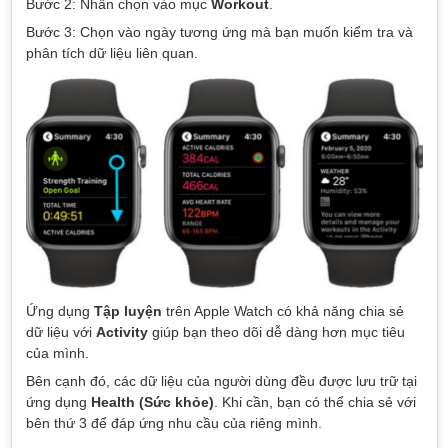
Bước 2: Nhấn chọn vào mục
Workout
.
Bước 3: Chọn vào ngày tương ứng mà bạn muốn kiểm tra và
phân tích dữ liệu liên quan.
Ứng dụng
Tập luyện
trên Apple Watch có khả năng chia sẻ
dữ liệu với
Activity
giúp bạn theo dõi dễ dàng hơn mục tiêu
của mình.
Bên cạnh đó, các dữ liệu của người dùng đều được lưu trữ tại
ứng dụng
Health (Sức khỏe)
. Khi cần, bạn có thể chia sẻ với
bên thứ 3 để đáp ứng nhu cầu của riêng mình.