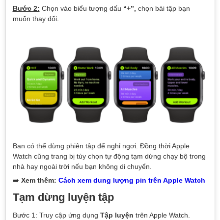
Bước 2:
Chọn vào biểu tượng dấu
“+”,
chọn bài tập bạn
muốn thay đổi.
Bạn có thể dừng phiên tập để nghỉ ngơi. Đồng thời Apple
Watch cũng trang bị tùy chọn tự động tạm dừng chạy bộ trong
nhà hay ngoài trời nếu bạn không di chuyển.
➡️
Xem thêm:
Cách xem dung lượng pin trên Apple Watch
Tạm dừng luyện tập
Bước 1: Truy cập ứng dụng
Tập luyện
trên Apple Watch.