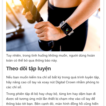
Tuy nhiên, trong tình huống không muốn, người dùng hoàn
toàn có thể bỏ qua thông báo này.
Theo dõi tập luyện
Nếu bạn muốn kiểm tra chỉ số bất kỳ trong quá trình luyện tập,
hãy nâng cao cổ tay và xoay nút Digital Crown nhằm phóng to
các chỉ số.
Trong phiên tập đi bộ hay chạy bộ, từng km hay dặm bạn đi
được sẽ tương ứng một lần thiết bị chạm nhẹ vào cổ tay để
thông báo tới bạn. Bên cạnh đó, màn hình đồng hồ cũng hiển