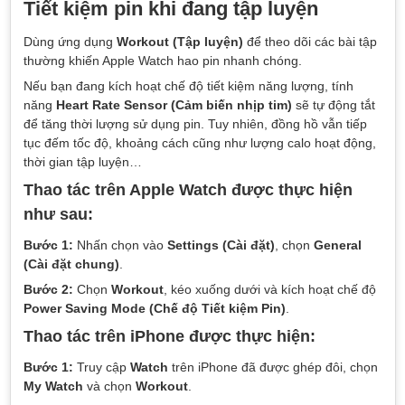
Tiết kiệm pin khi đang tập luyện
Dùng ứng dụng
Workout (Tập luyện)
để theo dõi các bài tập
thường khiến Apple Watch hao pin nhanh chóng.
Nếu bạn đang kích hoạt chế độ tiết kiệm năng lượng, tính
năng
Heart Rate Sensor (Cảm biến nhịp tim)
sẽ tự động tắt
để tăng thời lượng sử dụng pin. Tuy nhiên, đồng hồ vẫn tiếp
tục đếm tốc độ, khoảng cách cũng như lượng calo hoạt động,
thời gian tập luyện…
Thao tác trên Apple Watch được thực hiện
như sau:
Bước 1:
Nhấn chọn vào
Settings (Cài đặt)
, chọn
General
(Cài đặt chung)
.
Bước 2:
Chọn
Workout
, kéo xuống dưới và kích hoạt chế độ
Power Saving Mode (Chế độ Tiết kiệm Pin)
.
Thao tác trên iPhone được thực hiện:
Bước 1:
Truy cập
Watch
trên iPhone đã được ghép đôi, chọn
My Watch
và chọn
Workout
.