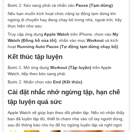
Bước 2: Kéo sang phải và nhấn vào
Pause (Tạm dừng)
.
Nếu bạn muốn kích hoạt chức năng tự động tạm dừng khi
ngừng di chuyển hay đang chạy bộ trong nhà, ngoài trời, hãy
thực hiện như sau:
Truy cập ứng dụng
Apple Watch
trên iPhone, chọn vào
My
Watch (Đồng hồ của tôi)
, nhấn vào mục
Workout
và kích
hoạt
Running Auto Pause (Tự động tạm dừng chạy bộ)
.
Kết thúc tập luyện
Bước 1: Mở ứng dụng
Workout (Tập luyện)
trên Apple
Watch, tiếp theo kéo sang phải.
Bước 2: Nhấn chọn vào
End (Kết thúc)
.
Cài đặt nhắc nhở ngừng tập, hạn chế
tập luyện quá sức
Apple Watch sẽ giúp bạn theo dõi phiên tập. Nếu nó nhận thấy
bạn đã luyện tập đủ, thiết bị chạm nhẹ vào cổ tay người dùng,
sau đó thông báo cho họ để họ ngừng luyện tập và nghỉ ngơi.