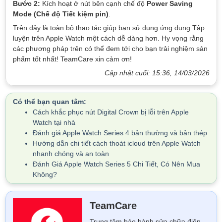
Bước 2:
Kích hoạt ở nút bên cạnh chế độ
Power Saving
Mode (Chế độ Tiết kiệm pin)
.
Trên đây là toàn bộ thao tác giúp bạn sử dụng ứng dụng Tập
luyện trên Apple Watch một cách dễ dàng hơn. Hy vọng rằng
các phương pháp trên có thể đem tới cho bạn trải nghiệm sản
phẩm tốt nhất! TeamCare xin cảm ơn!
Cập nhật cuối: 15:36, 14/03/2026
Có thể bạn quan tâm:
Cách khắc phục nút Digital Crown bị lỗi trên Apple
Watch tại nhà
Đánh giá Apple Watch Series 4 bản thường và bản thép
Hướng dẫn chi tiết cách thoát icloud trên Apple Watch
nhanh chóng và an toàn
Đánh Giá Apple Watch Series 5 Chi Tiết, Có Nên Mua
Không?
TeamCare
Trung tâm bảo hành sửa chữa điện