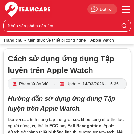
Đặt lịch
Trang chủ
»
Kiến thức về thiết bị công nghệ
»
Apple Watch
Cách sử dụng ứng dụng Tập
luyện trên Apple Watch
Phạm Xuân Việt
-
Update: 14/03/2026 - 15:36
Hướng dẫn sử dụng ứng dụng Tập
luyện trên Apple Watch.
Đối với các tính năng tập trung và sức khỏe cũng như thể lực
người dùng, cụ thể là
ECG
hay
Fall Recognition
, Apple
Watch trở thành thiết bị thống lĩnh thị trường smartwatch. Nếu