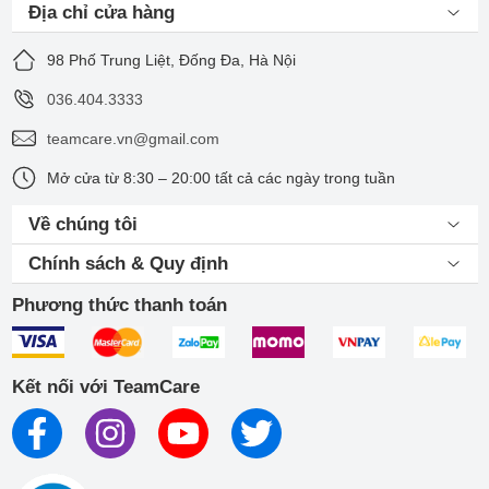
Địa chỉ cửa hàng
98 Phố Trung Liệt, Đống Đa, Hà Nội
036.404.3333
teamcare.vn@gmail.com
Mở cửa từ 8:30 – 20:00 tất cả các ngày trong tuần
Về chúng tôi
Chính sách & Quy định
Phương thức thanh toán
Kết nối với TeamCare