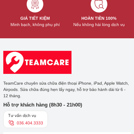
GIÁ TIẾT KIỆM
HOÀN TIỀN 100%
Minh bạch, không phụ phí
Nếu không hài lòng dịch vụ
TeamCare chuyên sửa chữa điện thoại iPhone, iPad, Apple Watch,
Airpods. Sửa chữa đúng hẹn lấy ngay, hỗ trợ bảo hành dài từ 6 -
12 tháng.
Hỗ trợ khách hàng (8h30 - 21h00)
Tư vấn dịch vụ
036.404.3333