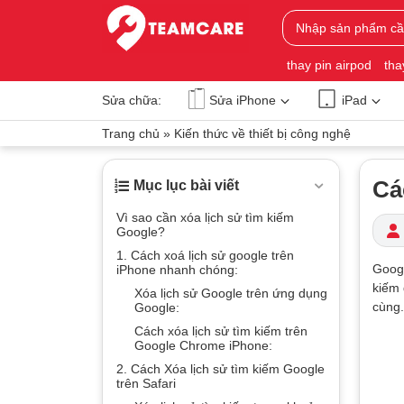
thay pin airpod
tha
Sửa chữa:
Sửa iPhone
iPad
Trang chủ
»
Kiến thức về thiết bị công nghệ
Cá
Mục lục bài viết
Vì sao cần xóa lịch sử tìm kiếm
Google?
1. Cách xoá lịch sử google trên
Googl
iPhone nhanh chóng:
kiếm 
Xóa lịch sử Google trên ứng dụng
cùng.
Google:
Cách xóa lịch sử tìm kiếm trên
Google Chrome iPhone:
2. Cách Xóa lịch sử tìm kiếm Google
trên Safari