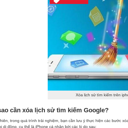
Xóa lịch sử tìm kiếm trên ip
sao cần xóa lịch sử tìm kiếm Google?
hiên, trong quá trình trải nghiệm, bạn cần lưu ý thực hiện các bước xó
 bị di động, cụ thể là iPhone cá nhân bới các lý do sau: