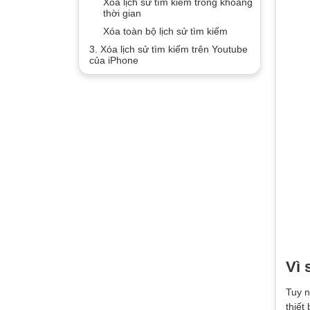
Xóa lịch sử tìm kiếm trong khoảng
thời gian
Xóa toàn bộ lịch sử tìm kiếm
3. Xóa lịch sử tìm kiếm trên Youtube
của iPhone
Vì 
Tuy n
thiết