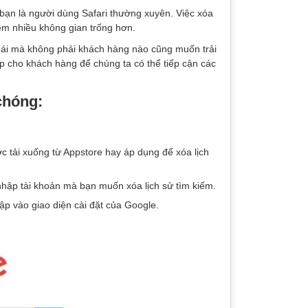
u bạn là người dùng Safari thường xuyên. Việc xóa
hêm nhiều không gian trống hơn.
 toái mà không phải khách hàng nào cũng muốn trải
p cho khách hàng để chúng ta có thể tiếp cận các
chóng:
 tải xuống từ Appstore hay áp dụng để xóa lịch
hập tài khoản mà bạn muốn xóa lịch sử tìm kiếm.
p vào giao diện cài đặt của Google.