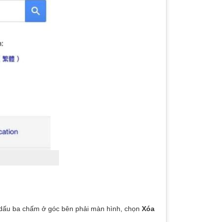
g dấu ba chấm ở góc bên phải màn hình, chọn
Xóa