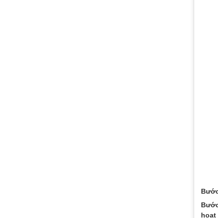
Bước
Bước
hoạt 