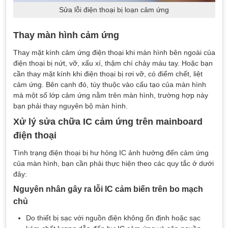
Sửa lỗi điện thoại bị loạn cảm ứng
Thay màn hình cảm ứng
Thay mặt kính cảm ứng điện thoại khi màn hình bên ngoài của
điện thoại bị nứt, vỡ, xấu xí, thậm chí chảy máu tay. Hoặc bạn
cần thay mặt kính khi điện thoại bị rơi vỡ, có điểm chết, liệt
cảm ứng. Bên cạnh đó, tùy thuộc vào cấu tạo của màn hình
mà một số lớp cảm ứng nằm trên màn hình, trường hợp này
bạn phải thay nguyên bộ màn hình.
Xử lý sửa chữa IC cảm ứng trên mainboard
điện thoại
Tình trạng điện thoại bị hư hỏng IC ảnh hưởng đến cảm ứng
của màn hình, bạn cần phải thực hiện theo các quy tắc ở dưới
đây:
Nguyên nhân gây ra lỗi IC cảm biến trên bo mạch
chủ
Do thiết bị sạc với nguồn điện không ổn định hoặc sạc