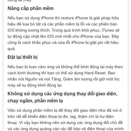
Nâng cấp phần mềm
Nếu bạn sử dụng iPhone thì restore iPhone là giải pháp hữu
hiệu để loại bỏ tất cả các phần mềm bị lỗi và các phiên bản
iOS không tương thích. Trong quá trình khôi phục, iTunes sẽ
tự động cập nhật lên iOS mới nhất cho iPhone của bạn. Đây
cũng là cách khắc phục và sửa lỗi iPhone bị giật pin rất hiệu
quả.
Đặt lại thiết bị
Nếu bạn bị loạn cảm ứng và không thể khởi động lại máy theo
cách bình thường thì bạn có thể sử dụng Hard Reset. Bạn
nhấn nút Nguồn và nút Tăng, Giảm âm lượng rồi giữ một lúc
máy sẽ tự động khởi động lại.
Không sử dụng các ứng dụng thay đổi giao diện,
chạy ngầm, phần mềm lạ
Việc sử dụng phần mềm lạ để thay đổi giao diện như đã nói ở
trên rất dễ khiến điện thoại bị đơ, lag, thậm chí là hư điện
thoại. Vì vậy bạn không nên sử dụng các ứng dụng đổi chủ đề
và các ứng dụng quảng cáo rác để bảo vệ điện thoại của mình