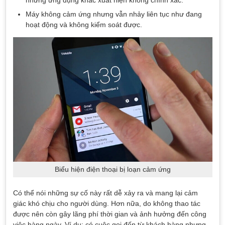
nhưng ứng dụng khác xuất hiện không chính xác.
Máy không cảm ứng nhưng vẫn nhảy liên tục như đang
hoạt động và không kiểm soát được.
Biểu hiện điện thoại bị loạn cảm ứng
Có thể nói những sự cố này rất dễ xảy ra và mang lại cảm
giác khó chịu cho người dùng. Hơn nữa, do không thao tác
được nên còn gây lãng phí thời gian và ảnh hưởng đến công
việc hàng ngày. Ví dụ: có cuộc gọi đến từ khách hàng nhưng