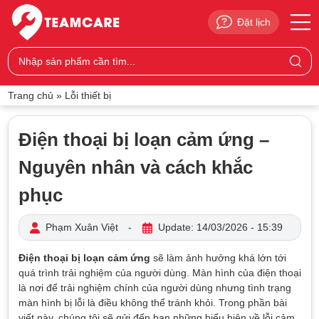
Đặt lịch
Trang chủ
»
Lỗi thiết bị
Điện thoại bị loạn cảm ứng –
Nguyên nhân và cách khắc
phục
Phạm Xuân Việt
-
Update: 14/03/2026 - 15:39
Điện thoại bị loạn cảm ứng
sẽ làm ảnh hưởng khá lớn tới
quá trình trải nghiệm của người dùng. Màn hình của điện thoại
là nơi để trải nghiệm chính của người dùng nhưng tình trạng
màn hình bị lỗi là điều không thể tránh khỏi. Trong phần bài
viết này, chúng tôi sẽ gửi đến bạn những biểu hiện về lỗi cảm