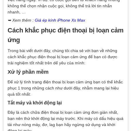
không thể chọn nhận cuộc gọi, không thể trả lời tin nhắn
nhanh, …
➥ Xem thêm :
Giá ép kính iPhone Xs Max
Cách khắc phục điện thoại bị loạn cảm
ứng
Trong bài viết dưới đây, chúng tôi chia sẻ với bạn về những
cách khắc phục điện thoại bị loạn cảm ứng để bạn có được
trải nghiệm tốt nhất trên dế yêu của mình:
Xử lý phần mềm
Để xử lý tình trạng điện thoại bị loạn cảm ứng bạn có thể khắc
phục 1 trong những cách như dưới đây, nhằm mang lại hiệu
quả tốt nhất:
Tắt máy và khởi động lại
Đây là cách chữa điện thoại bị loạn cảm ứng đơn giản nhất,
bạn nên thử khởi động lại máy trước. Khi máy có dấu hiệu quá
tải như nóng máy, đơ, lag bạn hãy ngừng sử dụng và khởi
động lại máy.