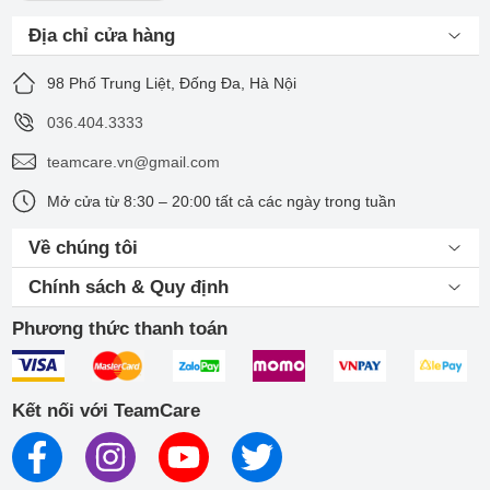
Địa chỉ cửa hàng
98 Phố Trung Liệt, Đống Đa, Hà Nội
036.404.3333
teamcare.vn@gmail.com
Mở cửa từ 8:30 – 20:00 tất cả các ngày trong tuần
Về chúng tôi
Chính sách & Quy định
Phương thức thanh toán
Kết nối với TeamCare