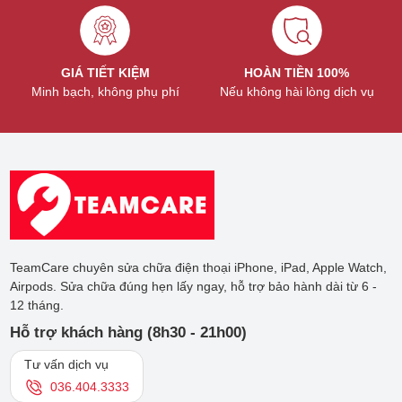
GIÁ TIẾT KIỆM
HOÀN TIỀN 100%
Minh bạch, không phụ phí
Nếu không hài lòng dịch vụ
TeamCare chuyên sửa chữa điện thoại iPhone, iPad, Apple Watch,
Airpods. Sửa chữa đúng hẹn lấy ngay, hỗ trợ bảo hành dài từ 6 -
12 tháng.
Hỗ trợ khách hàng (8h30 - 21h00)
Tư vấn dịch vụ
036.404.3333