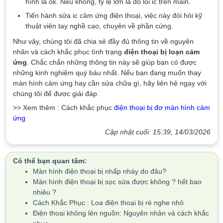
hình là ok. Nếu không, tỷ lệ lớn là do lỗi ic trên main.
Tiến hành sửa ic cảm ứng điện thoại, việc này đòi hỏi kỹ
thuật viên tay nghề cao, chuyên về phần cứng.
Như vậy, chúng tôi đã chia sẻ đầy đủ thông tin về nguyên
nhân và cách khắc phục tình trạng
điện thoại bị loạn cảm
ứng
. Chắc chắn những thông tin này sẽ giúp bạn có được
những kinh nghiệm quý báu nhất. Nếu bạn đang muốn thay
màn hình cảm ứng hay cần sửa chữa gì, hãy liên hệ ngay với
chúng tôi để được giải đáp.
>> Xem thêm : Cách khắc phục
điện thoại bị đơ màn hình cảm
ứng
Cập nhật cuối: 15:39, 14/03/2026
Có thể bạn quan tâm:
Màn hình điện thoại bị nhấp nháy do đâu?
Màn hình điện thoại bị sọc sửa được không ? hết bao
nhiêu ?
Cách Khắc Phục : Loa điện thoại bị rè nghe nhỏ
Điện thoại không lên nguồn: Nguyên nhân và cách khắc