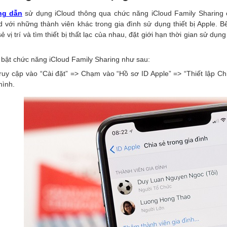
g dẫn
sử dụng iCloud thông qua chức năng iCloud Family Sharing
d với những thành viên khác trong gia đình sử dụng thiết bị Apple.
ẻ vị trí và tìm thiết bị thất lạc của nhau, đặt giới hạn thời gian sử dụng 
bật chức năng iCloud Family Sharing như sau:
ruy cập vào “Cài đặt” => Chạm vào “Hồ sơ ID Apple” => “Thiết lập Ch
hình.