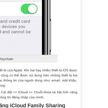
 Keychain
 bị của Apple. Khi hai hay nhiều thiết bị iOS được
 cũng có thể được sử dụng trên những thiết bị kia
ác thông tin của người dùng như: email, mật khẩu,
ùng.
Cài đặt => iCloud => Chuỗi khóa và bật tính năng
thông tin đăng nhập của mình.
ăng iCloud Family Sharing