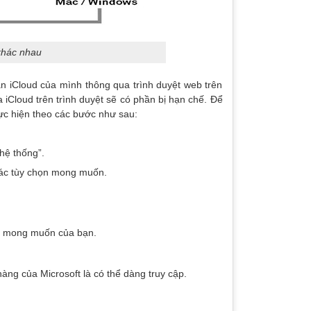
 khác nhau
ản iCloud của mình thông qua trình duyệt web trên
a iCloud trên trình duyệt sẽ có phần bị hạn chế. Để
thực hiện theo các bước như sau:
hệ thống”.
 các tùy chọn mong muốn.
eo mong muốn của bạn.
àng của Microsoft là có thể dàng truy cập.