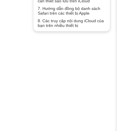
cần thiết sao lưu trên iCloud
7. Hướng dẫn đồng bộ danh sách
Safari trên các thiết bị Apple
8. Các truy cập nội dung iCloud của
bạn trên nhiều thiết bị