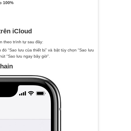
c 100%
trên iCloud
n theo trình tự sau đây:
 đó “Sao lưu của thiết bị” và bật tùy chọn “Sao lưu
nút “Sao lưu ngay bây giờ”.
hain