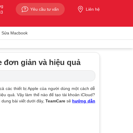
ng
Yêu cầu tư vấn
Liên hệ
33
Sửa Macbook
 đơn giản và hiệu quả
 cả các thiết bị Apple của người dùng một cách dễ
hiệu quả. Vậy làm thế nào để tạo tài khoản iCloud?
 dung bài viết dưới đây,
TeamCare
sẽ
hướng dẫn