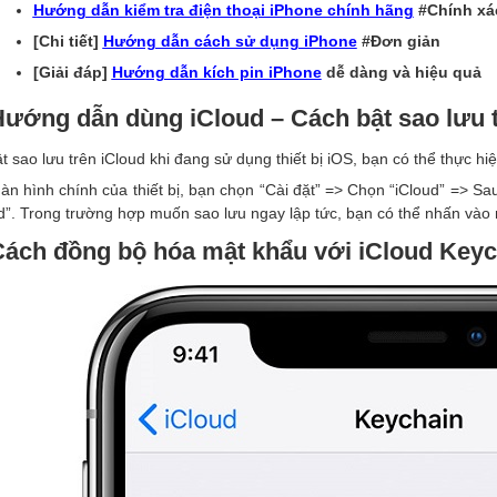
Hướng dẫn kiểm tra điện thoại iPhone chính hãng
#Chính xá
[Chi tiết]
Hướng dẫn cách sử dụng iPhone
#Đơn giản
[Giải đáp]
Hướng dẫn kích pin iPhone
dễ dàng và hiệu quả
Hướng dẫn dùng iCloud – Cách bật sao lưu 
t sao lưu trên iCloud khi đang sử dụng thiết bị iOS, bạn có thể thực hiệ
àn hình chính của thiết bị, bạn chọn “Cài đặt” => Chọn “iCloud” => Sau
d”. Trong trường hợp muốn sao lưu ngay lập tức, bạn có thể nhấn vào 
Cách đồng bộ hóa mật khẩu với iCloud Keyc