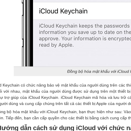
Đồng bộ hóa mật khẩu với iCloud
d Keychain có chức năng bảo vệ mật khẩu của người dùng trên các thiết
ối với nhau, mật khẩu của người dùng được sử dụng trên một thiết bị
ự trợ giúp của iCloud Keychain. iCloud Keychain mã hóa và lưu trữ c
gười dùng và cung cấp chúng trên tất cả các thiết bị Apple của người d
ng bộ hóa mật khẩu với iCloud Keychain, bạn thực hiện như sau: Vào 
ên. Tiếp đến, bạn cần cấp quyền cho các thiết bị bằng cách cung cấp 
Hướng dẫn cách sử dụng iCloud với chức n