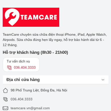
TeamCare chuyên sửa chữa điện thoại iPhone, iPad, Apple Watch,
Airpods. Sửa chữa đúng hẹn lấy ngay, hỗ trợ bảo hành dài từ 6 -
12 tháng.
Hỗ trợ khách hàng (8h30 - 21h00)
Tư vấn dịch vụ
036.404.3333
Địa chỉ cửa hàng
98 Phố Trung Liệt, Đống Đa, Hà Nội
036.404.3333
teamcare.vn@gmail.com