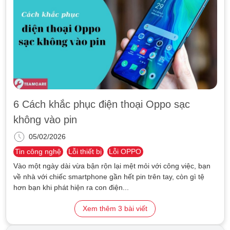
6 Cách khắc phục điện thoại Oppo sạc
không vào pin
05/02/2026
Tin công nghệ
Lỗi thiết bị
Lỗi OPPO
Vào một ngày dài vừa bận rộn lại mệt mỏi với công việc, bạn
về nhà với chiếc smartphone gần hết pin trên tay, còn gì tệ
hơn bạn khi phát hiện ra con điện...
Xem thêm
3
bài viết