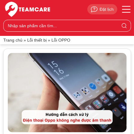
Đặt lịch
Trang chủ
»
Lỗi thiết bị
»
Lỗi OPPO