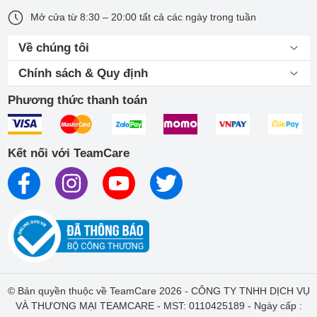
Mở cửa từ 8:30 – 20:00 tất cả các ngày trong tuần
Về chúng tôi
Chính sách & Quy định
Phương thức thanh toán
Kết nối với TeamCare
© Bản quyền thuộc về TeamCare 2026 - CÔNG TY TNHH DỊCH VỤ
VÀ THƯƠNG MẠI TEAMCARE - MST: 0110425189 - Ngày cấp :