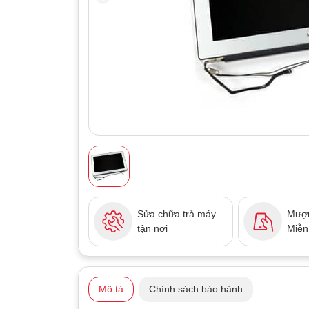
Sửa chữa trả máy
Mượn
tận nơi
Miễn
Mô tả
Chính sách bảo hành