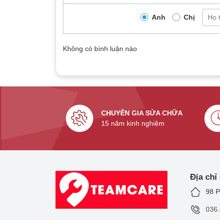
Anh
Chị
Không có bình luận nào
CHUYÊN GIA SỬA CHỮA
15 năm kinh nghiệm
Địa chỉ
98 P
036