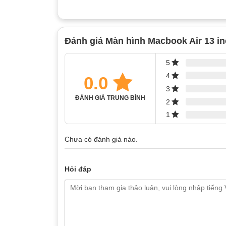
Đánh giá Màn hình Macbook Air 13 i
5
4
0.0
3
ĐÁNH GIÁ TRUNG BÌNH
2
1
Chưa có đánh giá nào.
Hỏi đáp