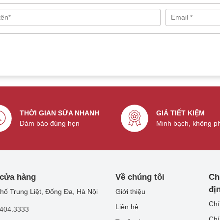
THỜI GIAN SỬA NHANH
GIÁ TIẾT KIỆM
Đảm bảo đúng hẹn
Minh bạch, không p
 cửa hàng
Về chúng tôi
Ch
đị
Giới thiệu
hố Trung Liệt, Đống Đa, Hà Nội
Chí
Liên hệ
.404.3333
Chí