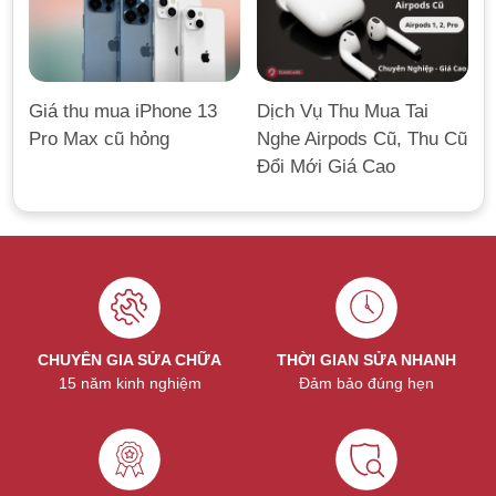
Giá thu mua iPhone 13
Dịch Vụ Thu Mua Tai
Pro Max cũ hỏng
Nghe Airpods Cũ, Thu Cũ
Đổi Mới Giá Cao
CHUYÊN GIA SỬA CHỮA
THỜI GIAN SỬA NHANH
15 năm kinh nghiệm
Đảm bảo đúng hẹn