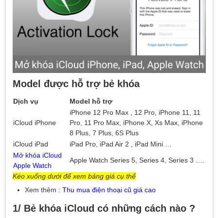
Model được hỗ trợ bẻ khóa
Dịch vụ
Model hỗ trợ
iPhone 12 Pro Max , 12 Pro, iPhone 11, 11
iCloud iPhone
Pro, 11 Pro Max, iPhone X, Xs Max, iPhone
8 Plus, 7 Plus, 6S Plus
iCloud iPad
iPad Pro, iPad Air 2 , iPad Mini …
Mở khóa iCloud
Apple Watch Series 5, Series 4, Series 3 ….
Apple Watch
Kéo xuống dưới để xem bảng giá cụ thể
Xem thêm :
Thu mua điện thoại cũ giá cao
1/ Bẻ khóa iCloud có những cách nào ?