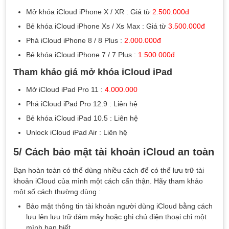
Mở khóa iCloud iPhone X / XR : Giá từ
2.500.000đ
Bẻ khóa iCloud iPhone Xs / Xs Max : Giá từ
3.500.000đ
Phá iCloud iPhone 8 / 8 Plus :
2.000.000đ
Bẻ khóa iCloud iPhone 7 / 7 Plus :
1.500.000đ
Tham khảo giá mở khóa iCloud iPad
Mở iCloud iPad Pro 11 :
4.000.000
Phá iCloud iPad Pro 12.9 : Liên hệ
Bẻ khóa iCloud iPad 10.5 : Liên hệ
Unlock iCloud iPad Air : Liên hệ
5/ Cách bảo mật tài khoản iCloud an toàn
Bạn hoàn toàn có thể dùng nhiều cách để có thể lưu trữ tài
khoản iCloud của mình một cách cẩn thận. Hãy tham khảo
một số cách thường dùng :
Bảo mật thông tin tài khoản người dùng iCloud bằng cách
lưu lên lưu trữ đám mây hoặc ghi chú điện thoại chỉ một
mình bạn biết