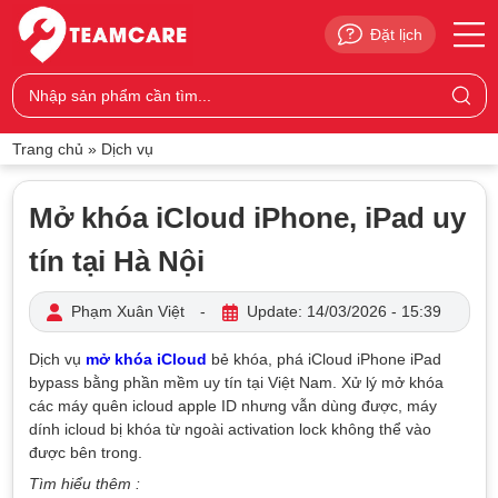
Đặt lịch
Trang chủ
»
Dịch vụ
Mở khóa iCloud iPhone, iPad uy
tín tại Hà Nội
Phạm Xuân Việt
-
Update: 14/03/2026 - 15:39
Dịch vụ
mở khóa iCloud
bẻ khóa, phá iCloud iPhone iPad
bypass bằng phần mềm uy tín tại Việt Nam. Xử lý mở khóa
các máy quên icloud apple ID nhưng vẫn dùng được, máy
dính icloud bị khóa từ ngoài activation lock không thể vào
được bên trong.
Tìm hiểu thêm :