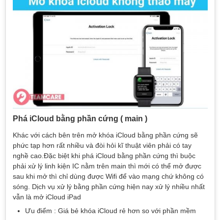
Phá iCloud bằng phần cứng ( main )
Khác với cách bên trên mở khóa iCloud bằng phần cứng sẽ
phức tạp hơn rất nhiều và đòi hỏi kĩ thuật viên phải có tay
nghề cao.Đặc biệt khi phá iCloud bằng phần cứng thì buộc
phải xử lý linh kiện IC nằm trên main thì mới có thể mở được
sau khi mở thì chỉ dùng được Wifi để vào mạng chứ không có
sóng. Dịch vụ xử lý bằng phần cứng hiện nay xử lý nhiều nhất
vẫn là mở iCloud iPad
Ưu điểm : Giá bẻ khóa iCloud rẻ hơn so với phần mềm