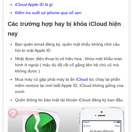
iCloud Apple ID là gì
Kiểm tra xuất xứ iphone qua số seri
Các trường hợp hay bị khóa iCloud hiện
nay
Bạn quên email đăng ký, quên mật khẩu không nhớ câu
hỏi bí mật Apple ID
Nhặt được điện thoại bị vô hiệu hóa , khóa mật khẩu màn
hình ở ngoài ( mặc dù đã rất cố gắng liên hệ chủ cũ mà
không được )
Mua máy cũ gặp phải máy bị ẩn
iCloud
lúc chạy lại phần
mềm restore lại mới biết Apple ID, iCloud không giống của
mình
Quên thông tin bảo mật tài khoản iCloud đăng ký ban đầu