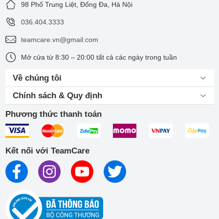
98 Phố Trung Liệt, Đống Đa, Hà Nội
036.404.3333
teamcare.vn@gmail.com
Mở cửa từ 8:30 – 20:00 tất cả các ngày trong tuần
Về chúng tôi
Chính sách & Quy định
Phương thức thanh toán
Kết nối với TeamCare