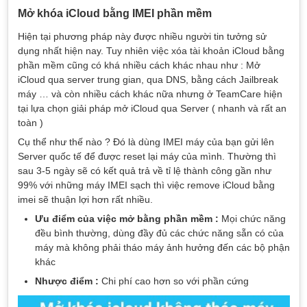
Mở khóa iCloud bằng IMEI phần mềm
Hiện tại phương pháp này được nhiều người tin tưởng sử
dụng nhất hiện nay. Tuy nhiên việc xóa tài khoản iCloud bằng
phần mềm cũng có khá nhiều cách khác nhau như : Mở
iCloud qua server trung gian, qua DNS, bằng cách Jailbreak
máy … và còn nhiều cách khác nữa nhưng ở TeamCare hiện
tại lựa chọn giải pháp mở iCloud qua Server ( nhanh và rất an
toàn )
Cụ thể như thế nào ? Đó là dùng IMEI máy của bạn gửi lên
Server quốc tế để được reset lại máy của mình. Thường thì
sau 3-5 ngày sẽ có kết quả trả về tỉ lệ thành công gần như
99% với những máy IMEI sạch thì việc remove iCloud bằng
imei sẽ thuận lợi hơn rất nhiều.
Ưu điểm của việc mở bằng phần mềm :
Mọi chức năng
đều bình thường, dùng đầy đủ các chức năng sẵn có của
máy mà không phải tháo máy ảnh hưởng đến các bộ phận
khác
Nhược điểm :
Chi phí cao hơn so với phần cứng