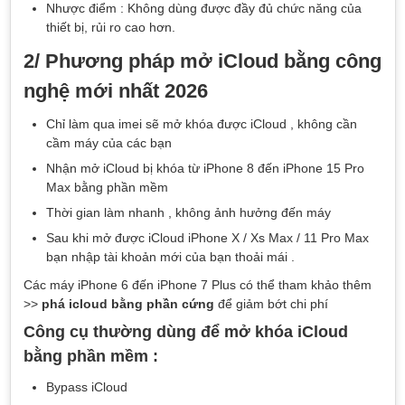
Nhược điểm : Không dùng được đầy đủ chức năng của
thiết bị, rủi ro cao hơn.
2/ Phương pháp mở iCloud bằng công
nghệ mới nhất 2026
Chỉ làm qua imei sẽ mở khóa được iCloud , không cần
cầm máy của các bạn
Nhận mở iCloud bị khóa từ iPhone 8 đến iPhone 15 Pro
Max bằng phần mềm
Thời gian làm nhanh , không ảnh hưởng đến máy
Sau khi mở được iCloud iPhone X / Xs Max / 11 Pro Max
bạn nhập tài khoản mới của bạn thoải mái .
Các máy iPhone 6 đến iPhone 7 Plus có thể tham khảo thêm
>>
phá icloud bằng phần cứng
để giảm bớt chi phí
Công cụ thường dùng để mở khóa iCloud
bằng phần mềm :
Bypass iCloud