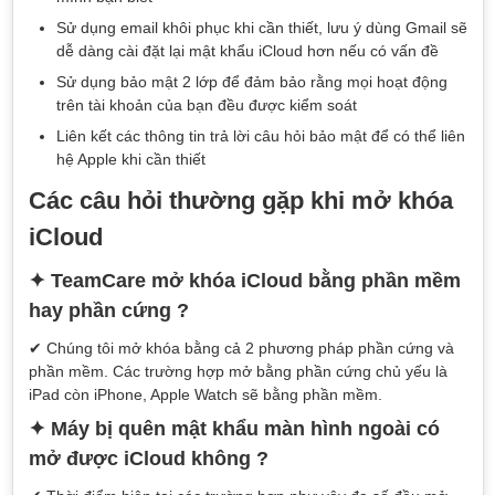
Sử dụng email khôi phục khi cần thiết, lưu ý dùng Gmail sẽ
dễ dàng cài đặt lại mật khẩu iCloud hơn nếu có vấn đề
Sử dụng bảo mật 2 lớp để đảm bảo rằng mọi hoạt động
trên tài khoản của bạn đều được kiểm soát
Liên kết các thông tin trả lời câu hỏi bảo mật để có thể liên
hệ Apple khi cần thiết
Các câu hỏi thường gặp khi mở khóa
iCloud
✦ TeamCare mở khóa iCloud bằng phần mềm
hay phần cứng ?
✔ Chúng tôi mở khóa bằng cả 2 phương pháp phần cứng và
phần mềm. Các trường hợp mở bằng phần cứng chủ yếu là
iPad còn iPhone, Apple Watch sẽ bằng phần mềm.
✦ Máy bị quên mật khẩu màn hình ngoài có
mở được iCloud không ?