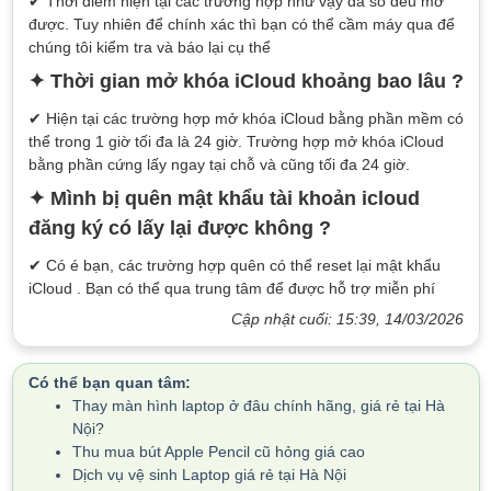
✔ Thời điểm hiện tại các trường hợp như vậy đa số đều mở
được. Tuy nhiên để chính xác thì bạn có thể cầm máy qua để
chúng tôi kiểm tra và báo lại cụ thể
✦ Thời gian mở khóa iCloud khoảng bao lâu ?
✔ Hiện tại các trường hợp mở khóa iCloud bằng phần mềm có
thể trong 1 giờ tối đa là 24 giờ. Trường hợp mở khóa iCloud
bằng phần cứng lấy ngay tại chỗ và cũng tối đa 24 giờ.
✦ Mình bị quên mật khẩu tài khoản icloud
đăng ký có lấy lại được không ?
✔ Có é bạn, các trường hợp quên có thể reset lại mật khẩu
iCloud . Bạn có thể qua trung tâm để được hỗ trợ miễn phí
Cập nhật cuối: 15:39, 14/03/2026
Có thể bạn quan tâm:
Thay màn hình laptop ở đâu chính hãng, giá rẻ tại Hà
Nội?
Thu mua bút Apple Pencil cũ hỏng giá cao
Dịch vụ vệ sinh Laptop giá rẻ tại Hà Nội