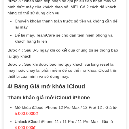
Bước 3 : Nhân viên tiếp nhận sẽ ghi phiếu tiếp nhận máy và
hình thức máy của khách theo số IMEI. Có 2 cách để khách
hàng có thể sử dụng dịch vụ
Chuyển khoản thanh toán trước số tiền và không cần để
lại máy
Để lại máy, TeamCare sẽ cho dán tem niêm phong và
khách hàng kí lên
Bước 4 : Sau 3-5 ngày khi có kết quả chúng tôi sẽ thông báo
lại quý khách
Bước 5 : Sau khi được báo mở quý khách vui lòng reset lại
máy hoặc chạy lại phần mềm để có thể mở khóa iCloud trên
thiết bị của mình và sử dụng máy.
4/ Bảng Giá mở khóa iCloud
Tham khảo giá mở iCloud iPhone
Mở khóa iCloud iPhone 12 Pro Max / 12 Pro/ 12 : Giá từ
5.000.0000đ
Unlock iCloud iPhone 11 / 11 Pro / 11 Pro Max : Giá từ
4.000.000đ