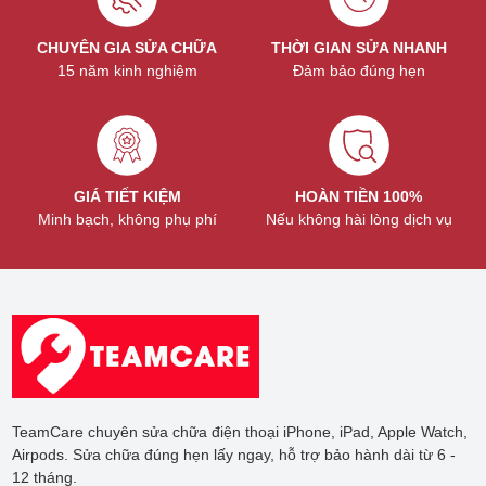
CHUYÊN GIA SỬA CHỮA
THỜI GIAN SỬA NHANH
15 năm kinh nghiệm
Đảm bảo đúng hẹn
GIÁ TIẾT KIỆM
HOÀN TIỀN 100%
Minh bạch, không phụ phí
Nếu không hài lòng dịch vụ
TeamCare chuyên sửa chữa điện thoại iPhone, iPad, Apple Watch,
Airpods. Sửa chữa đúng hẹn lấy ngay, hỗ trợ bảo hành dài từ 6 -
12 tháng.