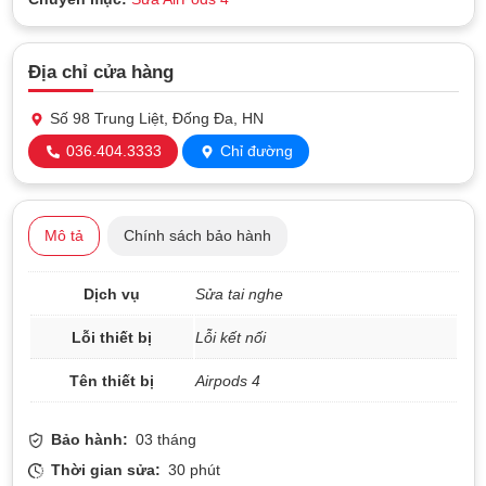
Địa chỉ cửa hàng
Số 98 Trung Liệt, Đống Đa, HN
036.404.3333
Chỉ đường
Mô tả
Chính sách bảo hành
Dịch vụ
Sửa tai nghe
Lỗi thiết bị
Lỗi kết nối
Tên thiết bị
Airpods 4
Bảo hành:
03 tháng
Thời gian sửa:
30 phút