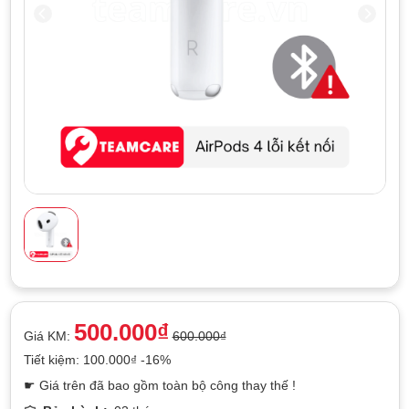
500.000₫
Giá KM:
600.000₫
Tiết kiệm: 100.000₫ -16%
☛ Giá trên đã bao gồm toàn bộ công thay thế !