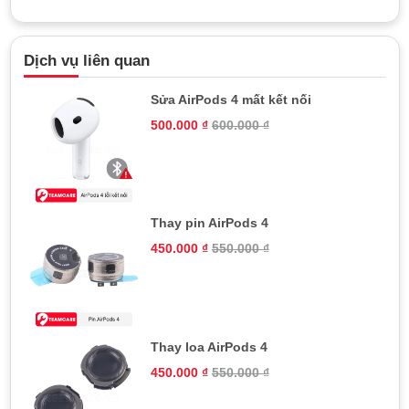
Dịch vụ liên quan
Sửa AirPods 4 mất kết nối
500.000
₫
600.000
₫
Thay pin AirPods 4
450.000
₫
550.000
₫
Thay loa AirPods 4
450.000
₫
550.000
₫