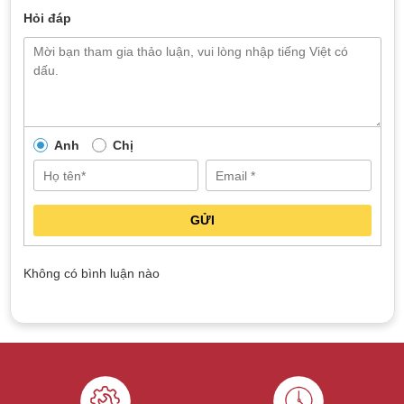
Hỏi đáp
Anh
Chị
GỬI
Không có bình luận nào