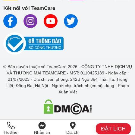
Kết nối với TeamCare
© Bản quyền thuộc về TeamCare 2026 - CÔNG TY TNHH DỊCH VỤ
VÀ THƯƠNG MẠI TEAMCARE - MST: 0110425189 - Ngày cấp :
21/07/2023 - Địa chỉ văn phòng: 242B Ngõ 364 Thái Hà, Trung
Liệt, Đống Đa, Hà Nội - Người chịu trách nhiệm nội dung : Phạm
Xuân Việt
ĐẶT LỊCH
Hotline
Nhắn tin
Địa chỉ