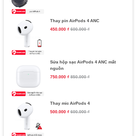
Thay pin AirPods 4 ANC
450.000
₫
600.000
₫
Sửa hộp sạc AirPods 4 ANC mất
nguồn
750.000
₫
850.000
₫
Thay mic AirPods 4
500.000
₫
600.000
₫