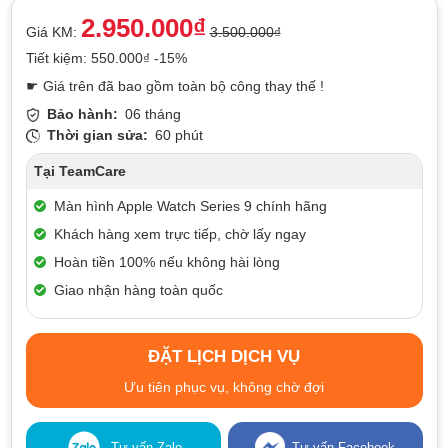
2.950.000₫
Giá KM:
3.500.000₫
Tiết kiệm: 550.000₫ -15%
☛ Giá trên đã bao gồm toàn bộ công thay thế !
Bảo hành:
06 tháng
Thời gian sửa:
60 phút
Tại TeamCare
Màn hình Apple Watch Series 9 chính hãng
Khách hàng xem trực tiếp, chờ lấy ngay
Hoàn tiền 100% nếu không hài lòng
Giao nhận hàng toàn quốc
ĐẶT LỊCH DỊCH VỤ
Ưu tiên phục vụ, không chờ đợi
Tư vấn Zalo
Tư vấn Facebook