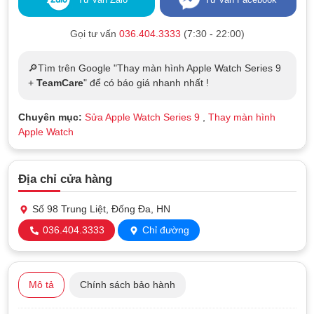
Gọi tư vấn
036.404.3333
(7:30 - 22:00)
🔎Tìm trên Google "Thay màn hình Apple Watch Series 9
+
TeamCare
" để có báo giá nhanh nhất !
Chuyên mục:
Sửa Apple Watch Series 9
,
Thay màn hình
Apple Watch
Địa chỉ cửa hàng
Số 98 Trung Liệt, Đống Đa, HN
036.404.3333
Chỉ đường
Mô tả
Chính sách bảo hành