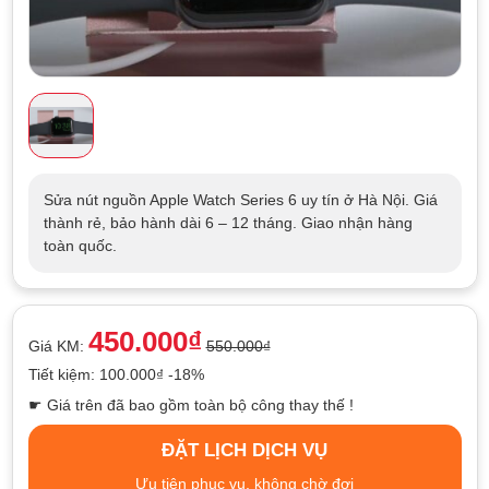
Sửa nút nguồn Apple Watch Series 6 uy tín ở Hà Nội. Giá
thành rẻ, bảo hành dài 6 – 12 tháng. Giao nhận hàng
toàn quốc.
450.000₫
Giá KM:
550.000₫
Tiết kiệm: 100.000₫ -18%
☛ Giá trên đã bao gồm toàn bộ công thay thế !
ĐẶT LỊCH DỊCH VỤ
Ưu tiên phục vụ, không chờ đợi