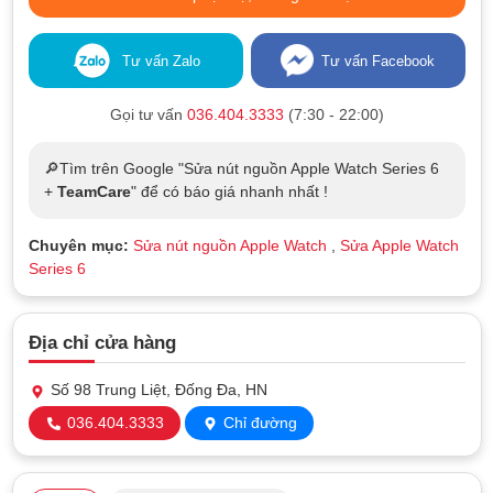
Tư vấn Zalo
Tư vấn Facebook
Gọi tư vấn
036.404.3333
(7:30 - 22:00)
🔎Tìm trên Google "Sửa nút nguồn Apple Watch Series 6
+
TeamCare
" để có báo giá nhanh nhất !
Chuyên mục:
Sửa nút nguồn Apple Watch
,
Sửa Apple Watch
Series 6
Địa chỉ cửa hàng
Số 98 Trung Liệt, Đống Đa, HN
036.404.3333
Chỉ đường