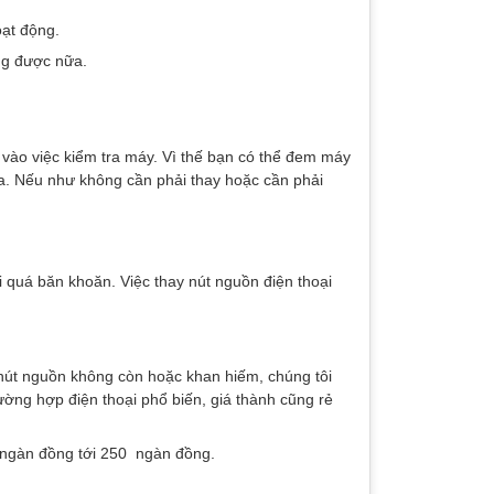
ạt động.
ng được nữa.
vào việc kiểm tra máy. Vì thế bạn có thể đem máy
ra. Nếu như không cần phải thay hoặc cần phải
 quá băn khoăn. Việc thay nút nguồn điện thoại
ện nút nguồn không còn hoặc khan hiếm, chúng tôi
ường hợp điện thoại phổ biến, giá thành cũng rẻ
 ngàn đồng tới 250 ngàn đồng.