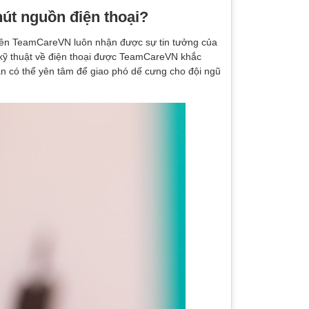
út nguồn điện thoại?
 nên TeamCareVN luôn nhận được sự tin tưởng của
 kỹ thuật về điện thoại được TeamCareVN khắc
n có thể yên tâm để giao phó dế cưng cho đội ngũ