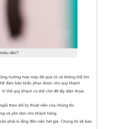
hiêu tiền?
hững trường hợp máy đã quá cũ và không thể tìm
y thế đảm bảo khắc phục được cho quý khách.
Vì thế quý khách có thể chờ để lấy điện thoại
gồi theo dõi ky thuật viên của chúng tôi.
ợng và yên tâm cho khách hàng.
n phải lo lắng đến việc hét giá. Chúng tôi sẽ báo