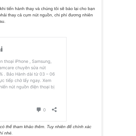
hi tiến hành thay và chúng tôi sẽ báo lại cho bạn
 phải thay cả cụm nút nguồn, chi phí đương nhiên
au.
 có thể tham khảo thêm. Tuy nhiên để chính xác
hí nhé.