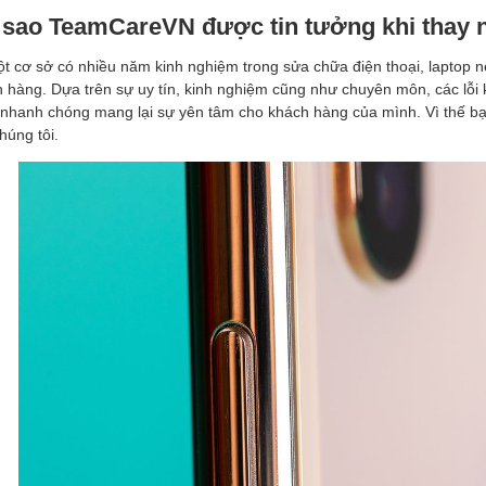
 sao TeamCareVN được tin tưởng khi thay n
t cơ sở có nhiều năm kinh nghiệm trong sửa chữa điện thoại, laptop
 hàng. Dựa trên sự uy tín, kinh nghiệm cũng như chuyên môn, các lỗi
nhanh chóng mang lại sự yên tâm cho khách hàng của mình. Vì thế bạ
húng tôi.