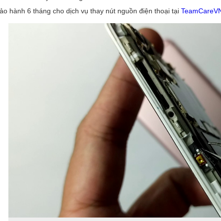
ảo hành 6 tháng cho dịch vụ thay nút nguồn điện thoại tại
TeamCareV