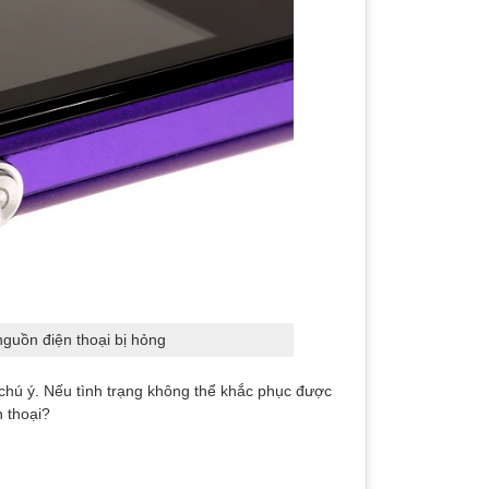
guồn điện thoại bị hỏng
chú ý. Nếu tình trạng không thể khắc phục được
n thoại?