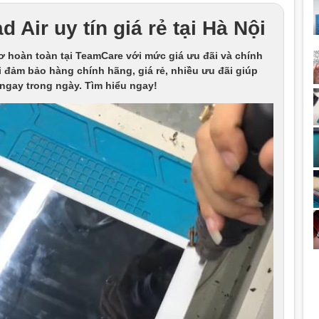
 Air uy tín giá rẻ tại Hà Nội
ơ hoàn toàn tại TeamCare với mức giá ưu đãi và chính
 đảm bảo hàng chính hãng, giá rẻ, nhiều ưu đãi giúp
 ngay trong ngày. Tìm hiểu ngay!