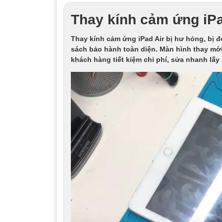
Thay kính cảm ứng iPad
Thay kính cảm ứng iPad Air bị hư hỏng, bị đ
sách bảo hành toàn diện. Màn hình thay mới
khách hàng tiết kiệm chi phí, sửa nhanh lấy