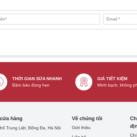
THỜI GIAN SỬA NHANH
GIÁ TIẾT KIỆM
Đảm bảo đúng hẹn
Minh bạch, không p
 cửa hàng
Về chúng tôi
Ch
đị
Giới thiệu
hố Trung Liệt, Đống Đa, Hà Nội
Chí
Liên hệ