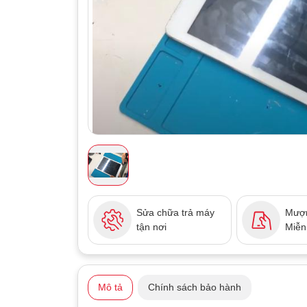
Sửa chữa trả máy
Mượn
tận nơi
Miễn
Mô tả
Chính sách bảo hành