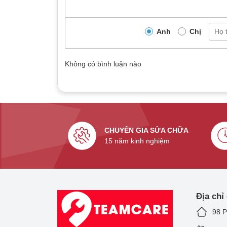
Anh
Chị
Không có bình luận nào
CHUYÊN GIA SỬA CHỮA
15 năm kinh nghiệm
Địa chỉ
98 P