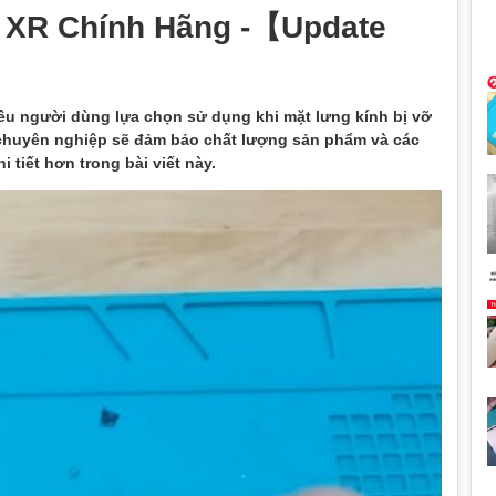
 XR Chính Hãng -【Update
ều người dùng lựa chọn sử dụng khi mặt lưng kính bị vỡ
 chuyên nghiệp sẽ đảm bảo chất lượng sản phẩm và các
 tiết hơn trong bài viết này.