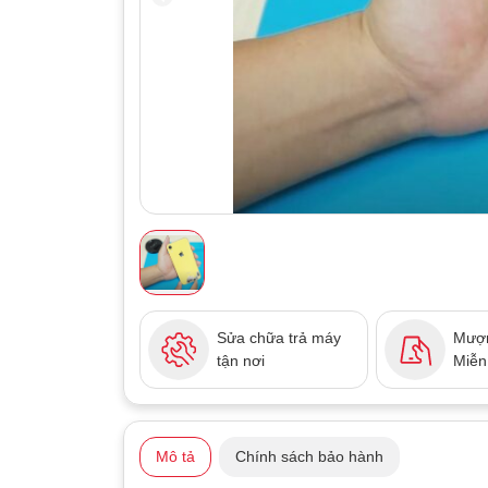
Sửa chữa trả máy
Mượn
tận nơi
Miễn
Mô tả
Chính sách bảo hành