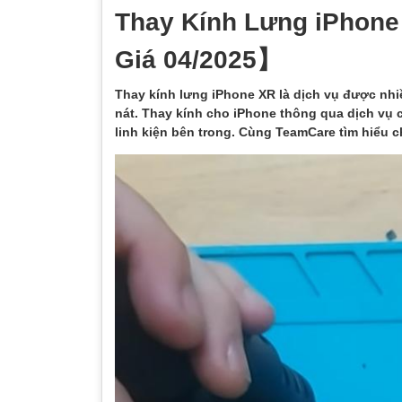
Thay Kính Lưng iPhone
Giá 04/2025】
Thay kính lưng iPhone XR là dịch vụ được nhi
nát. Thay kính cho iPhone thông qua dịch vụ
linh kiện bên trong. Cùng TeamCare tìm hiểu chi