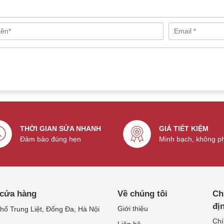
, chống bụi.
THỜI GIAN SỬA NHANH
GIÁ TIẾT KIỆM
Đảm bảo đúng hẹn
Minh bạch, không p
 cửa hàng
Về chúng tôi
Ch
đị
Giới thiệu
hố Trung Liệt, Đống Đa, Hà Nội
Chí
Liên hệ