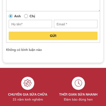
Anh
Chị
GỬI
Không có bình luận nào
CHUYÊN GIA SỬA CHỮA
THỜI GIAN SỬA NHANH
15 năm kinh nghiệm
Đảm bảo đúng hẹn