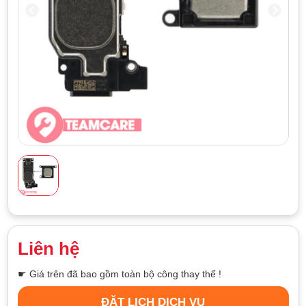
Liên hệ
☛ Giá trên đã bao gồm toàn bộ công thay thế !
ĐẶT LỊCH DỊCH VỤ