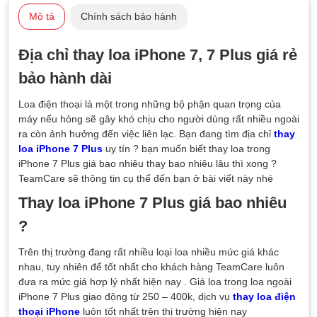
Mô tả
Chính sách bảo hành
Địa chỉ thay loa iPhone 7, 7 Plus giá rẻ
bảo hành dài
Loa điện thoại là một trong những bộ phận quan trọng của
máy nếu hỏng sẽ gây khó chịu cho người dùng rất nhiều ngoài
ra còn ảnh hưởng đến việc liên lạc. Bạn đang tìm địa chỉ
thay
loa iPhone 7 Plus
uy tín ? bạn muốn biết thay loa trong
iPhone 7 Plus giá bao nhiêu thay bao nhiêu lâu thì xong ?
TeamCare sẽ thông tin cụ thể đến bạn ở bài viết này nhé
Thay loa iPhone 7 Plus giá bao nhiêu
?
Trên thị trường đang rất nhiều loại loa nhiều mức giá khác
nhau, tuy nhiên để tốt nhất cho khách hàng TeamCare luôn
đưa ra mức giá hợp lý nhất hiện nay . Giá loa trong loa ngoài
iPhone 7 Plus giao động từ 250 – 400k, dịch vụ
thay loa điện
thoại iPhone
luôn tốt nhất trên thị trường hiện nay