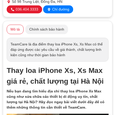
Số 98 Trung Liệt, Đống Đa, HN
036.404.3333
Chỉ đường
Mô tả
Chính sách bảo hành
TeamCare là địa điểm thay loa iPhone Xs, Xs Max có thể
đáp ứng được các yêu cầu về giá thành, chất lượng linh
kiện cũng như thời gian bảo hành
Thay loa iPhone Xs, Xs Max
giá rẻ, chất lượng tại Hà Nội
Nếu bạn đang tìm hiểu địa chỉ thay loa iPhone Xs Max
cũng như sửa chữa các thiết bị di động uy tín, chất
lượng tại Hà Nội? Hãy đọc ngay bài viết dưới đây để có
thêm những thông tin cần thiết về TeamCare.