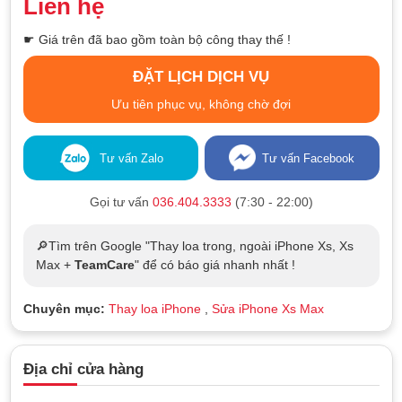
Liên hệ
☛ Giá trên đã bao gồm toàn bộ công thay thế !
ĐẶT LỊCH DỊCH VỤ
Ưu tiên phục vụ, không chờ đợi
Tư vấn Zalo
Tư vấn Facebook
Gọi tư vấn
036.404.3333
(7:30 - 22:00)
🔎Tìm trên Google "Thay loa trong, ngoài iPhone Xs, Xs
Max +
TeamCare
" để có báo giá nhanh nhất !
Chuyên mục:
Thay loa iPhone
,
Sửa iPhone Xs Max
Địa chỉ cửa hàng