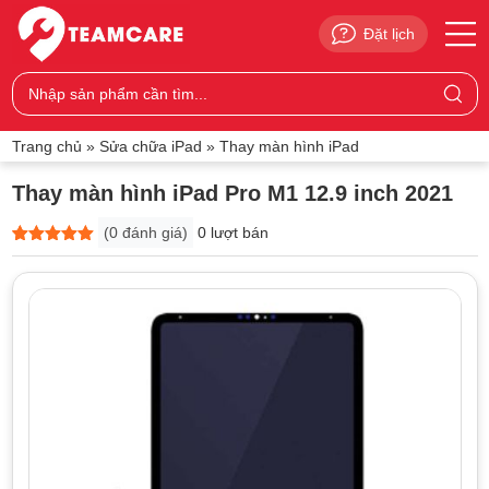
Đặt lịch
Trang chủ
»
Sửa chữa iPad
»
Thay màn hình iPad
Thay màn hình iPad Pro M1 12.9 inch 2021
(
0
đánh giá)
0 lượt bán
5
0
trên 5
dựa trên
đánh giá