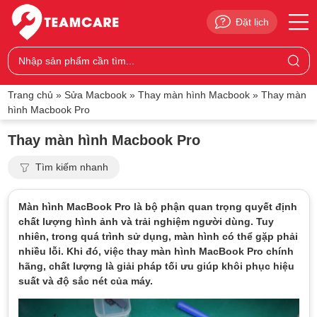
Đặt lịch
Trang chủ
»
Sửa Macbook
»
Thay màn hình Macbook
»
Thay màn
hình Macbook Pro
Thay màn hình Macbook Pro
Tìm kiếm nhanh
Màn hình MacBook Pro là bộ phận quan trọng quyết định
chất lượng hình ảnh và trải nghiệm người dùng. Tuy
nhiên, trong quá trình sử dụng, màn hình có thể gặp phải
nhiều lỗi. Khi đó, việc thay màn hình MacBook Pro chính
hãng, chất lượng là giải pháp tối ưu giúp khôi phục hiệu
suất và độ sắc nét của máy.