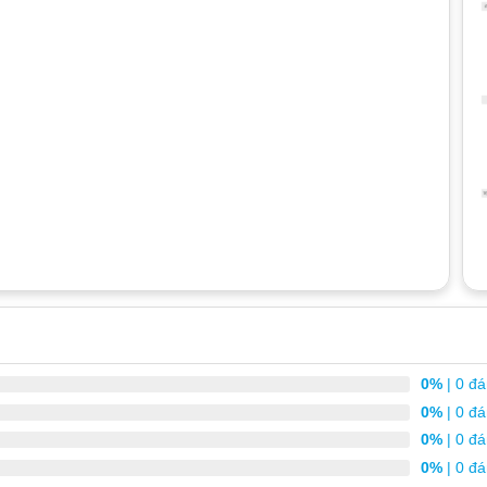
0%
| 0 đá
0%
| 0 đá
0%
| 0 đá
0%
| 0 đá