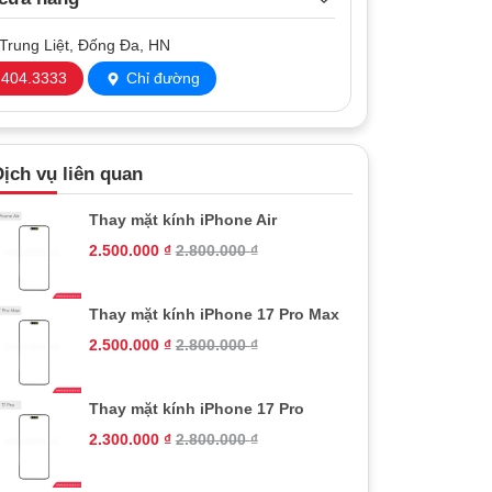
Trung Liệt, Đống Đa, HN
404.3333
Chỉ đường
ịch vụ liên quan
Thay mặt kính iPhone Air
2.500.000
₫
2.800.000
₫
Thay mặt kính iPhone 17 Pro Max
2.500.000
₫
2.800.000
₫
Thay mặt kính iPhone 17 Pro
2.300.000
₫
2.800.000
₫