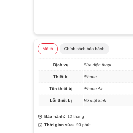
Mô tả
Chính sách bảo hành
Dịch vụ
Sửa điện thoại
Thiết bị
iPhone
Tên thiết bị
iPhone Air
Lỗi thiết bị
Vỡ mặt kính
Bảo hành:
12 tháng
Thời gian sửa:
90 phút