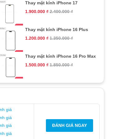
Thay mặt kính iPhone 17
1.900.000
₫
2.400.000
₫
Thay mặt kính iPhone 16 Plus
1.200.000
₫
1.350.000
₫
Thay mặt kính iPhone 16 Pro Max
1.500.000
₫
1.850.000
₫
nh giá
nh giá
ĐÁNH GIÁ NGAY
nh giá
nh giá