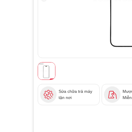
Sửa chữa trả máy
Mượn
tận nơi
Miễn