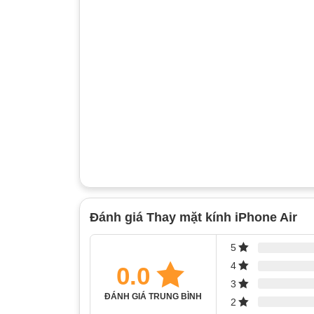
Đánh giá Thay mặt kính iPhone Air
5
4
0.0
3
ĐÁNH GIÁ TRUNG BÌNH
2