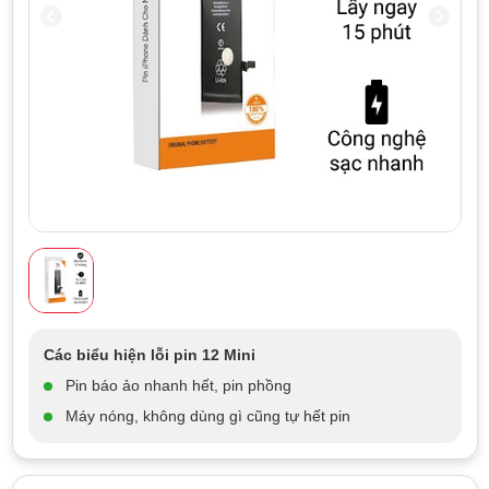
Các biểu hiện lỗi pin 12 Mini
Pin báo ảo nhanh hết, pin phồng
Máy nóng, không dùng gì cũng tự hết pin