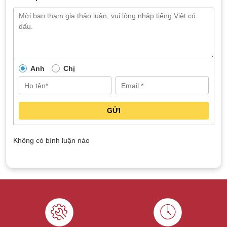
Anh
Chị
GỬI
Không có bình luận nào