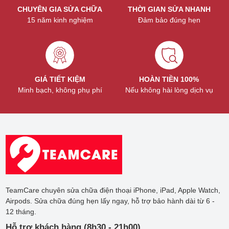
CHUYÊN GIA SỬA CHỮA
THỜI GIAN SỬA NHANH
15 năm kinh nghiệm
Đảm bảo đúng hẹn
GIÁ TIẾT KIỆM
HOÀN TIỀN 100%
Minh bạch, không phụ phí
Nếu không hài lòng dịch vụ
TeamCare chuyên sửa chữa điện thoại iPhone, iPad, Apple Watch,
Airpods. Sửa chữa đúng hẹn lấy ngay, hỗ trợ bảo hành dài từ 6 -
12 tháng.
Hỗ trợ khách hàng (8h30 - 21h00)