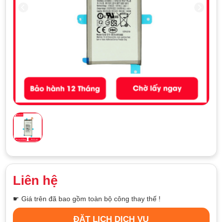
Liên hệ
☛ Giá trên đã bao gồm toàn bộ công thay thế !
ĐẶT LỊCH DỊCH VỤ