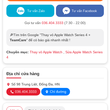
Tư vấn Zalo
Tư vấn Facebook
Gọi tư vấn
036.404.3333
(7:30 - 22:00)
🔎Tìm trên Google "Thay vỏ Apple Watch Series 4 +
TeamCare
" để có báo giá nhanh nhất !
Chuyên mục:
Thay vỏ Apple Watch
,
Sửa Apple Watch Series
4
Địa chỉ cửa hàng
Số 98 Trung Liệt, Đống Đa, HN
036.404.3333
Chỉ đường