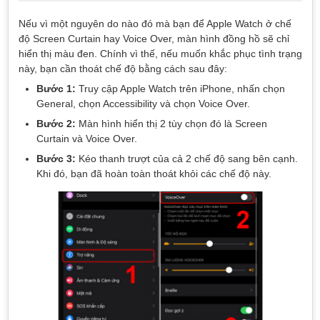
Nếu vì một nguyên do nào đó mà bạn để Apple Watch ở chế
độ Screen Curtain hay Voice Over, màn hình đồng hồ sẽ chỉ
hiển thị màu đen. Chính vì thế, nếu muốn khắc phục tình trạng
này, bạn cần thoát chế độ bằng cách sau đây:
Bước 1:
Truy cập Apple Watch trên iPhone, nhấn chọn
General, chọn Accessibility và chọn Voice Over.
Bước 2:
Màn hình hiển thị 2 tùy chọn đó là Screen
Curtain và Voice Over.
Bước 3:
Kéo thanh trượt của cả 2 chế độ sang bên cạnh.
Khi đó, bạn đã hoàn toàn thoát khỏi các chế độ này.