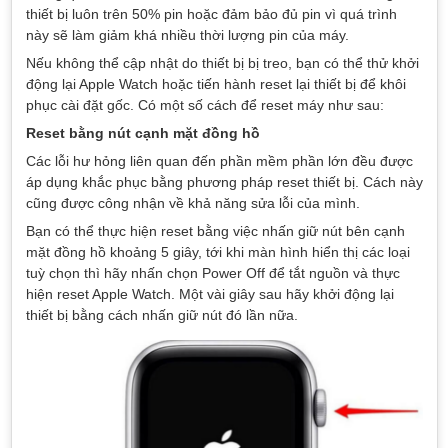
thiết bị luôn trên 50% pin hoặc đảm bảo đủ pin vì quá trình
này sẽ làm giảm khá nhiều thời lượng pin của máy.
Nếu không thể cập nhật do thiết bị bị treo, bạn có thể thử khởi
động lại Apple Watch hoặc tiến hành reset lại thiết bị để khôi
phục cài đặt gốc. Có một số cách để reset máy như sau:
Reset bằng nút cạnh mặt đồng hồ
Các lỗi hư hỏng liên quan đến phần mềm phần lớn đều được
áp dụng khắc phục bằng phương pháp reset thiết bị. Cách này
cũng được công nhận về khả năng sửa lỗi của mình.
Bạn có thể thực hiện reset bằng việc nhấn giữ nút bên cạnh
mặt đồng hồ khoảng 5 giây, tới khi màn hình hiển thị các loại
tuỳ chọn thì hãy nhấn chọn Power Off để tắt nguồn và thực
hiện reset Apple Watch. Một vài giây sau hãy khởi động lại
thiết bị bằng cách nhấn giữ nút đó lần nữa.