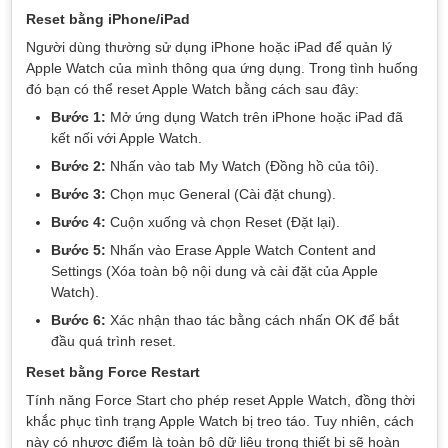
Reset bằng iPhone/iPad
Người dùng thường sử dụng iPhone hoặc iPad để quản lý
Apple Watch của mình thông qua ứng dụng. Trong tình huống
đó bạn có thể reset Apple Watch bằng cách sau đây:
Bước 1:
Mở ứng dụng Watch trên iPhone hoặc iPad đã
kết nối với Apple Watch.
Bước 2:
Nhấn vào tab My Watch (Đồng hồ của tôi).
Bước 3:
Chọn mục General (Cài đặt chung).
Bước 4:
Cuộn xuống và chọn Reset (Đặt lại).
Bước 5:
Nhấn vào Erase Apple Watch Content and
Settings (Xóa toàn bộ nội dung và cài đặt của Apple
Watch).
Bước 6:
Xác nhận thao tác bằng cách nhấn OK để bắt
đầu quá trình reset.
Reset bằng Force Restart
Tính năng Force Start cho phép reset Apple Watch, đồng thời
khắc phục tình trạng Apple Watch bị treo táo. Tuy nhiên, cách
này có nhược điểm là toàn bộ dữ liệu trong thiết bị sẽ hoàn