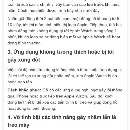
toàn bị xoá sạch, chính vì vậy bạn cần sao lưu trước khi thực
hiện. Cách thực hiện được trình bày như dưới đây:
Nhấn giữ đồng thời 2 nút bên cạnh mặt đồng hồ khoảng từ 5-
10 giây, tới khi màn hình hiển thị logo Apple. Tiếp theo, thả hai
phím đồng thời không đụng gì tới Apple Watch trong vòng 1
phút, khi đó logo sẽ tự động biến mất và Apple Watch sẽ hoạt
động bình thường.
3. Ứng dụng không tương thích hoặc bị lỗi
gây xung đột
Việc cài đặt các ứng dụng không chính thức hoặc ứng dụng bị
lỗi có thể tạo ra xung đột phần mềm, làm Apple Watch bị đơ
hoặc treo táo.
Cách khắc phục:
Gỡ bỏ các ứng dụng nghi ngờ gây lỗi thông
qua iPhone hoặc trực tiếp trên Apple Watch. Sau đó, khởi
động lại thiết bị để xóa các tiến trình bị treo và giúp đồng hồ
hoạt động lại bình thường.
4. Vô tình bật các tính năng gây nhầm lẫn là
treo máy