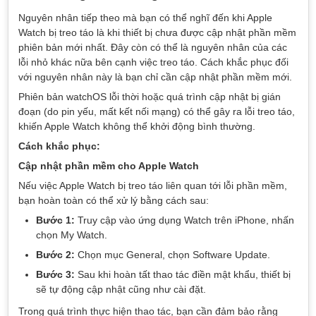
Nguyên nhân tiếp theo mà bạn có thể nghĩ đến khi Apple
Watch bị treo táo là khi thiết bị chưa được cập nhật phần mềm
phiên bản mới nhất. Đây còn có thể là nguyên nhân của các
lỗi nhỏ khác nữa bên cạnh việc treo táo. Cách khắc phục đối
với nguyên nhân này là bạn chỉ cần cập nhật phần mềm mới.
Phiên bản watchOS lỗi thời hoặc quá trình cập nhật bị gián
đoạn (do pin yếu, mất kết nối mạng) có thể gây ra lỗi treo táo,
khiến Apple Watch không thể khởi động bình thường.
Cách khắc phục:
Cập nhật phần mềm cho Apple Watch
Nếu việc Apple Watch bị treo táo liên quan tới lỗi phần mềm,
bạn hoàn toàn có thể xử lý bằng cách sau:
Bước 1:
Truy cập vào ứng dụng Watch trên iPhone, nhấn
chọn My Watch.
Bước 2:
Chọn mục General, chọn Software Update.
Bước 3:
Sau khi hoàn tất thao tác điền mật khẩu, thiết bị
sẽ tự động cập nhật cũng như cài đặt.
Trong quá trình thực hiện thao tác, bạn cần đảm bảo rằng