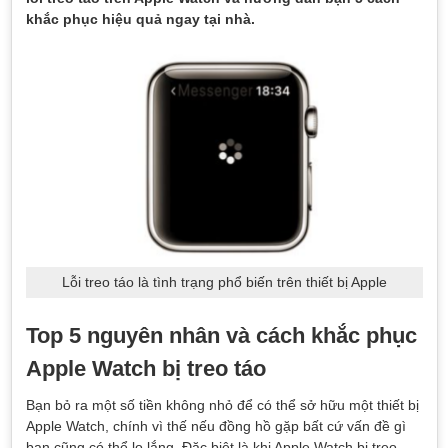
khắc phục hiệu quả ngay tại nhà.
Lỗi treo táo là tình trạng phổ biến trên thiết bị Apple
Top 5 nguyên nhân và cách khắc phục
Apple Watch bị treo táo
Bạn bỏ ra một số tiền không nhỏ để có thể sở hữu một thiết bị
Apple Watch, chính vì thế nếu đồng hồ gặp bất cứ vấn đề gì
bạn cũng có thể lo lắng. Đặc biệt là khi Apple Watch bị treo