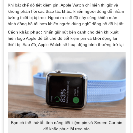
Khi bật chế độ tiết kiệm pin, Apple Watch chỉ hiển thị giờ và
không phản hồi các thao tác khác, khiến người dùng dễ nhầm
tưởng thiết bị bị treo. Ngoài ra chế độ này cũng khiến màn
hình đồng hồ tối hơn khiến người dùng nghĩ đồng hồ đã bị tắt.
Cách khắc phục:
Nhấn giữ nút bên cạnh cho đến khi xuất
hiện logo Apple để tắt chế độ tiết kiệm pin và khởi động lại
thiết bị. Sau đó, Apple Watch sẽ hoạt động bình thường trở lại.
Bạn có thể thử tắt tính năng tiết kiệm pin và Screen Curtain
để khắc phục lỗi treo táo