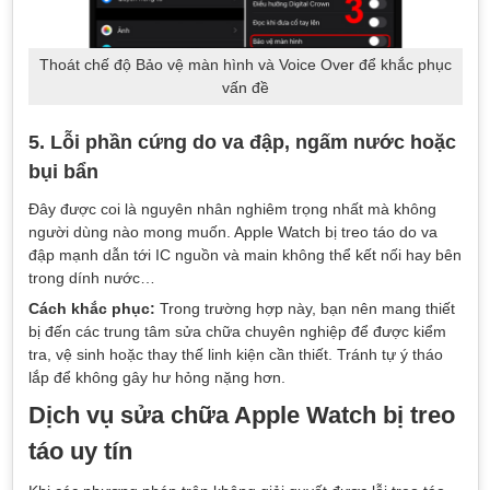
Thoát chế độ Bảo vệ màn hình và Voice Over để khắc phục
vấn đề
5. Lỗi phần cứng do va đập, ngấm nước hoặc
bụi bẩn
Đây được coi là nguyên nhân nghiêm trọng nhất mà không
người dùng nào mong muốn. Apple Watch bị treo táo do va
đập mạnh dẫn tới IC nguồn và main không thể kết nối hay bên
trong dính nước…
Cách khắc phục:
Trong trường hợp này, bạn nên mang thiết
bị đến các trung tâm sửa chữa chuyên nghiệp để được kiểm
tra, vệ sinh hoặc thay thế linh kiện cần thiết. Tránh tự ý tháo
lắp để không gây hư hỏng nặng hơn.
Dịch vụ sửa chữa Apple Watch bị treo
táo uy tín