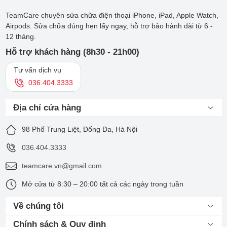
TeamCare chuyên sửa chữa điện thoại iPhone, iPad, Apple Watch,
Airpods. Sửa chữa đúng hẹn lấy ngay, hỗ trợ bảo hành dài từ 6 -
12 tháng.
Hỗ trợ khách hàng (8h30 - 21h00)
Tư vấn dịch vụ
036.404.3333
Địa chỉ cửa hàng
98 Phố Trung Liệt, Đống Đa, Hà Nội
036.404.3333
teamcare.vn@gmail.com
Mở cửa từ 8:30 – 20:00 tất cả các ngày trong tuần
Về chúng tôi
Chính sách & Quy định