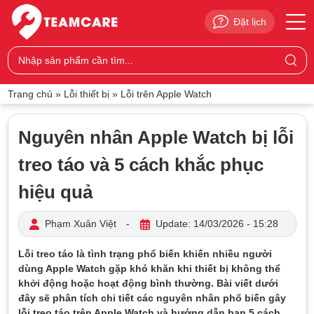
Đặt lịch
Trang chủ
»
Lỗi thiết bị
»
Lỗi trên Apple Watch
Nguyên nhân Apple Watch bị lỗi
treo táo và 5 cách khắc phục
hiệu quả
Phạm Xuân Việt
-
Update: 14/03/2026 - 15:28
Lỗi treo táo là tình trạng phổ biến khiến nhiều người
dùng Apple Watch gặp khó khăn khi thiết bị không thể
khởi động hoặc hoạt động bình thường. Bài viết dưới
đây sẽ phân tích chi tiết các nguyên nhân phổ biến gây
lỗi treo táo trên Apple Watch và hướng dẫn bạn 5 cách