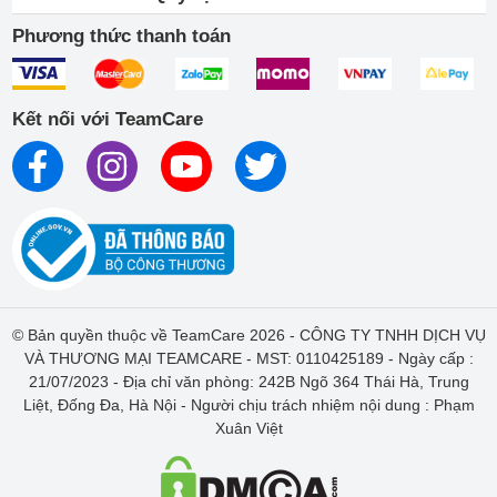
Phương thức thanh toán
Kết nối với TeamCare
© Bản quyền thuộc về TeamCare 2026 - CÔNG TY TNHH DỊCH VỤ
VÀ THƯƠNG MẠI TEAMCARE - MST: 0110425189 - Ngày cấp :
21/07/2023 - Địa chỉ văn phòng: 242B Ngõ 364 Thái Hà, Trung
Liệt, Đống Đa, Hà Nội - Người chịu trách nhiệm nội dung : Phạm
Xuân Việt