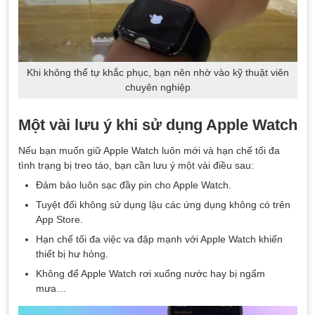
Khi không thể tự khắc phục, bạn nên nhờ vào kỹ thuật viên
chuyên nghiệp
Một vài lưu ý khi sử dụng Apple Watch
Nếu bạn muốn giữ Apple Watch luôn mới và hạn chế tối đa
tình trạng bị treo táo, bạn cần lưu ý một vài điều sau:
Đảm bảo luôn sạc đầy pin cho Apple Watch.
Tuyệt đối không sử dụng lậu các ứng dụng không có trên
App Store.
Hạn chế tối đa việc va đập mạnh với Apple Watch khiến
thiết bị hư hỏng.
Không để Apple Watch rơi xuống nước hay bị ngấm
mưa…