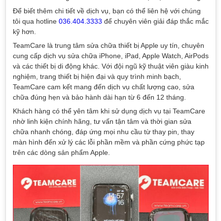
Để biết thêm chi tiết về dịch vụ, bạn có thể liên hệ với chúng
tôi qua hotline
036.404.3333
để chuyên viên giải đáp thắc mắc
kỹ hơn.
TeamCare là trung tâm sửa chữa thiết bị Apple uy tín, chuyên
cung cấp dịch vụ sửa chữa iPhone, iPad, Apple Watch, AirPods
và các thiết bị di động khác. Với đội ngũ kỹ thuật viên giàu kinh
nghiệm, trang thiết bị hiện đại và quy trình minh bạch,
TeamCare cam kết mang đến dịch vụ chất lượng cao, sửa
chữa đúng hẹn và bảo hành dài hạn từ 6 đến 12 tháng.
Khách hàng có thể yên tâm khi sử dụng dịch vụ tại TeamCare
nhờ linh kiện chính hãng, tư vấn tận tâm và thời gian sửa
chữa nhanh chóng, đáp ứng mọi nhu cầu từ thay pin, thay
màn hình đến xử lý các lỗi phần mềm và phần cứng phức tạp
trên các dòng sản phẩm Apple.