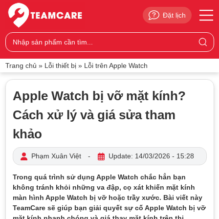
Đặt lịch
Trang chủ
»
Lỗi thiết bị
»
Lỗi trên Apple Watch
Apple Watch bị vỡ mặt kính?
Cách xử lý và giá sửa tham
khảo
Phạm Xuân Việt
-
Update: 14/03/2026 - 15:28
Trong quá trình sử dụng Apple Watch chắc hẳn bạn
không tránh khỏi những va đập, cọ xát khiến mặt kính
màn hình Apple Watch bị vỡ hoặc trầy xước. Bài viết này
TeamCare sẽ giúp bạn giải quyết sự cố Apple Watch bị vỡ
mặt kính nhanh chóng và giá thay mặt kính trên thị