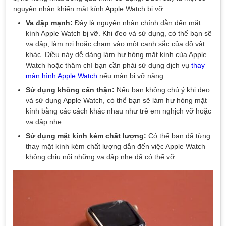
nguyên nhân khiến mặt kính Apple Watch bị vỡ:
Va đập mạnh:
Đây là nguyên nhân chính dẫn đến mặt
kính Apple Watch bị vỡ. Khi đeo và sử dụng, có thể bạn sẽ
va đập, làm rơi hoặc chạm vào một cạnh sắc của đồ vật
khác. Điều này dễ dàng làm hư hỏng mặt kính của Apple
Watch hoặc thâm chí bạn cần phải sử dụng dịch vụ
thay
màn hình Apple Watch
nếu màn bị vỡ nặng.
Sử dụng không cẩn thận:
Nếu bạn không chú ý khi đeo
và sử dụng Apple Watch, có thể bạn sẽ làm hư hỏng mặt
kính bằng các cách khác nhau như trẻ em nghịch vỡ hoặc
va đập nhẹ.
Sử dụng mặt kính kém chất lượng:
Có thể bạn đã từng
thay mặt kính kém chất lượng dẫn đến việc Apple Watch
không chịu nổi những va đập nhẹ đã có thể vỡ.