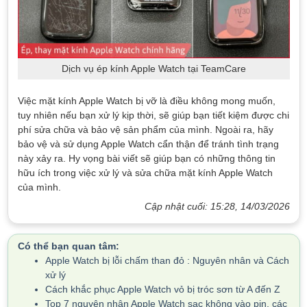
Dịch vụ ép kính Apple Watch tại TeamCare
Việc mặt kính Apple Watch bị vỡ là điều không mong muốn,
tuy nhiên nếu bạn xử lý kịp thời, sẽ giúp bạn tiết kiệm được chi
phí sửa chữa và bảo vệ sản phẩm của mình. Ngoài ra, hãy
bảo vệ và sử dụng Apple Watch cẩn thận để tránh tình trạng
này xảy ra. Hy vọng bài viết sẽ giúp bạn có những thông tin
hữu ích trong việc xử lý và sửa chữa mặt kính Apple Watch
của mình.
Cập nhật cuối: 15:28, 14/03/2026
Có thể bạn quan tâm:
Apple Watch bị lỗi chấm than đỏ : Nguyên nhân và Cách
xử lý
Cách khắc phục Apple Watch vỏ bị tróc sơn từ A đến Z
Top 7 nguyên nhân Apple Watch sạc không vào pin, các