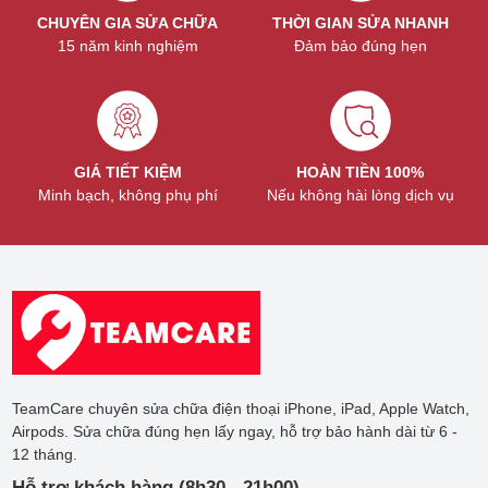
CHUYÊN GIA SỬA CHỮA
THỜI GIAN SỬA NHANH
15 năm kinh nghiệm
Đảm bảo đúng hẹn
GIÁ TIẾT KIỆM
HOÀN TIỀN 100%
Minh bạch, không phụ phí
Nếu không hài lòng dịch vụ
TeamCare chuyên sửa chữa điện thoại iPhone, iPad, Apple Watch,
Airpods. Sửa chữa đúng hẹn lấy ngay, hỗ trợ bảo hành dài từ 6 -
12 tháng.
Hỗ trợ khách hàng (8h30 - 21h00)