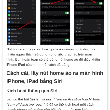
Nút home ảo hay còn được gọi là
AssistiveTouch
được rất
nhiều người thích sử dụng trong việc thao tác trên màn
hình. Bạn hoàn toàn có thể dùng nút home ảo để điều khiển
iPhone iPad của mình một cách dễ dàng
Cách cài, lấy nút home ảo ra màn hình
iPhone, iPad bằng Siri
Kích hoạt thông qua Siri
Bạn có thể bật Siri lên và nói :
“Turn on AssistiveTouch”
hoặc
“Turn off AssistiveTouch”
là đã có thể kích hoạt một cách
nhanh chóng mà không cần bất cứ thao tác nào khác.