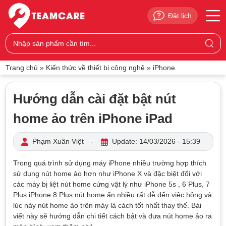
Đặt lịch
Trang chủ
»
Kiến thức về thiết bị công nghệ
»
iPhone
Hướng dẫn cài đặt bật nút
home ảo trên iPhone iPad
Phạm Xuân Việt
-
Update: 14/03/2026 - 15:39
Trong quá trình sử dụng máy iPhone nhiều trường hợp thích
sử dụng nút home ảo hơn như iPhone X và đặc biệt đối với
các máy bị liệt nút home cứng vật lý như iPhone 5s , 6 Plus, 7
Plus iPhone 8 Plus nút home ấn nhiều rất dễ đến việc hỏng và
lúc này nút home ảo trên máy là cách tốt nhất thay thế. Bài
viết này sẽ hướng dẫn chi tiết cách bật và đưa nút home ảo ra