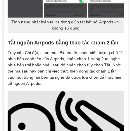
Tính năng phát hiện tai tự động giúp tắt kết nối Airpods khi
không sử dụng
Tắt nguồn Airpods bằng thao tác chạm 2 lần
Truy cập Cài đặt, chọn mục Bluetooth, chọn biểu tượng chữ “i”
phía bên cạnh tên của Airpods, nhấn chọn 1 trong 2 tai nghe
phía bên trái hoặc phải, sau đó nhấn chọn tùy chọn Tắt. Nhờ
thế mà sau này bạn chỉ việc thực hiện động tác chạm 1 lần
vào một trong hai bên tai nghe đã được lựa chọn để thực hiện
tắt nguồn Airpods.