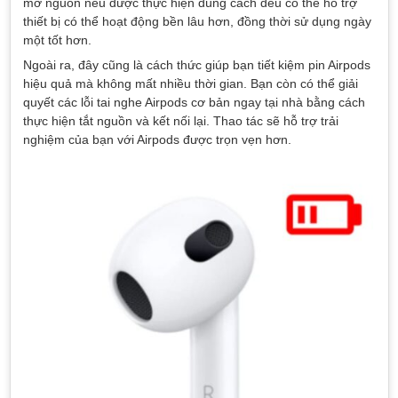
mở nguồn nếu được thực hiện đúng cách đều có thể hỗ trợ
thiết bị có thể hoạt động bền lâu hơn, đồng thời sử dụng ngày
một tốt hơn.
Ngoài ra, đây cũng là cách thức giúp bạn tiết kiệm pin Airpods
hiệu quả mà không mất nhiều thời gian. Bạn còn có thể giải
quyết các lỗi tai nghe Airpods cơ bản ngay tại nhà bằng cách
thực hiện tắt nguồn và kết nối lại. Thao tác sẽ hỗ trợ trải
nghiệm của bạn với Airpods được trọn vẹn hơn.