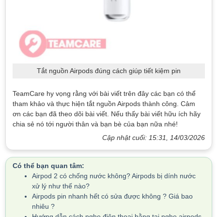
Tắt nguồn Airpods đúng cách giúp tiết kiệm pin
TeamCare hy vọng rằng với bài viết trên đây các bạn có thể
tham khảo và thực hiện tắt nguồn Airpods thành công. Cảm
ơn các bạn đã theo dõi bài viết. Nếu thấy bài viết hữu ích hãy
chia sẻ nó tới người thân và bạn bè của bạn nữa nhé!
Cập nhật cuối: 15:31, 14/03/2026
Có thể bạn quan tâm:
Airpod 2 có chống nước không? Airpods bị dính nước
xử lý như thế nào?
Airpods pin nhanh hết có sửa được không ? Giá bao
nhiêu ?
Hướng dẫn cách nghe điện thoại bằng tai nghe airpods