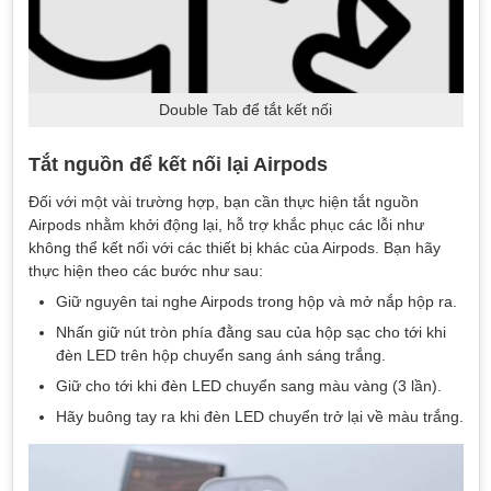
Double Tab để tắt kết nối
Tắt nguồn để kết nối lại Airpods
Đối với một vài trường hợp, bạn cần thực hiện tắt nguồn
Airpods nhằm khởi động lại, hỗ trợ khắc phục các lỗi như
không thể kết nối với các thiết bị khác của Airpods. Bạn hãy
thực hiện theo các bước như sau:
Giữ nguyên tai nghe Airpods trong hộp và mở nắp hộp ra.
Nhấn giữ nút tròn phía đằng sau của hộp sạc cho tới khi
đèn LED trên hộp chuyển sang ánh sáng trắng.
Giữ cho tới khi đèn LED chuyển sang màu vàng (3 lần).
Hãy buông tay ra khi đèn LED chuyển trở lại về màu trắng.