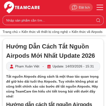
Đặt lịch
Trang chủ
»
Kiến thức về thiết bị công nghệ
»
Kiến thức về Airpods
Hướng Dẫn Cách Tắt Nguồn
Airpods Mới Nhất Update 2026
Phạm Xuân Việt
-
Update: 14/03/2026 - 15:31
Tắt nguồn Airpods đúng cách là một thao tác quan trọng
để giữ kéo dài tuổi thọ Airpods. Tuy nhiên không phải ai
cũng biết chính xác các bước để tắt nguồn Airpods. Hãy
cùng TeamCare tìm hiểu chi tiết trong bài viết dưới đây
nhé!
Hướng dẫn cách tắt nguồn Airpods