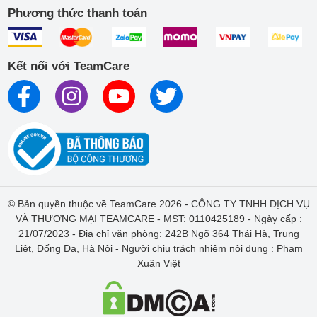
Phương thức thanh toán
Kết nối với TeamCare
© Bản quyền thuộc về TeamCare 2026 - CÔNG TY TNHH DỊCH VỤ
VÀ THƯƠNG MẠI TEAMCARE - MST: 0110425189 - Ngày cấp :
21/07/2023 - Địa chỉ văn phòng: 242B Ngõ 364 Thái Hà, Trung
Liệt, Đống Đa, Hà Nội - Người chịu trách nhiệm nội dung : Phạm
Xuân Việt