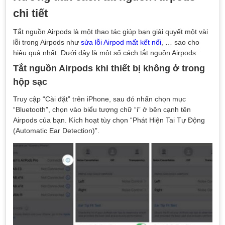
chi tiết
Tắt nguồn Airpods là một thao tác giúp bạn giải quyết một vài
lỗi trong Airpods như
sửa lỗi Airpod mất kết nối
, … sao cho
hiệu quả nhất. Dưới đây là một số cách tắt nguồn Airpods:
Tắt nguồn Airpods khi thiết bị không ở trong
hộp sạc
Truy cập “Cài đặt” trên iPhone, sau đó nhấn chọn mục
“Bluetooth”, chọn vào biểu tượng chữ “i” ở bên cạnh tên
Airpods của bạn. Kích hoạt tùy chọn “Phát Hiện Tai Tự Động
(Automatic Ear Detection)”.