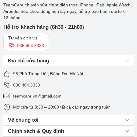
TeamCare chuyên sửa chữa điện thoại iPhone, iPad, Apple Watch,
Airpods. Sửa chữa đúng hẹn lấy ngay, hỗ trợ bảo hành dài từ 6 -
12 tháng.
Hỗ trợ khách hàng (8h30 - 21h00)
Tư vấn dịch vụ
036.404.3333
Địa chỉ cửa hàng
98 Phố Trung Liệt, Đống Đa, Hà Nội
036.404.3333
teamcare.vn@gmail.com
Mở cửa từ 8:30 – 20:00 tất cả các ngày trong tuần
Về chúng tôi
Chính sách & Quy định