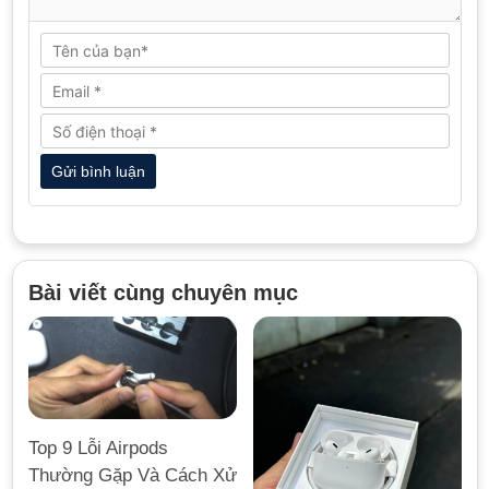
Bài viết cùng chuyên mục
Top 9 Lỗi Airpods
Thường Gặp Và Cách Xử