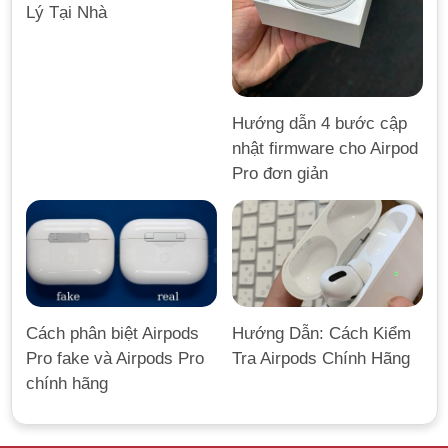
Lý Tại Nhà
Hướng dẫn 4 bước cập
nhật firmware cho Airpod
Pro đơn giản
Hướng Dẫn: Cách Kiểm
Cách phân biệt Airpods
Tra Airpods Chính Hãng
Pro fake và Airpods Pro
chính hãng