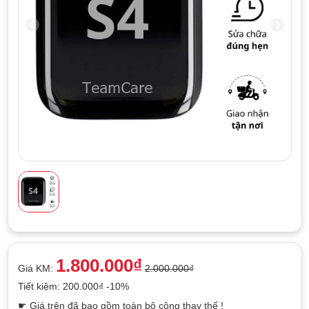
1.800.000₫
Giá KM:
2.000.000₫
Tiết kiệm: 200.000₫ -10%
☛ Giá trên đã bao gồm toàn bộ công thay thế !