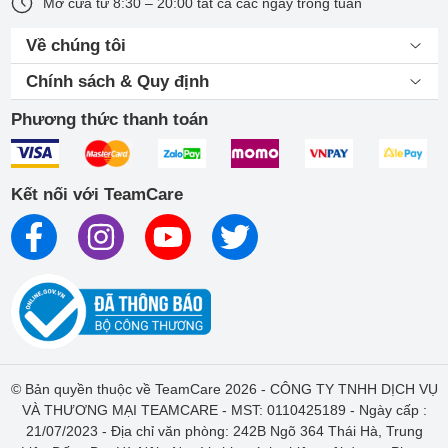
Mở cửa từ 8:30 – 20:00 tất cả các ngày trong tuần
Về chúng tôi
Chính sách & Quy định
Phương thức thanh toán
Kết nối với TeamCare
© Bản quyền thuộc về TeamCare 2026 - CÔNG TY TNHH DỊCH VỤ
VÀ THƯƠNG MẠI TEAMCARE - MST: 0110425189 - Ngày cấp :
21/07/2023 - Địa chỉ văn phòng: 242B Ngõ 364 Thái Hà, Trung