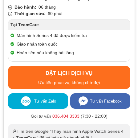
Bảo hành:
06 tháng
Thời gian sửa:
60 phút
Tại TeamCare
Màn hình Series 4 đã được kiểm tra
Giao nhận toàn quốc
Hoàn tiền nếu không hài lòng
ĐẶT LỊCH DỊCH VỤ
Ưu tiên phục vụ, không chờ đợi
Tư vấn Zalo
Tư vấn Facebook
Gọi tư vấn
036.404.3333
(7:30 - 22:00)
🔎Tìm trên Google "Thay màn hình Apple Watch Series 4
+
TeamCare
" để có báo giá nhanh nhất !