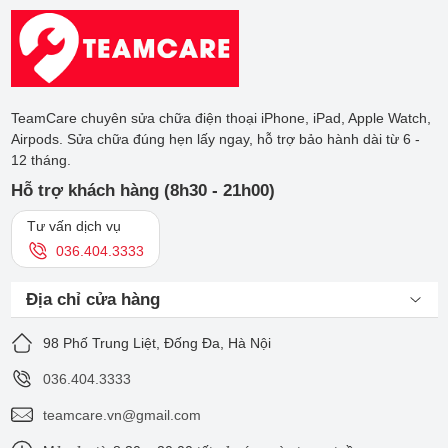
TeamCare chuyên sửa chữa điện thoại iPhone, iPad, Apple Watch,
Airpods. Sửa chữa đúng hẹn lấy ngay, hỗ trợ bảo hành dài từ 6 -
12 tháng.
Hỗ trợ khách hàng (8h30 - 21h00)
Tư vấn dịch vụ
036.404.3333
Địa chỉ cửa hàng
98 Phố Trung Liệt, Đống Đa, Hà Nội
036.404.3333
teamcare.vn@gmail.com