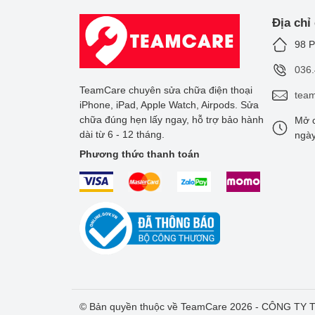
Địa chỉ
98 P
036
TeamCare chuyên sửa chữa điện thoại
tea
iPhone, iPad, Apple Watch, Airpods. Sửa
chữa đúng hẹn lấy ngay, hỗ trợ bảo hành
Mở c
dài từ 6 - 12 tháng.
ngày
Phương thức thanh toán
© Bản quyền thuộc về TeamCare 2026 - CÔNG T