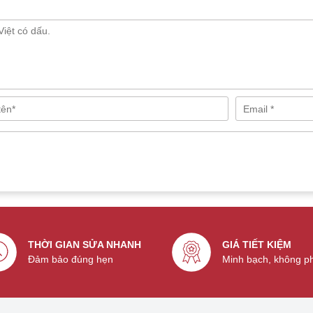
THỜI GIAN SỬA NHANH
GIÁ TIẾT KIỆM
Đảm bảo đúng hẹn
Minh bạch, không p