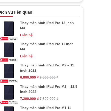
ịch vụ liên quan
Thay màn hình iPad Pro 13 inch
M4
Liên hệ
Thay màn hình iPad Pro 11 inch
M4
Liên hệ
Thay màn hình iPad Pro M2 – 11
inch 2022
6.800.000
₫
7.500.000
₫
Thay màn hình iPad Pro M2 – 12.9
inch 2022
7.200.000
₫
7.800.000
₫
Thay màn hình iPad Pro M1 11