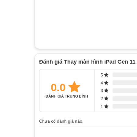
Đánh giá Thay màn hình iPad Gen 11
5
4
0.0
3
ĐÁNH GIÁ TRUNG BÌNH
2
1
Chưa có đánh giá nào.