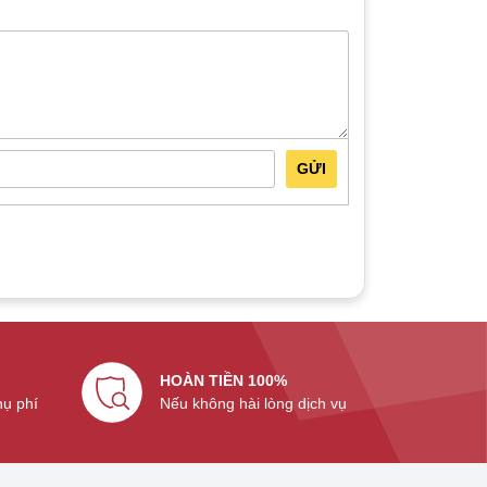
GỬI
HOÀN TIỀN 100%
hụ phí
Nếu không hài lòng dịch vụ