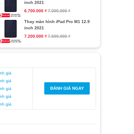
inch 2021
6.700.000
₫
7.000.000
₫
Thay màn hình iPad Pro M1 12.9
inch 2021
7.200.000
₫
7.500.000
₫
nh giá
nh giá
ĐÁNH GIÁ NGAY
nh giá
nh giá
nh giá