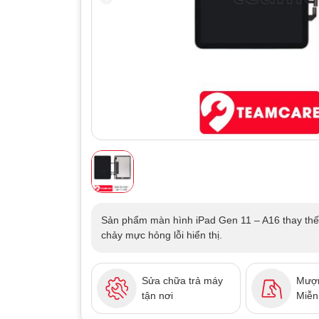
Sản phẩm màn hình iPad Gen 11 – A16 thay thế
chảy mực hỏng lỗi hiển thị.
Sửa chữa trả máy
Mượn
tận nơi
Miễn