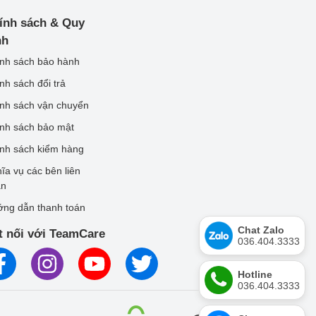
ính sách & Quy
nh
nh sách bảo hành
nh sách đổi trả
nh sách vận chuyển
nh sách bảo mật
nh sách kiểm hàng
ĩa vụ các bên liên
an
ng dẫn thanh toán
Chat Zalo
t nối với TeamCare
036.404.3333
Hotline
036.404.3333