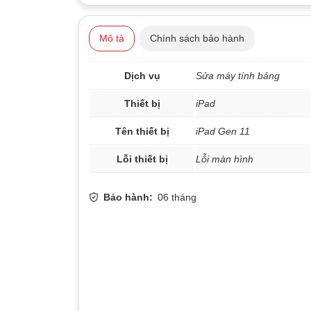
Mô tả
Chính sách bảo hành
Dịch vụ
Sửa máy tính bảng
Thiết bị
iPad
Tên thiết bị
iPad Gen 11
Lỗi thiết bị
Lỗi màn hình
Bảo hành:
06 tháng