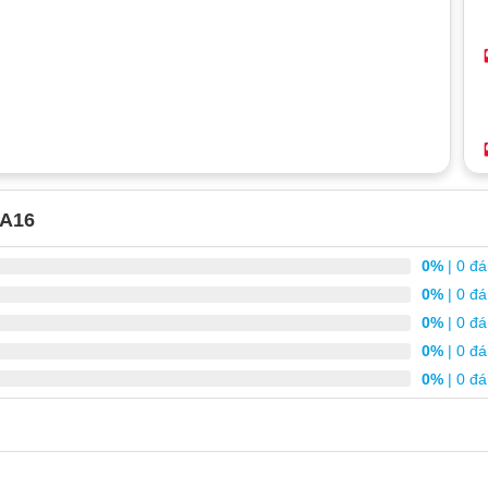
 A16
0%
| 0 đá
0%
| 0 đá
0%
| 0 đá
0%
| 0 đá
0%
| 0 đá