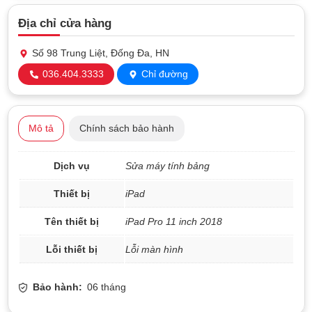
Địa chỉ cửa hàng
Số 98 Trung Liệt, Đống Đa, HN
036.404.3333
Chỉ đường
Mô tả
Chính sách bảo hành
Dịch vụ
Sửa máy tính bảng
Thiết bị
iPad
Tên thiết bị
iPad Pro 11 inch 2018
Lỗi thiết bị
Lỗi màn hình
Bảo hành:
06 tháng