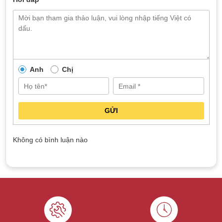
Anh
Chị
GỬI
Không có bình luận nào