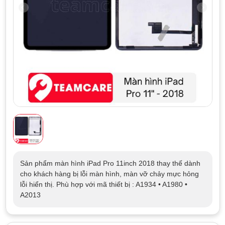
Sản phẩm màn hình iPad Pro 11inch 2018 thay thế dành
cho khách hàng bị lỗi màn hình, màn vỡ chảy mực hỏng
lỗi hiển thị. Phù hợp với mã thiết bị : A1934 • A1980 •
A2013