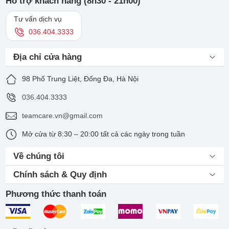
Hỗ trợ khách hàng (8h30 - 21h00)
Tư vấn dịch vụ
036.404.3333
Địa chỉ cửa hàng
98 Phố Trung Liệt, Đống Đa, Hà Nội
036.404.3333
teamcare.vn@gmail.com
Mở cửa từ 8:30 – 20:00 tất cả các ngày trong tuần
Về chúng tôi
Chính sách & Quy định
Phương thức thanh toán