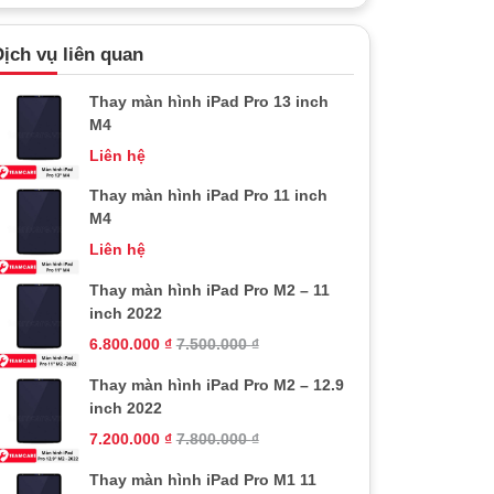
ịch vụ liên quan
Thay màn hình iPad Pro 13 inch
M4
Liên hệ
Thay màn hình iPad Pro 11 inch
M4
Liên hệ
Thay màn hình iPad Pro M2 – 11
inch 2022
6.800.000
₫
7.500.000
₫
Thay màn hình iPad Pro M2 – 12.9
inch 2022
7.200.000
₫
7.800.000
₫
Thay màn hình iPad Pro M1 11