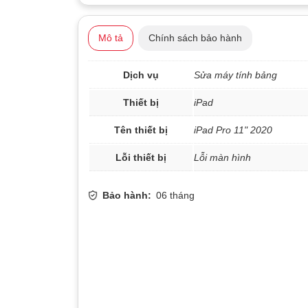
Mô tả
Chính sách bảo hành
Dịch vụ
Sửa máy tính bảng
Thiết bị
iPad
Tên thiết bị
iPad Pro 11" 2020
Lỗi thiết bị
Lỗi màn hình
Bảo hành:
06 tháng