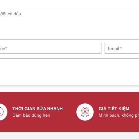
THỜI GIAN SỬA NHANH
GIÁ TIẾT KIỆM
Đảm bảo đúng hẹn
Minh bạch, không p