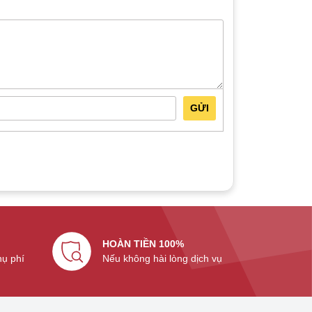
GỬI
HOÀN TIỀN 100%
hụ phí
Nếu không hài lòng dịch vụ