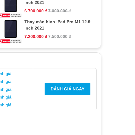
inch 2021
6.700.000
₫
7.000.000
₫
Thay màn hình iPad Pro M1 12.9
inch 2021
7.200.000
₫
7.500.000
₫
nh giá
nh giá
ĐÁNH GIÁ NGAY
nh giá
nh giá
nh giá