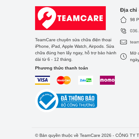
Địa chỉ
98 P
036
TeamCare chuyên sửa chữa điện thoại
tea
iPhone, iPad, Apple Watch, Airpods. Sửa
chữa đúng hẹn lấy ngay, hỗ trợ bảo hành
Mở c
dài từ 6 - 12 tháng.
ngày
Phương thức thanh toán
© Bản quyền thuộc về TeamCare 2026 - CÔNG T