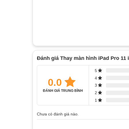
Đánh giá Thay màn hình iPad Pro 11 
5
4
0.0
3
ĐÁNH GIÁ TRUNG BÌNH
2
1
Chưa có đánh giá nào.