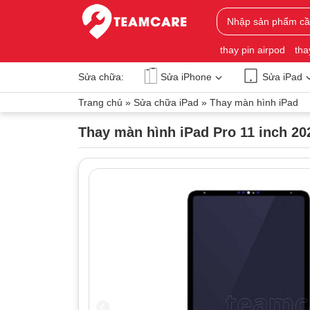
thay pin airpod
tha
Sửa chữa:
Sửa iPhone
Sửa iPad
Trang chủ
»
Sửa chữa iPad
»
Thay màn hình iPad
Thay màn hình iPad Pro 11 inch 20