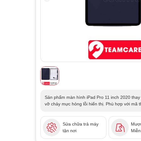
Sản phẩm màn hình iPad Pro 11 inch 2020 thay 
vỡ chảy mực hỏng lỗi hiển thị. Phù hợp với mã t
Sửa chữa trả máy
Mượn
tận nơi
Miễn