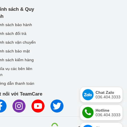
ính sách & Quy
nh
nh sách bảo hành
nh sách đổi trả
nh sách vận chuyển
nh sách bảo mật
nh sách kiểm hàng
ĩa vụ các bên liên
an
ng dẫn thanh toán
Chat Zalo
t nối với TeamCare
036.404.3333
Hotline
036.404.3333