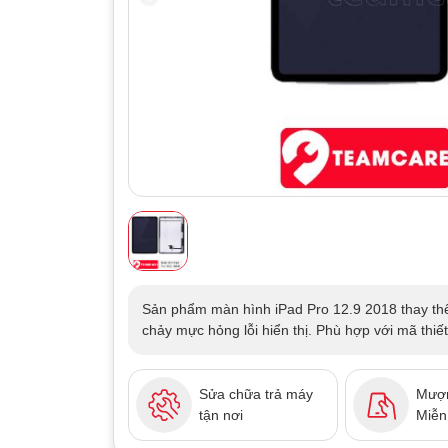
Sản phẩm màn hình iPad Pro 12.9 2018 thay thế
chảy mực hỏng lỗi hiển thị. Phù hợp với mã thiế
Sửa chữa trả máy
Mượn
tận nơi
Miễn