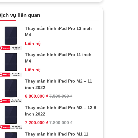
ịch vụ liên quan
Thay màn hình iPad Pro 13 inch
M4
Liên hệ
Thay màn hình iPad Pro 11 inch
M4
Liên hệ
Thay màn hình iPad Pro M2 – 11
inch 2022
6.800.000
₫
7.500.000
₫
Thay màn hình iPad Pro M2 – 12.9
inch 2022
7.200.000
₫
7.800.000
₫
Thay màn hình iPad Pro M1 11