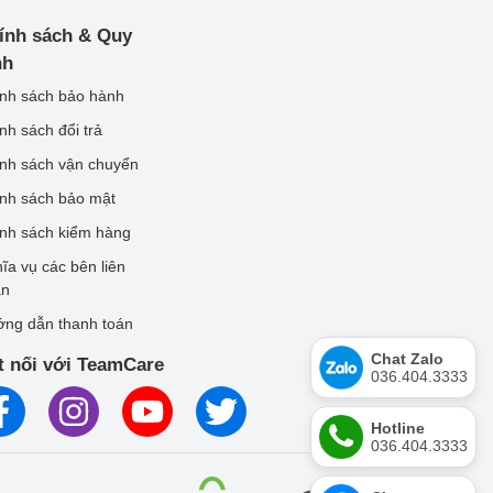
ính sách & Quy
nh
nh sách bảo hành
nh sách đổi trả
nh sách vận chuyển
nh sách bảo mật
nh sách kiểm hàng
ĩa vụ các bên liên
an
ng dẫn thanh toán
Chat Zalo
t nối với TeamCare
036.404.3333
Hotline
036.404.3333