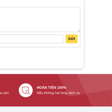
GỬI
HOÀN TIỀN 100%
hụ phí
Nếu không hài lòng dịch vụ