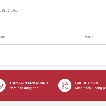
THỜI GIAN SỬA NHANH
GIÁ TIẾT KIỆM
Đảm bảo đúng hẹn
Minh bạch, không p