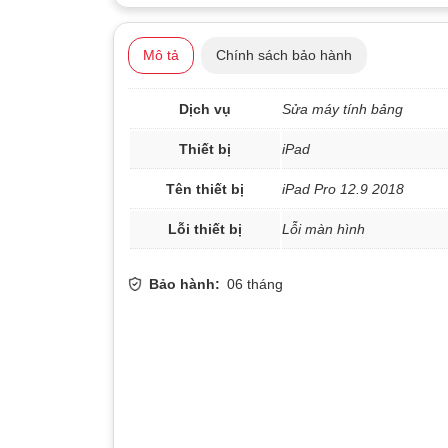
Mô tả
Chính sách bảo hành
Dịch vụ
Sửa máy tính bảng
Thiết bị
iPad
Tên thiết bị
iPad Pro 12.9 2018
Lỗi thiết bị
Lỗi màn hình
Bảo hành:
06 tháng