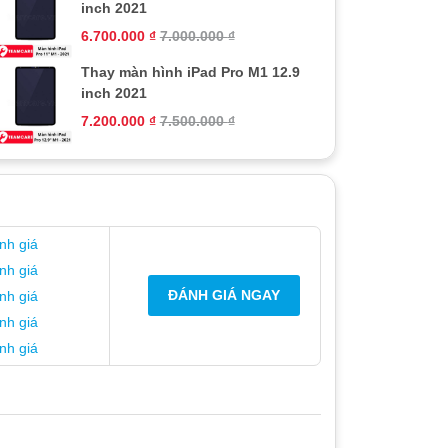
inch 2021
6.700.000
₫
7.000.000
₫
Thay màn hình iPad Pro M1 12.9
inch 2021
7.200.000
₫
7.500.000
₫
nh giá
nh giá
ĐÁNH GIÁ NGAY
nh giá
nh giá
nh giá