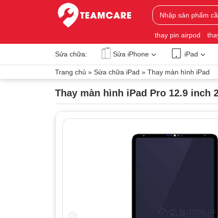
thay pin airpod
tha
Sửa chữa:
Sửa iPhone
iPad
Trang chủ
»
Sửa chữa iPad
»
Thay màn hình iPad
Thay màn hình iPad Pro 12.9 inch 