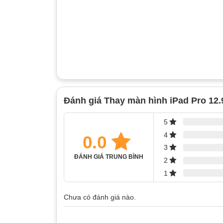
Đánh giá Thay màn hình iPad Pro 12.
5
4
0.0
3
ĐÁNH GIÁ TRUNG BÌNH
2
1
Chưa có đánh giá nào.