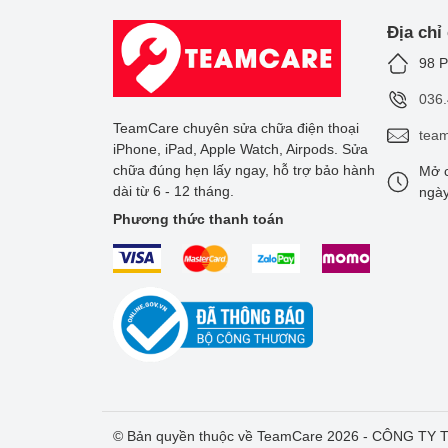
Địa chỉ
98 P
036
TeamCare chuyên sửa chữa điện thoại
tea
iPhone, iPad, Apple Watch, Airpods. Sửa
chữa đúng hẹn lấy ngay, hỗ trợ bảo hành
Mở c
dài từ 6 - 12 tháng.
ngày
Phương thức thanh toán
© Bản quyền thuộc về TeamCare 2026 - CÔNG T