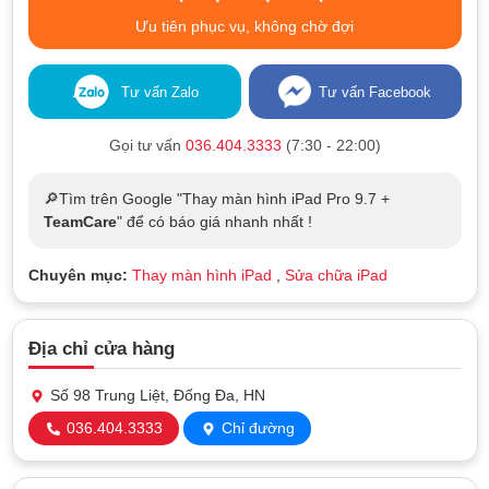
Ưu tiên phục vụ, không chờ đợi
Tư vấn Zalo
Tư vấn Facebook
Gọi tư vấn
036.404.3333
(7:30 - 22:00)
🔎Tìm trên Google "Thay màn hình iPad Pro 9.7 +
TeamCare
" để có báo giá nhanh nhất !
Chuyên mục:
Thay màn hình iPad
,
Sửa chữa iPad
Địa chỉ cửa hàng
Số 98 Trung Liệt, Đống Đa, HN
036.404.3333
Chỉ đường