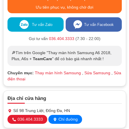
Ưu tiên phục vụ, không chờ đợi
Tư vấn Zalo
Tư vấn Facebook
Gọi tư vấn
036.404.3333
(7:30 - 22:00)
🔎Tìm trên Google "Thay màn hình Samsung A6 2018,
Plus, A6s +
TeamCare
" để có báo giá nhanh nhất !
Chuyên mục:
Thay màn hình Samsung
,
Sửa Samsung
,
Sửa
điện thoại
Địa chỉ cửa hàng
Số 98 Trung Liệt, Đống Đa, HN
036.404.3333
Chỉ đường