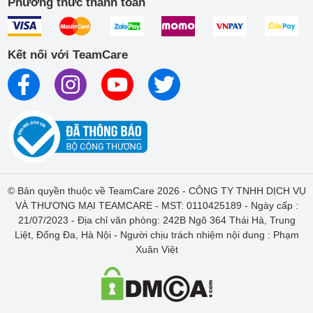
Phương thức thanh toán
Kết nối với TeamCare
© Bản quyền thuộc về TeamCare 2026 - CÔNG TY TNHH DỊCH VỤ
VÀ THƯƠNG MẠI TEAMCARE - MST: 0110425189 - Ngày cấp :
21/07/2023 - Địa chỉ văn phòng: 242B Ngõ 364 Thái Hà, Trung
Liệt, Đống Đa, Hà Nội - Người chịu trách nhiệm nội dung : Phạm
Xuân Việt