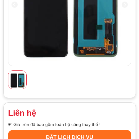
Liên hệ
☛ Giá trên đã bao gồm toàn bộ công thay thế !
ĐẶT LỊCH DỊCH VỤ