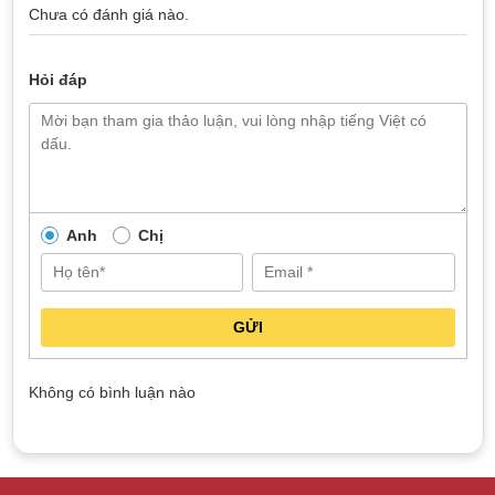
Chưa có đánh giá nào.
Hỏi đáp
Anh
Chị
GỬI
Không có bình luận nào