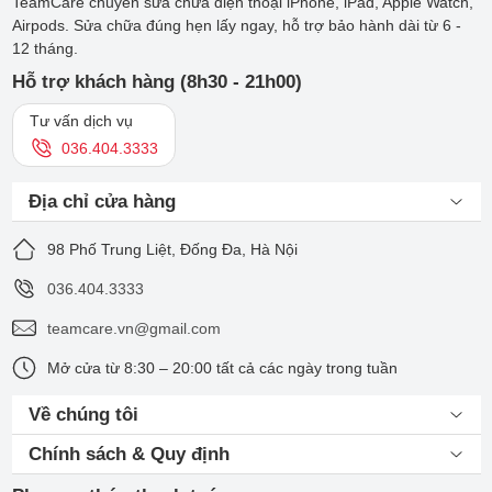
TeamCare chuyên sửa chữa điện thoại iPhone, iPad, Apple Watch,
Airpods. Sửa chữa đúng hẹn lấy ngay, hỗ trợ bảo hành dài từ 6 -
12 tháng.
Hỗ trợ khách hàng (8h30 - 21h00)
Tư vấn dịch vụ
036.404.3333
Địa chỉ cửa hàng
98 Phố Trung Liệt, Đống Đa, Hà Nội
036.404.3333
teamcare.vn@gmail.com
Mở cửa từ 8:30 – 20:00 tất cả các ngày trong tuần
Về chúng tôi
Chính sách & Quy định