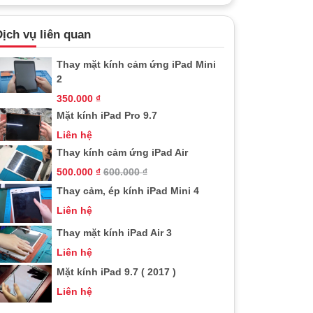
ịch vụ liên quan
Thay mặt kính cảm ứng iPad Mini
2
350.000
₫
Mặt kính iPad Pro 9.7
Liên hệ
Thay kính cảm ứng iPad Air
500.000
₫
600.000
₫
Thay cảm, ép kính iPad Mini 4
Liên hệ
Thay mặt kính iPad Air 3
Liên hệ
Mặt kính iPad 9.7 ( 2017 )
Liên hệ