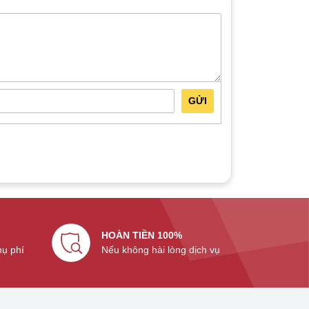
GỬI
HOÀN TIỀN 100%
hụ phí
Nếu không hài lòng dịch vụ