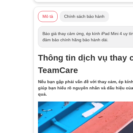
Mô tả
Chính sách bảo hành
Báo giá thay cảm ứng, ép kính iPad Mini 4 uy tí
đảm bảo chính hãng bảo hành dài.
Thông tin dịch vụ thay 
TeamCare
Nếu bạn gặp phải vấn đề với thay cảm, ép kính
giúp bạn hiểu rõ nguyên nhân và dấu hiệu của 
quả.