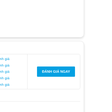
nh giá
nh giá
ĐÁNH GIÁ NGAY
nh giá
nh giá
nh giá