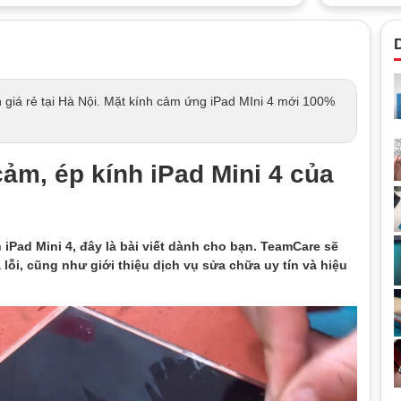
D
n giá rẻ tại Hà Nội. Mặt kính cảm ứng iPad MIni 4 mới 100%
cảm, ép kính iPad Mini 4 của
 iPad Mini 4, đây là bài viết dành cho bạn. TeamCare sẽ
lỗi, cũng như giới thiệu dịch vụ sửa chữa uy tín và hiệu