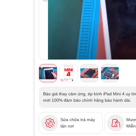
Báo giá thay cảm ứng, ép kính iPad Mini 4 uy tín
mới 100% đảm bảo chính hãng bảo hành dài.
Sửa chữa trả máy
Mượn
tận nơi
Miễn