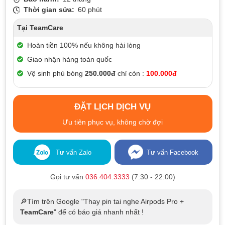
Thời gian sửa:
60 phút
Tại TeamCare
Hoàn tiền 100% nếu không hài lòng
Giao nhận hàng toàn quốc
Vệ sinh phủ bóng
250.000đ
chỉ còn :
100.000đ
ĐẶT LỊCH DỊCH VỤ
Ưu tiên phục vụ, không chờ đợi
Tư vấn Zalo
Tư vấn Facebook
Gọi tư vấn
036.404.3333
(7:30 - 22:00)
🔎Tìm trên Google "Thay pin tai nghe Airpods Pro +
TeamCare
" để có báo giá nhanh nhất !