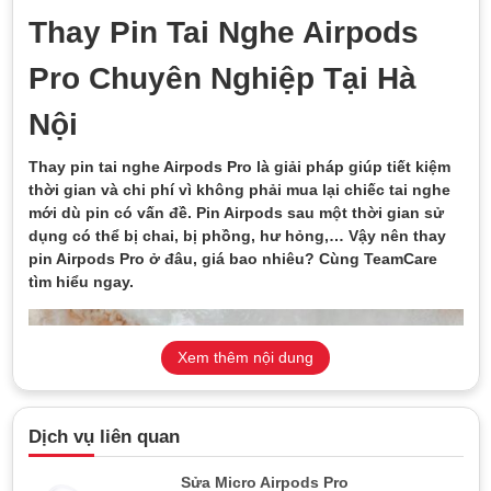
Thay Pin Tai Nghe Airpods
Pro Chuyên Nghiệp Tại Hà
Nội
Thay pin tai nghe Airpods Pro là giải pháp giúp tiết kiệm
thời gian và chi phí vì không phải mua lại chiếc tai nghe
mới dù pin có vấn đề. Pin Airpods sau một thời gian sử
dụng có thể bị chai, bị phồng, hư hỏng,… Vậy nên thay
pin Airpods Pro ở đâu, giá bao nhiêu? Cùng TeamCare
tìm hiểu ngay.
Xem thêm nội dung
Dịch vụ liên quan
Sửa Micro Airpods Pro