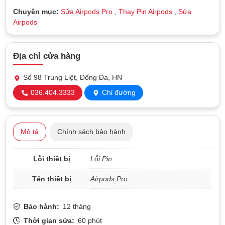
Chuyên mục:
Sửa Airpods Pro
,
Thay Pin Airpods
,
Sửa
Airpods
Địa chỉ cửa hàng
Số 98 Trung Liệt, Đống Đa, HN
036.404.3333
Chỉ đường
Mô tả
Chính sách bảo hành
Lỗi thiết bị
Lỗi Pin
Tên thiết bị
Airpods Pro
Bảo hành:
12 tháng
Thời gian sửa:
60 phút