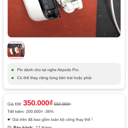
Pin dành cho tai nghe Airpods Pro
Có thể thay riêng từng bên trái hoặc phải
350.000₫
Giá KM:
550.000₫
Tiết kiệm: 200.000₫ -36%
☛ Giá trên đã bao gồm toàn bộ công thay thế !
Bảo hành:
12 tháng