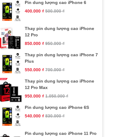
Pin dung lượng cao iPhone 6
400.000
₫
500.000
₫
Thay pin dung lượng cao iPhone
12 Pro
850.000
₫
950.000
₫
Thay pin dung lượng cao iPhone 7
Plus
550.000
₫
700.000
₫
Thay pin dung lượng cao iPhone
12 Pro Max
950.000
₫
1.050.000
₫
Pin dung lượng cao iPhone 6S
540.000
₫
830.000
₫
Pin dung lượng cao iPhone 11 Pro