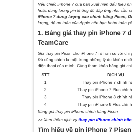
Nếu chiếc iPhone 7 của bạn xuất hiện dấu hiệu nh
hoặc dung lượng pin không đủ đáp ứng nhu cầu 
iPhone 7 dung lượng cao chính hãng Pisen, Or
lượng, độ an toàn của Apple nên bạn hoàn toàn y
1. Bảng giá thay pin iPhone 7 
TeamCare
Giá thay pin Pisen cho iPhone 7 rẻ hơn so với chi
Đó cũng chính là một trong những lý do khiến nhi
điện thoại của mình. Cùng tham khảo bảng giá chi 
STT
DỊCH VỤ
1
Thay pin iPhone 7 chính h
2
Thay pin iPhone 7 Plus chín
3
Thay pin iPhone 8 chính h
4
Thay pin iPhone 8 Plus chín
Bảng giá thay pin iPhone chính hãng Pisen
>> Xem thêm dịch vụ
thay pin iPhone chính hãn
Tìm hiểu về pin iPhone 7 Pis