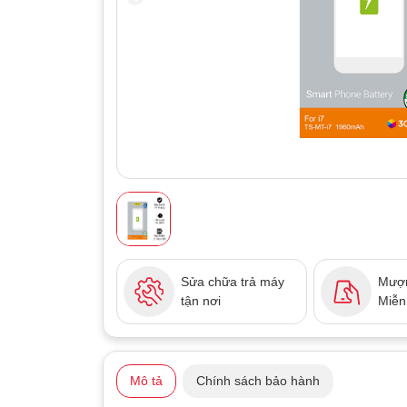
Sửa chữa trả máy
Mượn
tận nơi
Miễn
Mô tả
Chính sách bảo hành