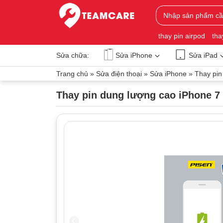
thay pin airpod
tha
Sửa chữa:
Sửa iPhone
Sửa iPad
Trang chủ
»
Sửa điện thoại
»
Sửa iPhone
»
Thay pin
Thay pin dung lượng cao iPhone 7