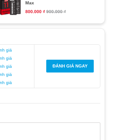
Max
800.000
₫
900.000
₫
nh giá
nh giá
ĐÁNH GIÁ NGAY
nh giá
nh giá
nh giá