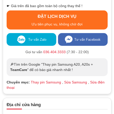
☛ Giá trên đã bao gồm toàn bộ công thay thế !
ĐẶT LỊCH DỊCH VỤ
Ưu tiên phục vụ, không chờ đợi
Tư vấn Zalo
Tư vấn Facebook
Gọi tư vấn
036.404.3333
(7:30 - 22:00)
🔎Tìm trên Google "Thay pin Samsung A20, A20s +
TeamCare
" để có báo giá nhanh nhất !
Chuyên mục:
Thay pin Samsung
,
Sửa Samsung
,
Sửa điện
thoại
Địa chỉ cửa hàng