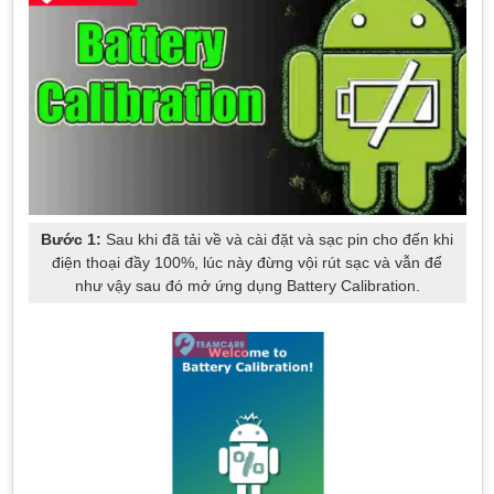
Bước 1:
Sau khi đã tải về và cài đặt và sạc pin cho đến khi
điện thoại đầy 100%, lúc này đừng vội rút sạc và vẫn để
như vậy sau đó mở ứng dụng Battery Calibration.