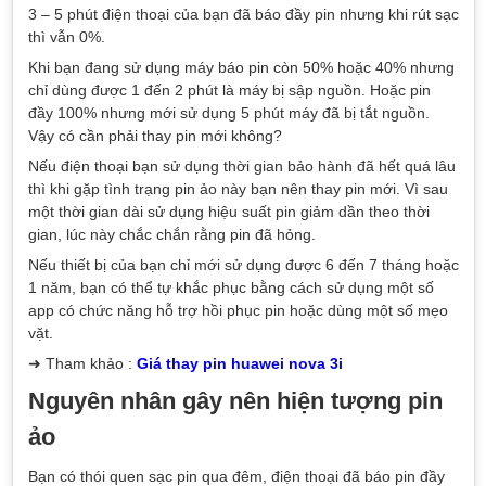
3 – 5 phút điện thoại của bạn đã báo đầy pin nhưng khi rút sạc
thì vẫn 0%.
Khi bạn đang sử dụng máy báo pin còn 50% hoặc 40% nhưng
chỉ dùng được 1 đến 2 phút là máy bị sập nguồn. Hoặc pin
đầy 100% nhưng mới sử dụng 5 phút máy đã bị tắt nguồn.
Vậy có cần phải thay pin mới không?
Nếu điện thoại bạn sử dụng thời gian bảo hành đã hết quá lâu
thì khi gặp tình trạng pin ảo này bạn nên thay pin mới. Vì sau
một thời gian dài sử dụng hiệu suất pin giảm dần theo thời
gian, lúc này chắc chắn rằng pin đã hỏng.
Nếu thiết bị của bạn chỉ mới sử dụng được 6 đến 7 tháng hoặc
1 năm, bạn có thể tự khắc phục bằng cách sử dụng một số
app có chức năng hỗ trợ hồi phục pin hoặc dùng một số mẹo
vặt.
➜ Tham khảo :
Giá thay pin huawei nova 3i
Nguyên nhân gây nên hiện tượng pin
ảo
Bạn có thói quen sạc pin qua đêm, điện thoại đã báo pin đầy