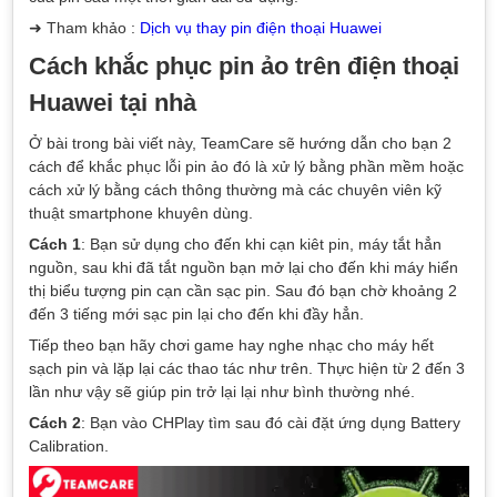
➜ Tham khảo :
Dịch vụ thay pin điện thoại Huawei
Cách khắc phục pin ảo trên điện thoại
Huawei tại nhà
Ở bài trong bài viết này, TeamCare sẽ hướng dẫn cho bạn 2
cách để khắc phục lỗi pin ảo đó là xử lý bằng phần mềm hoặc
cách xử lý bằng cách thông thường mà các chuyên viên kỹ
thuật smartphone khuyên dùng.
Cách 1
: Bạn sử dụng cho đến khi cạn kiêt pin, máy tắt hẳn
nguồn, sau khi đã tắt nguồn bạn mở lại cho đến khi máy hiển
thị biểu tượng pin cạn cần sạc pin. Sau đó bạn chờ khoảng 2
đến 3 tiếng mới sạc pin lại cho đến khi đầy hẳn.
Tiếp theo bạn hãy chơi game hay nghe nhạc cho máy hết
sạch pin và lặp lại các thao tác như trên. Thực hiện từ 2 đến 3
lần như vậy sẽ giúp pin trở lại lại như bình thường nhé.
Cách 2
: Bạn vào CHPlay tìm sau đó cài đặt ứng dụng Battery
Calibration.