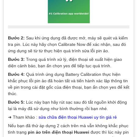
Bước 2:
Sau khi ứng dụng đã được mở, máy sẽ quét và kiểm
tra pin. Lúc này hãy chọn Calibrate Now để xác nhận, sau đó
ứng dụng sẽ từ từ thực hiện quá trình sửa lỗi pin ảo.
Bước 3:
Trong quá trình xử lý, điện thoại sẽ xuất hiện giao
diện cảnh báo, bạn ấn chọn yes để tiếp tục quá trình.
Bước 4:
Quá trình ứng dụng Battery Calibration thực hiện
khắc phục lỗi pin ảo đã hoàn tất và tiến hành xác lập thông tin
về pin trong cài đặt gốc của điện thoại, bạn ấn chọn yes để kết
thúc.
Bước 5:
Lúc này bạn hãy rút sạc sau đó tắt nguồn khởi động
lại là máy đã sử dụng như bình thường rồi bạn nhé.
➜ Tham khảo :
sửa chữa điện thoại Huawei uy tín giá rẻ
Nếu bạn đã thử áp dựng 2 cách trên mà vẫn không khắc phục
tình trạng
pin ảo trên điện thoại Huawei
được thì lúc này pin