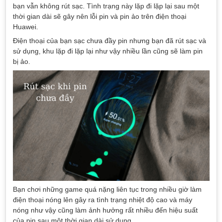
bạn vẫn không rút sạc. Tình trạng này lặp đi lặp lại sau một
thời gian dài sẽ gây nên lỗi pin và pin ảo trên điện thoại
Huawei.
Điện thoại của bạn sạc chưa đầy pin nhưng bạn đã rút sạc và
sử dụng, khu lặp đi lặp lại như vậy nhiều lần cũng sẽ làm pin
bị ảo.
Bạn chơi những game quá nặng liên tục trong nhiều giờ làm
điện thoại nóng lên gây ra tình trạng nhiệt độ cao và máy
nóng như vậy cũng làm ảnh hưởng rất nhiều đến hiệu suất
của pin sau một thời gian dài sử dụng.