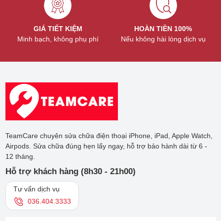
GIÁ TIẾT KIỆM
HOÀN TIỀN 100%
Minh bạch, không phụ phí
Nếu không hài lòng dịch vụ
TeamCare chuyên sửa chữa điện thoại iPhone, iPad, Apple Watch,
Airpods. Sửa chữa đúng hẹn lấy ngay, hỗ trợ bảo hành dài từ 6 -
12 tháng.
Hỗ trợ khách hàng (8h30 - 21h00)
Tư vấn dịch vụ
036.404.3333