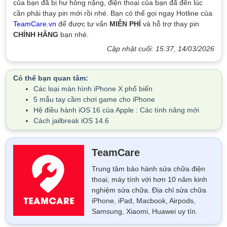
của bạn đã bị hư hỏng nặng, điện thoại của bạn đã đến lúc
cần phải thay pin mới rồi nhé. Bạn có thể gọi ngay Hotline của
TeamCare.vn
để được tư vấn
MIỄN PHÍ
và hỗ trợ thay pin
CHÍNH HÃNG
bạn nhé.
Cập nhật cuối: 15:37, 14/03/2026
Có thể bạn quan tâm:
Các loại màn hình iPhone X phổ biến
5 mẫu tay cầm chơi game cho iPhone
Hệ điều hành iOS 16 của Apple : Các tính năng mới
Cách jailbreak iOS 14.6
TeamCare
Trung tâm bảo hành sửa chữa điện
thoại, máy tính với hơn 10 năm kinh
nghiệm sửa chữa. Địa chỉ sửa chữa
iPhone, iPad, Macbook, Airpods,
Samsung, Xiaomi, Huawei uy tín.