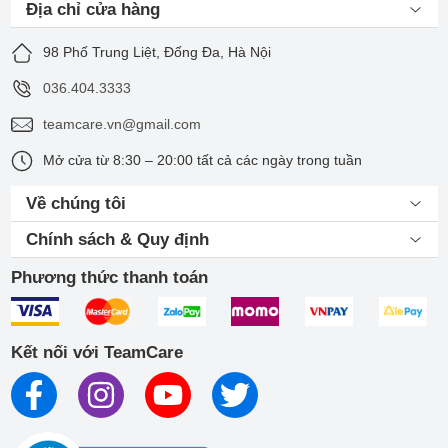
Địa chỉ cửa hàng
98 Phố Trung Liệt, Đống Đa, Hà Nội
036.404.3333
teamcare.vn@gmail.com
Mở cửa từ 8:30 – 20:00 tất cả các ngày trong tuần
Về chúng tôi
Chính sách & Quy định
Phương thức thanh toán
Kết nối với TeamCare