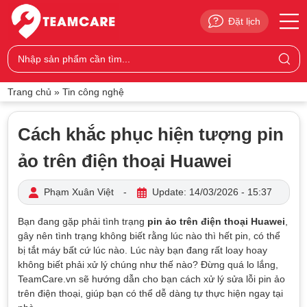
Đặt lịch
Trang chủ
»
Tin công nghệ
Cách khắc phục hiện tượng pin
ảo trên điện thoại Huawei
Phạm Xuân Việt
-
Update: 14/03/2026 - 15:37
Bạn đang gặp phải tình trạng
pin ảo trên điện thoại Huawei
,
gây nên tình trạng không biết rằng lúc nào thì hết pin, có thể
bị tắt máy bất cứ lúc nào. Lúc này bạn đang rất loay hoay
không biết phải xử lý chúng như thế nào? Đừng quá lo lắng,
TeamCare.vn sẽ hướng dẫn cho bạn cách xử lý sửa lỗi pin ảo
trên điện thoại, giúp bạn có thể dễ dàng tự thực hiện ngay tại