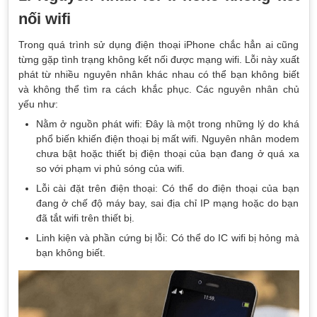
nối wifi
Trong quá trình sử dụng điện thoại iPhone chắc hẳn ai cũng
từng gặp tình trạng không kết nối được mạng wifi. Lỗi này xuất
phát từ nhiều nguyên nhân khác nhau có thể bạn không biết
và không thể tìm ra cách khắc phục. Các nguyên nhân chủ
yếu như:
Nằm ở nguồn phát wifi: Đây là một trong những lý do khá
phổ biến khiến điện thoại bị mất wifi. Nguyên nhân modem
chưa bật hoặc thiết bị điện thoại của bạn đang ở quá xa
so với phạm vi phủ sóng của wifi.
Lỗi cài đặt trên điện thoại: Có thể do điện thoại của bạn
đang ở chế độ máy bay, sai địa chỉ IP mạng hoặc do bạn
đã tắt wifi trên thiết bị.
Linh kiện và phần cứng bị lỗi: Có thể do IC wifi bị hỏng mà
bạn không biết.