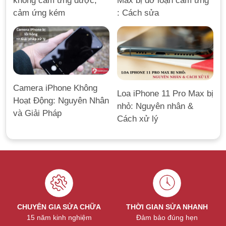
Max bị đơ loạn cảm ứng
không cảm ứng được,
: Cách sửa
cảm ứng kém
Camera iPhone Không
Loa iPhone 11 Pro Max bị
Hoạt Động: Nguyên Nhân
nhỏ: Nguyên nhân &
và Giải Pháp
Cách xử lý
CHUYÊN GIA SỬA CHỮA
THỜI GIAN SỬA NHANH
15 năm kinh nghiệm
Đảm bảo đúng hẹn