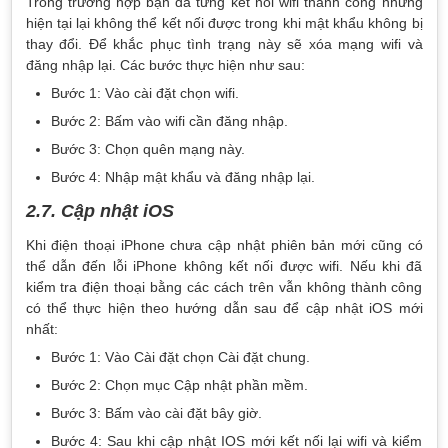
Trong trường hợp bạn đã từng kết nối wifi thành công nhưng
hiện tại lại không thể kết nối được trong khi mật khẩu không bị
thay đổi. Để khắc phục tình trạng này sẽ xóa mạng wifi và
đăng nhập lại. Các bước thực hiện như sau:
Bước 1: Vào cài đặt chọn wifi.
Bước 2: Bấm vào wifi cần đăng nhập.
Bước 3: Chọn quên mạng này.
Bước 4: Nhập mật khẩu và đăng nhập lại.
2.7. Cập nhật iOS
Khi điện thoại iPhone chưa cập nhật phiên bản mới cũng có
thể dẫn đến lỗi iPhone không kết nối được wifi. Nếu khi đã
kiểm tra điện thoại bằng các cách trên vẫn không thành công
có thể thực hiện theo hướng dẫn sau để cập nhật iOS mới
nhất:
Bước 1: Vào Cài đặt chọn Cài đặt chung.
Bước 2: Chọn mục Cập nhật phần mềm.
Bước 3: Bấm vào cài đặt bây giờ.
Bước 4: Sau khi cập nhật IOS mới kết nối lại wifi và kiểm