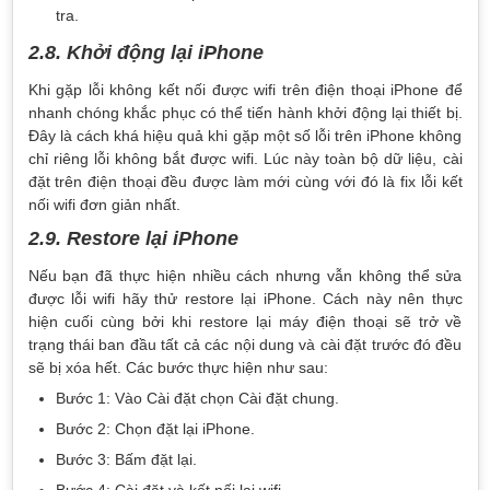
tra.
2.8. Khởi động lại iPhone
Khi gặp lỗi không kết nối được wifi trên điện thoại iPhone để
nhanh chóng khắc phục có thể tiến hành khởi động lại thiết bị.
Đây là cách khá hiệu quả khi gặp một số lỗi trên iPhone không
chỉ riêng lỗi không bắt được wifi. Lúc này toàn bộ dữ liệu, cài
đặt trên điện thoại đều được làm mới cùng với đó là fix lỗi kết
nối wifi đơn giản nhất.
2.9. Restore lại iPhone
Nếu bạn đã thực hiện nhiều cách nhưng vẫn không thể sửa
được lỗi wifi hãy thử restore lại iPhone. Cách này nên thực
hiện cuối cùng bởi khi restore lại máy điện thoại sẽ trở về
trạng thái ban đầu tất cả các nội dung và cài đặt trước đó đều
sẽ bị xóa hết. Các bước thực hiện như sau:
Bước 1: Vào Cài đặt chọn Cài đặt chung.
Bước 2: Chọn đặt lại iPhone.
Bước 3: Bấm đặt lại.
Bước 4: Cài đặt và kết nối lại wifi.