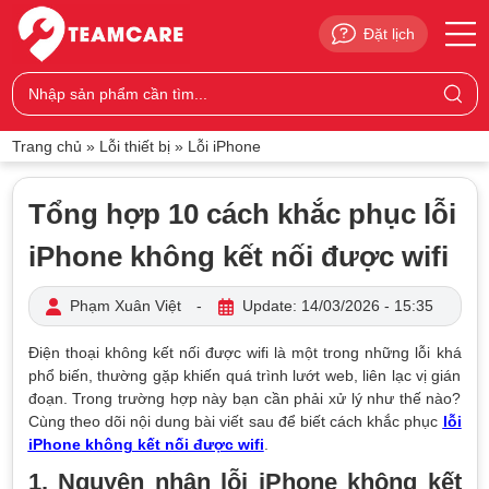
Đặt lịch
Trang chủ
»
Lỗi thiết bị
»
Lỗi iPhone
Tổng hợp 10 cách khắc phục lỗi
iPhone không kết nối được wifi
Phạm Xuân Việt
-
Update: 14/03/2026 - 15:35
Điện thoại không kết nối được wifi là một trong những lỗi khá
phổ biến, thường gặp khiến quá trình lướt web, liên lạc vị gián
đoạn. Trong trường hợp này bạn cần phải xử lý như thế nào?
Cùng theo dõi nội dung bài viết sau để biết cách khắc phục
lỗi
iPhone không kết nối được wifi
.
1. Nguyên nhân lỗi iPhone không kết