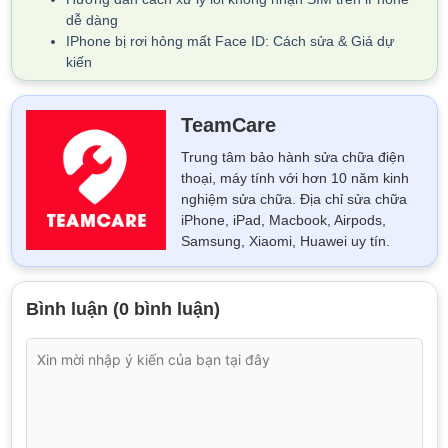
dễ dàng
IPhone bị rơi hỏng mất Face ID: Cách sửa & Giá dự
kiến
TeamCare
Trung tâm bảo hành sửa chữa điện
thoại, máy tính với hơn 10 năm kinh
nghiệm sửa chữa. Địa chỉ sửa chữa
iPhone, iPad, Macbook, Airpods,
Samsung, Xiaomi, Huawei uy tín.
Bình luận (0 bình luận)