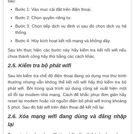
sau:
Bước 1: Vào mục cài đặt trên điện thoại.
Bước 2: Chọn quyền riêng tư.
Bước 3: Chọn tiếp dịch vụ định vị sau đó chọn dịch vụ hệ
thống.
Bước 4: Hủy kích hoạt kết nối mạng và không dây.
Sau khi thực hiện các bước này hãy kiểm tra kết nối wifi nếu
chưa thành công hãy thử bằng các cách khác.
2.5. Kiểm tra bộ phát wifi
Sau khi kiểm tra chế độ điện thoại đang sử dụng mọi thứ bình
thường nhưng vẫn không thể kết nối wifi hãy thử kiểm tra bộ
phát wifi. Bởi trong quá trình sử dụng cũng sẽ xuất hiện một
số lỗi tại modem nhà mạng. Cách để khắc phục đơn giản hãy
reset lại modem hoặc rút nguồn điện bộ phát wifi trong khoảng
5 phút. Sau đó bật wifi trên điện thoại để kết nối lại.
2.6. Xóa mạng wifi đang dùng và đăng nhập
lại