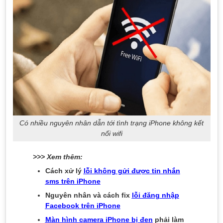
Có nhiều nguyên nhân dẫn tới tình trạng iPhone không kết
nối wifi
>>> Xem thêm:
Cách xử lý
lỗi không gửi được tin nhắn
sms trên iPhone
Nguyên nhân và cách fix
lỗi đăng nhập
Facebook trên iPhone
Màn hình camera iPhone bị đen
phải làm