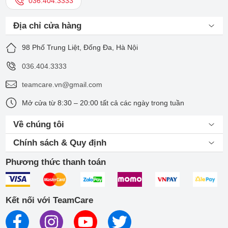
036.404.3333
Địa chỉ cửa hàng
98 Phố Trung Liệt, Đống Đa, Hà Nội
036.404.3333
teamcare.vn@gmail.com
Mở cửa từ 8:30 – 20:00 tất cả các ngày trong tuần
Về chúng tôi
Chính sách & Quy định
Phương thức thanh toán
Kết nối với TeamCare