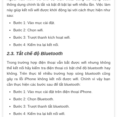
thông dụng chính là tắt và bật đi bật lại wifi nhiều lần. Việc làm
này giúp kết nối wifi được khởi động lại với cách thực hiện như
sau:
Bước 1: Vào mục cài đặt.
Bước 2: Chọn wifi.
Bước 3: Trượt thanh kích hoạt wifi.
Bước 4: Kiểm tra lại kết nối.
2.3. Tắt chế độ Bluetooth
Trong trường hợp điện thoại vẫn bắt được wifi nhưng không
thể kết nối hãy kiểm tra điện thoại có bật chế độ bluetooth hay
không. Trên thực tế nhiều trường hợp sóng bluetooth cũng
gây ra lỗi iPhone không kết nối được wifi. Chính vì vậy bạn
cần thực hiện các bước sau để tắt bluetooth:
Bước 1: Vào mục cài đặt trên điện thoại iPhone.
Bước 2: Chọn Bluetooth.
Bước 3: Trượt thanh tắt bluetooth.
Bước 4: Kiểm tra lại kết nối wifi.