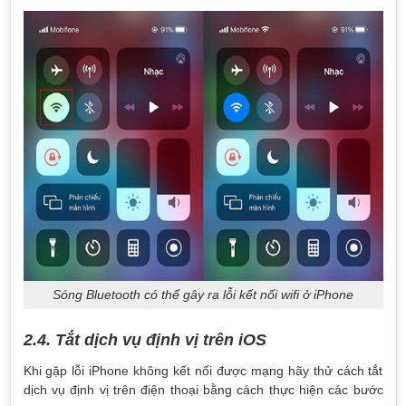
Sóng Bluetooth có thể gây ra lỗi kết nối wifi ở iPhone
2.4. Tắt dịch vụ định vị trên iOS
Khi gặp lỗi iPhone không kết nối được mạng hãy thử cách tắt
dịch vụ định vị trên điện thoại bằng cách thực hiện các bước