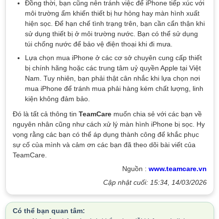
Đồng thời, bạn cũng nên tránh việc để iPhone tiếp xúc với
môi trường ẩm khiến thiết bị hư hỏng hay màn hình xuất
hiện sọc. Để hạn chế tình trạng trên, bạn cần cẩn thận khi
sử dụng thiết bị ở môi trường nước. Bạn có thể sử dụng
túi chống nước để bảo vệ điện thoại khi đi mưa.
Lựa chọn mua iPhone ở các cơ sở chuyên cung cấp thiết
bị chính hãng hoặc các trung tâm uỷ quyền Apple tại Việt
Nam. Tuy nhiên, bạn phải thật cân nhắc khi lựa chọn nơi
mua iPhone để tránh mua phải hàng kém chất lượng, linh
kiện không đảm bảo.
Đó là tất cả thông tin
TeamCare
muốn chia sẻ với các bạn về
nguyên nhân cũng như cách xử lý màn hình iPhone bị sọc. Hy
vọng rằng các bạn có thể áp dụng thành công để khắc phục
sự cố của mình và cảm ơn các bạn đã theo dõi bài viết của
TeamCare.
Nguồn :
www.teamcare.vn
Cập nhật cuối: 15:34, 14/03/2026
Có thể bạn quan tâm: