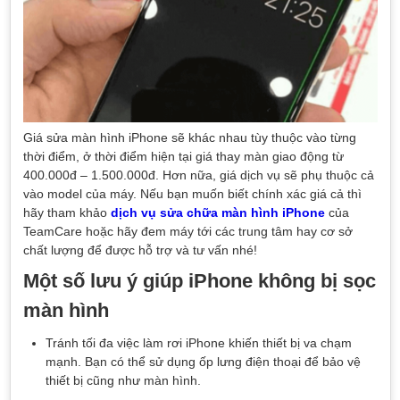
Giá sửa màn hình iPhone sẽ khác nhau tùy thuộc vào từng
thời điểm, ở thời điểm hiện tại giá thay màn giao động từ
400.000đ – 1.500.000đ. Hơn nữa, giá dịch vụ sẽ phụ thuộc cả
vào model của máy. Nếu bạn muốn biết chính xác giá cả thì
hãy tham khảo
dịch vụ sửa chữa màn hình iPhone
của
TeamCare hoặc hãy đem máy tới các trung tâm hay cơ sở
chất lượng để được hỗ trợ và tư vấn nhé!
Một số lưu ý giúp iPhone không bị sọc
màn hình
Tránh tối đa việc làm rơi iPhone khiến thiết bị va chạm
mạnh. Bạn có thể sử dụng ốp lưng điện thoại để bảo vệ
thiết bị cũng như màn hình.