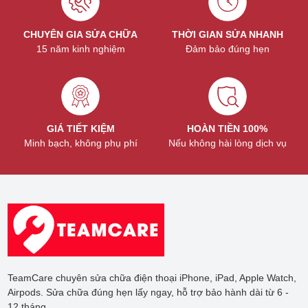
CHUYÊN GIA SỬA CHỮA
THỜI GIAN SỬA NHANH
15 năm kinh nghiệm
Đảm bảo đúng hẹn
GIÁ TIẾT KIỆM
HOÀN TIỀN 100%
Minh bạch, không phụ phí
Nếu không hài lòng dịch vụ
TeamCare chuyên sửa chữa điện thoại iPhone, iPad, Apple Watch,
Airpods. Sửa chữa đúng hẹn lấy ngay, hỗ trợ bảo hành dài từ 6 -
12 tháng.