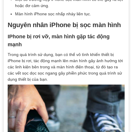
hoặc đơ cảm ứng.
Màn hình iPhone sọc nhấp nháy liên tục.
Nguyên nhân iPhone bị sọc màn hình
IPhone bị rơi vỡ, màn hình gặp tác động
mạnh
Trong quá trình sử dụng, bạn có thể vô tình khiến thiết bị
iPhone bị rơi, tác động mạnh lên màn hình gây ảnh hưởng tới
các linh kiện bên trong và màn hình điện thoại, từ đó tạo ra
các vết sọc dọc sọc ngang gây phiền phức trong quá trình sử
dụng thiết bị của bạn.