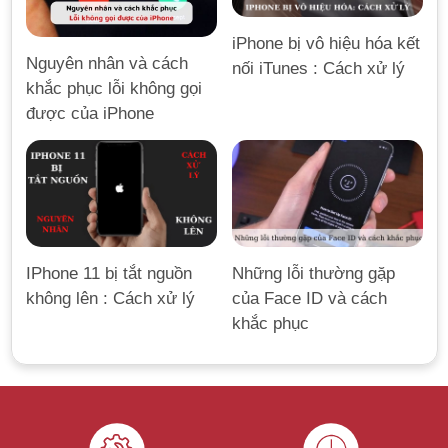
iPhone bị vô hiệu hóa kết
Nguyên nhân và cách
nối iTunes : Cách xử lý
khắc phục lỗi không gọi
được của iPhone
IPhone 11 bị tắt nguồn
Những lỗi thường gặp
không lên : Cách xử lý
của Face ID và cách
khắc phục