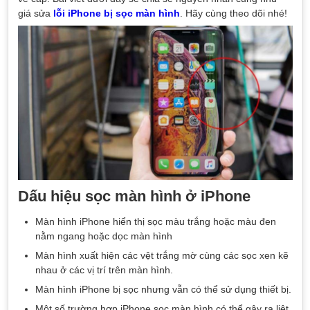
giá sửa
lỗi iPhone bị sọc màn hình
. Hãy cùng theo dõi nhé!
Dấu hiệu sọc màn hình ở iPhone
Màn hình iPhone hiển thị sọc màu trắng hoặc màu đen
nằm ngang hoặc dọc màn hình
Màn hình xuất hiện các vệt trắng mờ cùng các sọc xen kẽ
nhau ở các vị trí trên màn hình.
Màn hình iPhone bị sọc nhưng vẫn có thể sử dụng thiết bị.
Một số trường hợp iPhone sọc màn hình có thể gây ra liệt