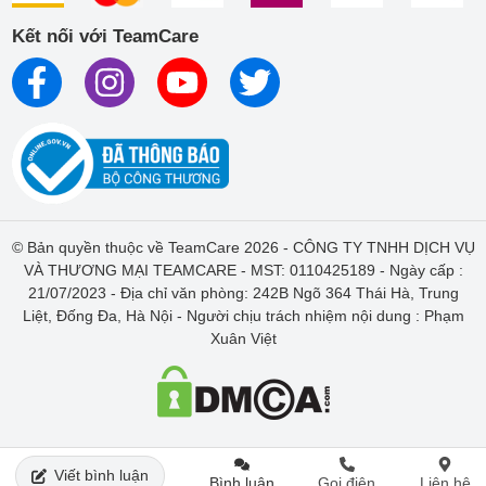
Kết nối với TeamCare
© Bản quyền thuộc về TeamCare 2026 - CÔNG TY TNHH DỊCH VỤ
VÀ THƯƠNG MẠI TEAMCARE - MST: 0110425189 - Ngày cấp :
21/07/2023 - Địa chỉ văn phòng: 242B Ngõ 364 Thái Hà, Trung
Liệt, Đống Đa, Hà Nội - Người chịu trách nhiệm nội dung : Phạm
Xuân Việt
0
Viết bình luận
Bình luận
Gọi điện
Liên hệ