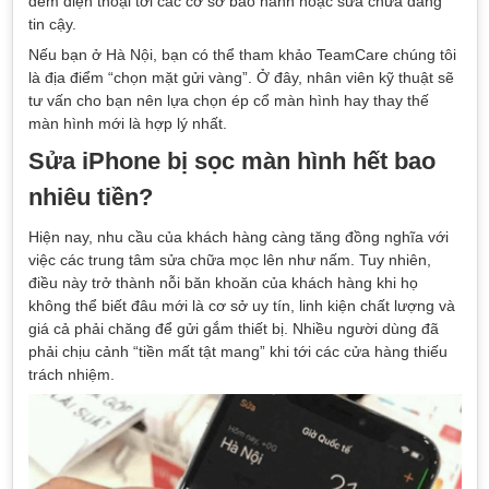
đem điện thoại tới các cơ sở bảo hành hoặc sửa chữa đáng
tin cậy.
Nếu bạn ở Hà Nội, bạn có thể tham khảo TeamCare chúng tôi
là địa điểm “chọn mặt gửi vàng”. Ở đây, nhân viên kỹ thuật sẽ
tư vấn cho bạn nên lựa chọn ép cổ màn hình hay thay thế
màn hình mới là hợp lý nhất.
Sửa iPhone bị sọc màn hình hết bao
nhiêu tiền?
Hiện nay, nhu cầu của khách hàng càng tăng đồng nghĩa với
việc các trung tâm sửa chữa mọc lên như nấm. Tuy nhiên,
điều này trở thành nỗi băn khoăn của khách hàng khi họ
không thể biết đâu mới là cơ sở uy tín, linh kiện chất lượng và
giá cả phải chăng để gửi gắm thiết bị. Nhiều người dùng đã
phải chịu cảnh “tiền mất tật mang” khi tới các cửa hàng thiếu
trách nhiệm.