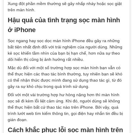
Xung đột phần mềm thường sẽ gây nhấp nháy hoặc sọc giật
trên màn hình.
Hậu quả của tình trạng sọc màn hình
ở iPhone
Sọc ngang hay sọc dọc màn hình iPhone đều gây ra những
bất tiện nhất định đối với trải nghiệm của người dùng. Những
kẻ sọc khiến tầm nhìn của bạn bị hạn chế, hơn nữa sự theo
dõi hiển thị cũng bị ảnh hưởng rất nhiều.
Mặc dù đối với một số trường hợp sọc màn hình bạn vẫn có
thể thực hiện các thao tác bình thường, tuy nhiên bạn sẽ khó
có thể nhận thức được mình đang sử dụng thao tác gì, từ đó
gây ra sự khó chịu trong quá trình sử dụng.
Đối với một vài trường hợp hư hỏng nặng hơn thì màn hình
sọc sẽ đi kèm lỗi liệt cảm ứng. Khi đó, người dùng sẽ không
thể thực hiện bất cứ thao tác nào trên iPhone. Bởi vậy, quá
trình lướt web tìm kiếm thông tin, gọi điện hay nhắn tin đều bị
gián đoạn.
Cách khắc phục lỗi sọc màn hình trên