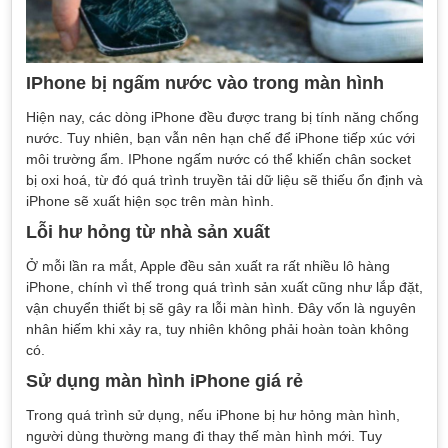
IPhone bị ngấm nước vào trong màn hình
Hiện nay, các dòng iPhone đều được trang bị tính năng chống
nước. Tuy nhiên, bạn vẫn nên hạn chế để iPhone tiếp xúc với
môi trường ẩm. IPhone ngấm nước có thể khiến chân socket
bị oxi hoá, từ đó quá trình truyền tải dữ liệu sẽ thiếu ổn định và
iPhone sẽ xuất hiện sọc trên màn hình.
Lỗi hư hỏng từ nhà sản xuất
Ở mỗi lần ra mắt, Apple đều sản xuất ra rất nhiều lô hàng
iPhone, chính vì thế trong quá trình sản xuất cũng như lắp đặt,
vận chuyển thiết bị sẽ gây ra lỗi màn hình. Đây vốn là nguyên
nhân hiếm khi xảy ra, tuy nhiên không phải hoàn toàn không
có.
Sử dụng màn hình iPhone giá rẻ
Trong quá trình sử dụng, nếu iPhone bị hư hỏng màn hình,
người dùng thường mang đi thay thế màn hình mới. Tuy