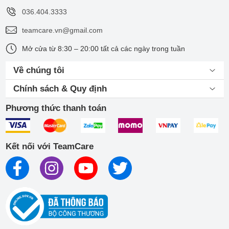
036.404.3333
teamcare.vn@gmail.com
Mở cửa từ 8:30 – 20:00 tất cả các ngày trong tuần
Về chúng tôi
Chính sách & Quy định
Phương thức thanh toán
Kết nối với TeamCare