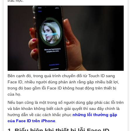
trắc học.
Bên cạnh đó, trong quá trình chuyển đổi từ Touch ID sang
Face ID, nhiều người dùng phản ánh rằng gặp nhiều bất lợi,
trong đó bao gồm lỗi Face ID không hoạt động trên thiết bị
của họ.
Nếu bạn cũng là một trong số người dùng gặp phải các lỗi trên
và băn khoăn không biết cách giải quyết thì sau đây chính là
hướng dẫn về các cách khắc phục
những lỗi thường gặp
của Face ID trên iPhone
.
1. Biểu hiện khi thiết bị lỗi Face ID