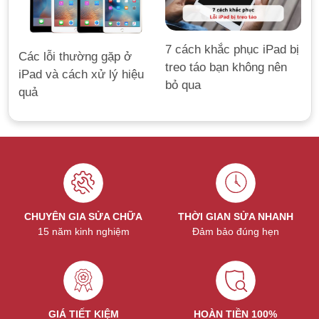
7 cách khắc phục iPad bị
Các lỗi thường gặp ở
treo táo bạn không nên
iPad và cách xử lý hiệu
bỏ qua
quả
CHUYÊN GIA SỬA CHỮA
THỜI GIAN SỬA NHANH
15 năm kinh nghiệm
Đảm bảo đúng hẹn
GIÁ TIẾT KIỆM
HOÀN TIỀN 100%