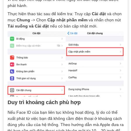
phát hành.
Thực hiện thao tác sau để kiểm tra: Truy cập
Cài đặt
và chọn
mục
Chung
-> Chọn
Cập nhật phần mềm
và nhấn chọn nút
Tải xuống và Cài đặt
nếu có bản cập nhật mới.
Duy trì khoảng cách phù hợp
Nếu Face ID của bạn liên tục không hoạt động, lý do có thể
xuất phát từ việc bạn đã không cầm điện thoại ở khoảng cách
đúng yêu cầu của hệ thống. Theo hướng dẫn mà Apple đưa ra
thì bạn cần giữ điện thoại cách khuôn mặt từ 10 – 20 inch để