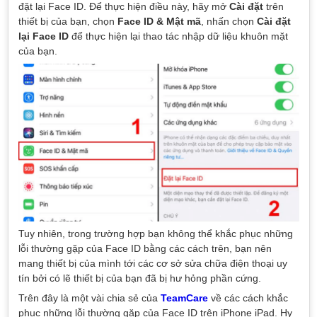
đặt lại Face ID. Để thực hiện điều này, hãy mở
Cài đặt
trên
thiết bị của bạn, chọn
Face ID & Mật mã
, nhấn chọn
Cài đặt
lại Face ID
để thực hiện lại thao tác nhập dữ liệu khuôn mặt
của bạn.
Tuy nhiên, trong trường hợp bạn không thể khắc phục những
lỗi thường gặp của Face ID bằng các cách trên, bạn nên
mang thiết bị của mình tới các cơ sở sửa chữa điện thoại uy
tín bởi có lẽ thiết bị của bạn đã bị hư hỏng phần cứng.
Trên đây là một vài chia sẻ của
TeamCare
về các cách khắc
phục những lỗi thường gặp của Face ID trên iPhone iPad. Hy