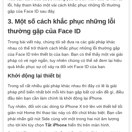
lỗi, hãy tham khảo một vài cách khắc phục những lỗi thường
gặp của Face ID sau đây.
3. Một số cách khắc phục những lỗi
thường gặp của Face ID
Trong bài viết này, chúng tôi sẽ đưa ra các giải pháp khác
nhau có thể trở thành cách khắc phục những lỗi thường gặp
của Face ID trên thiết bị của bạn. Bạn có thể thấy một vài giải
pháp có vẻ ngớ ngẩn, tuy nhiên chúng có thể sẽ đem lại hiệu
quả khắc phục sự cố xảy ra đối với Face ID của bạn.
Khởi động lại thiết bị
Trong số rất nhiều giải pháp khác nhau thì đây có lẽ là giải
pháp phổ biến nhất bởi mỗi khi bạn gặp bất cứ vấn đề gì, điều
đầu tiên bạn cần làm chính là khởi động lại iPhone.
Tuy nhiên, đối với các dòng từ iPhone X trở lên với thiết kế tối
giản nút Home thì thao tác này có đôi chút khác biệt. Bạn cần
phải nhấn giữ nút Side cùng với một trong hai nút âm lượng
cho tới khi tùy chọn
Tắt iPhone
hiển thị trên màn hình.