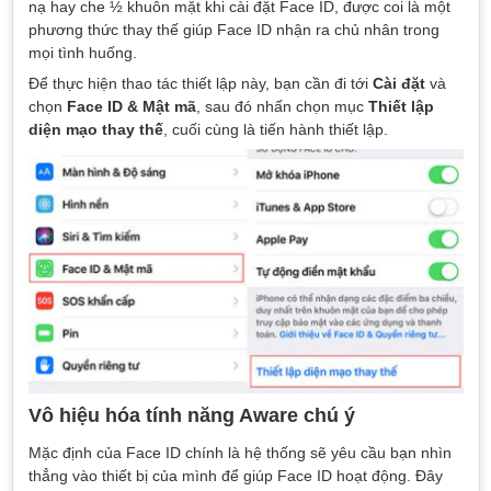
nạ hay che ½ khuôn mặt khi cài đặt Face ID, được coi là một
phương thức thay thế giúp Face ID nhận ra chủ nhân trong
mọi tình huống.
Để thực hiện thao tác thiết lập này, bạn cần đi tới
Cài đặt
và
chọn
Face ID & Mật mã
, sau đó nhấn chọn mục
Thiết lập
diện mạo thay thế
, cuối cùng là tiến hành thiết lập.
Vô hiệu hóa tính năng Aware chú ý
Mặc định của Face ID chính là hệ thống sẽ yêu cầu bạn nhìn
thẳng vào thiết bị của mình để giúp Face ID hoạt động. Đây