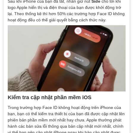
Sau khi iPhone của bạn đã tắt, nhấn giữ nút
Side
cho tới khi
logo Apple hiển thị và điện thoại của bạn được khởi động trở
lại. Theo thống kê thì hơn 50% các trường hợp Face ID không
hoạt động đều có thể giải quyết bằng cách thức này.
Kiểm tra cập nhật phần mềm iOS
Trong trường hợp Face ID không hoạt động trên iPhone của
bạn, bạn có thể kiểm tra thiết bị của bạn đã được cập nhật lên
phiên bản phần mềm mới nhất hay chưa. Apple thường phát
hành các bản sửa lỗi thông qua bản cập nhật mới nhất, chính
vì thế bạn nên cập nhật iPhone ngay khi bản cập nhật được