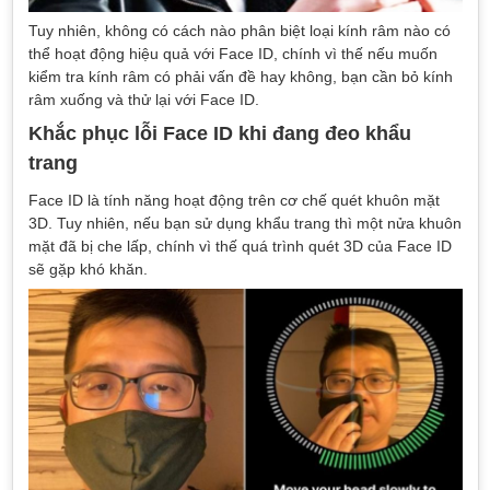
Tuy nhiên, không có cách nào phân biệt loại kính râm nào có
thể hoạt động hiệu quả với Face ID, chính vì thế nếu muốn
kiểm tra kính râm có phải vấn đề hay không, bạn cần bỏ kính
râm xuống và thử lại với Face ID.
Khắc phục lỗi Face ID khi đang đeo khẩu
trang
Face ID là tính năng hoạt động trên cơ chế quét khuôn mặt
3D. Tuy nhiên, nếu bạn sử dụng khẩu trang thì một nửa khuôn
mặt đã bị che lấp, chính vì thế quá trình quét 3D của Face ID
sẽ gặp khó khăn.