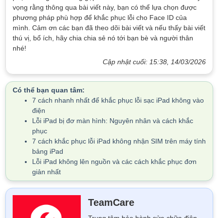
vọng rằng thông qua bài viết này, bạn có thể lựa chọn được
phương pháp phù hợp để khắc phục lỗi cho Face ID của
mình. Cảm ơn các bạn đã theo dõi bài viết và nếu thấy bài viết
thú vị, bổ ích, hãy chia chia sẻ nó tới bạn bè và người thân
nhé!
Cập nhật cuối: 15:38, 14/03/2026
Có thể bạn quan tâm:
7 cách nhanh nhất để khắc phục lỗi sạc iPad không vào
điện
Lỗi iPad bị đơ màn hình: Nguyên nhân và cách khắc
phục
7 cách khắc phục lỗi iPad không nhận SIM trên máy tính
bảng iPad
Lỗi iPad không lên nguồn và các cách khắc phục đơn
giản nhất
TeamCare
Trung tâm bảo hành sửa chữa điện