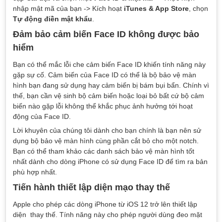
nhập mật mã của bạn -> Kích hoạt
iTunes & App Store
, chọn
Tự động điền mật khẩu
.
Đảm bảo cảm biến Face ID không được bảo
hiểm
Bạn có thể mắc lỗi che cảm biến Face ID khiến tính năng này
gặp sự cố. Cảm biến của Face ID có thể là bộ bảo vệ màn
hình bạn đang sử dụng hay cảm biến bị bám bụi bẩn. Chính vì
thế, bạn cần vệ sinh bộ cảm biến hoặc loại bỏ bất cứ bộ cảm
biến nào gặp lỗi không thể khắc phục ảnh hưởng tới hoạt
động của Face ID.
Lời khuyên của chúng tôi dành cho bạn chính là bạn nên sử
dụng bộ bảo vệ màn hình cùng phần cắt bỏ cho một notch.
Bạn có thể tham khảo các danh sách bảo vệ màn hình tốt
nhất dành cho dòng iPhone có sử dụng Face ID để tìm ra bản
phù hợp nhất.
Tiến hành thiết lập diện mạo thay thế
Apple cho phép các dòng iPhone từ iOS 12 trở lên thiết lập
diện thay thế. Tính năng này cho phép người dùng đeo mặt