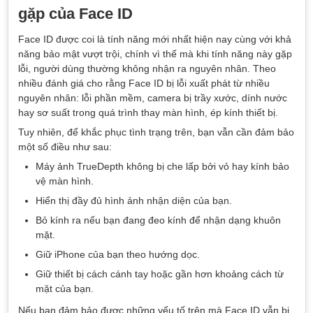
gặp của Face ID
Face ID được coi là tính năng mới nhất hiện nay cùng với khả
năng bảo mật vượt trội, chính vì thế mà khi tính năng này gặp
lỗi, người dùng thường không nhận ra nguyên nhân. Theo
nhiều đánh giá cho rằng Face ID bị lỗi xuất phát từ nhiều
nguyên nhân: lỗi phần mềm, camera bị trầy xước, dính nước
hay sơ suất trong quá trình thay màn hình, ép kính thiết bị.
Tuy nhiên, để khắc phục tình trạng trên, bạn vẫn cần đảm bảo
một số điều như sau:
Máy ảnh TrueDepth không bị che lấp bởi vỏ hay kính bảo
vệ màn hình.
Hiển thị đầy đủ hình ảnh nhận diện của bạn.
Bỏ kính ra nếu bạn đang đeo kính để nhận dạng khuôn
mặt.
Giữ iPhone của bạn theo hướng dọc.
Giữ thiết bị cách cánh tay hoặc gần hơn khoảng cách từ
mặt của bạn.
Nếu bạn đảm bảo được những yếu tố trên mà Face ID vẫn bị