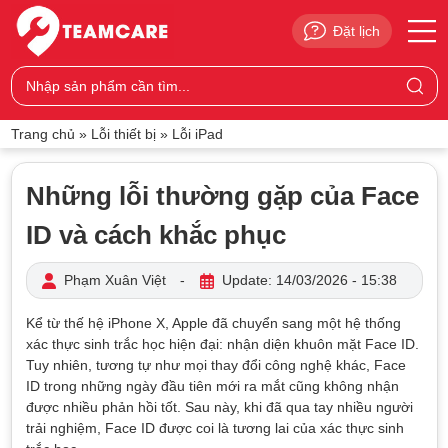
Đặt lịch
Trang chủ
»
Lỗi thiết bị
»
Lỗi iPad
Những lỗi thường gặp của Face
ID và cách khắc phục
Phạm Xuân Việt
-
Update: 14/03/2026 - 15:38
Kể từ thế hệ iPhone X, Apple đã chuyển sang một hệ thống
xác thực sinh trắc học hiện đại: nhận diện khuôn mặt Face ID.
Tuy nhiên, tương tự như mọi thay đổi công nghệ khác, Face
ID trong những ngày đầu tiên mới ra mắt cũng không nhận
được nhiều phản hồi tốt. Sau này, khi đã qua tay nhiều người
trải nghiệm, Face ID được coi là tương lai của xác thực sinh