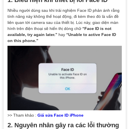
Nhiều người dùng sau khi trải nghiệm Face ID phản ánh rằng
tính năng này không thể hoạt động, đi kèm theo đó là vấn đề
liên quan tới camera sau của thiết bị. Lúc này, giao diện màn
hình trên điện thoại sẽ hiển thị dòng chữ
“Face ID is not
available, try again later.”
hay
“Unable to active Face ID
on this phone.”
>> Tham khảo :
Giá sửa Face ID iPhone
2. Nguyên nhân gây ra các lỗi thường