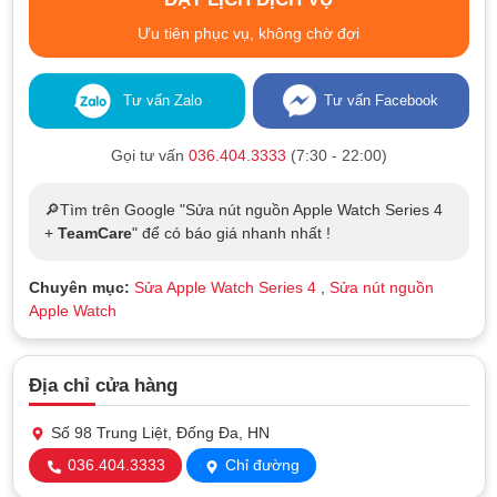
Ưu tiên phục vụ, không chờ đợi
Tư vấn Zalo
Tư vấn Facebook
Gọi tư vấn
036.404.3333
(7:30 - 22:00)
🔎Tìm trên Google "Sửa nút nguồn Apple Watch Series 4
+
TeamCare
" để có báo giá nhanh nhất !
Chuyên mục:
Sửa Apple Watch Series 4
,
Sửa nút nguồn
Apple Watch
Địa chỉ cửa hàng
Số 98 Trung Liệt, Đống Đa, HN
036.404.3333
Chỉ đường