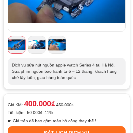
Dịch vụ sửa nút nguồn apple watch Series 4 tại Hà Nội.
Sửa phím nguồn bảo hành từ 6 – 12 tháng, khách hàng
chờ lấy luôn, giao hàng toàn quốc.
400.000₫
Giá KM:
450.000₫
Tiết kiệm: 50.000₫ -11%
☛ Giá trên đã bao gồm toàn bộ công thay thế !
ĐẶT LỊCH DỊCH VỤ