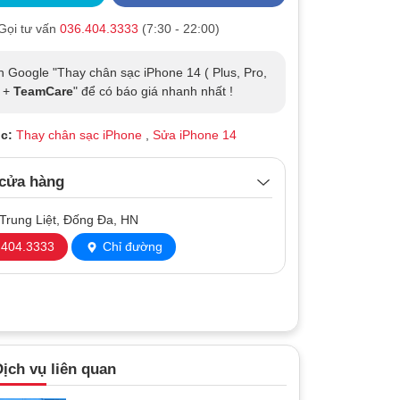
Gọi tư vấn
036.404.3333
(7:30 - 22:00)
n Google "Thay chân sạc iPhone 14 ( Plus, Pro,
) +
TeamCare
" để có báo giá nhanh nhất !
c:
Thay chân sạc iPhone
,
Sửa iPhone 14
 cửa hàng
Trung Liệt, Đống Đa, HN
404.3333
Chỉ đường
ịch vụ liên quan