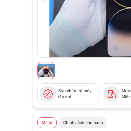
Sửa chữa trả máy
Mượn
tận nơi
Miễn
Mô tả
Chính sách bảo hành