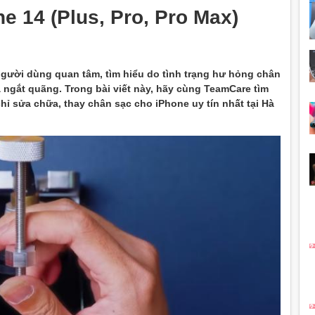
e 14 (Plus, Pro, Pro Max)
gười dùng quan tâm, tìm hiểu do tình trạng hư hỏng chân
à ngắt quãng. Trong bài viết này, hãy cùng TeamCare tìm
chỉ sửa chữa, thay chân sạc cho iPhone uy tín nhất tại Hà