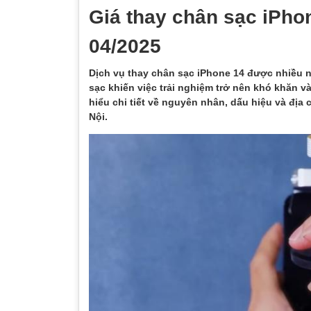
Giá thay chân sạc iPhon
04/2025
Dịch vụ thay chân sạc iPhone 14 được nhiều n
sạc khiến việc trải nghiệm trở nên khó khăn v
hiểu chi tiết về nguyên nhân, dấu hiệu và địa 
Nội.