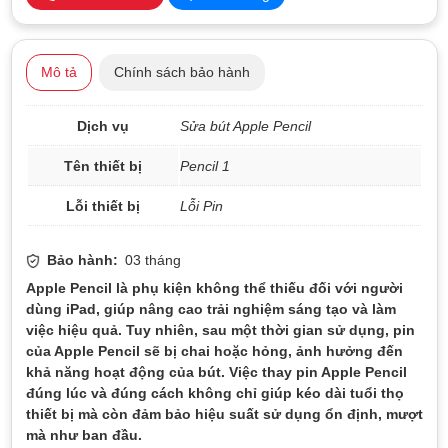
Mô tả
Chính sách bảo hành
Dịch vụ
Sửa bút Apple Pencil
Tên thiết bị
Pencil 1
Lỗi thiết bị
Lỗi Pin
Bảo hành:
03 tháng
Apple Pencil là phụ kiện không thể thiếu đối với người
dùng iPad, giúp nâng cao trải nghiệm sáng tạo và làm
việc hiệu quả. Tuy nhiên, sau một thời gian sử dụng, pin
của Apple Pencil sẽ bị chai hoặc hỏng, ảnh hưởng đến
khả năng hoạt động của bút. Việc thay pin Apple Pencil
đúng lúc và đúng cách không chỉ giúp kéo dài tuổi thọ
thiết bị mà còn đảm bảo hiệu suất sử dụng ổn định, mượt
mà như ban đầu.