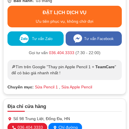
Bảo hành:
03 tháng
ĐẶT LỊCH DỊCH VỤ
Ưu tiên phục vụ, không chờ đợi
Tư vấn Zalo
Tư vấn Facebook
Gọi tư vấn
036.404.3333
(7:30 - 22:00)
🔎Tìm trên Google "Thay pin Apple Pencil 1 +
TeamCare
"
để có báo giá nhanh nhất !
Chuyên mục:
Sửa Pencil 1
,
Sửa Apple Pencil
Địa chỉ cửa hàng
Số 98 Trung Liệt, Đống Đa, HN
036.404.3333
Chỉ đường