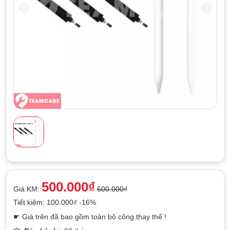
500.000₫
Giá KM:
600.000₫
Tiết kiệm: 100.000₫ -16%
☛ Giá trên đã bao gồm toàn bộ công thay thế !