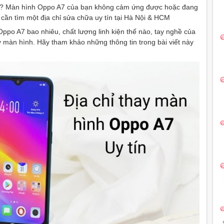
7 ? Màn hình Oppo A7 của bạn không cảm ứng được hoặc đang
 cần tìm một địa chỉ sửa chữa uy tín tại Hà Nội & HCM
po A7 bao nhiêu, chất lượng linh kiện thế nào, tay nghề của
ay màn hình. Hãy tham khảo những thông tin trong bài viết này