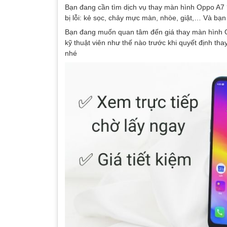
Bạn đang cần tìm dịch vụ thay màn hình Oppo A
bị lỗi: kẻ sọc, chảy mực màn, nhòe, giật,… Và bạn
Bạn đang muốn quan tâm đến giá thay màn hình Op
kỹ thuật viên như thế nào trước khi quyết định th
nhé