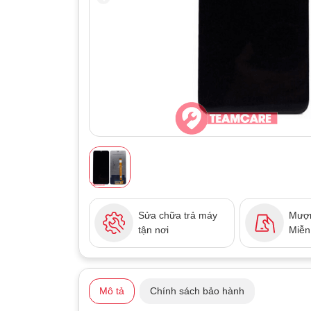
Sửa chữa trả máy
Mượn
tận nơi
Miễn
Mô tả
Chính sách bảo hành