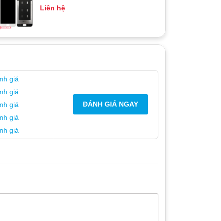
Liên hệ
nh giá
nh giá
ĐÁNH GIÁ NGAY
nh giá
nh giá
nh giá